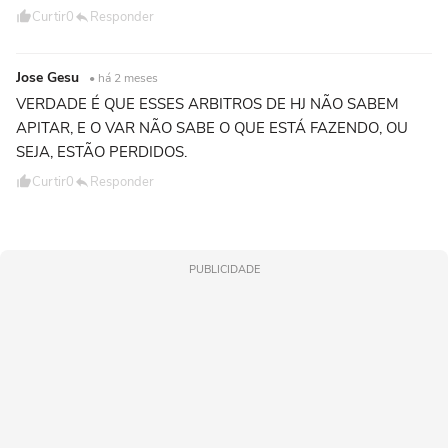
Curtir
0
Responder
Jose Gesu
• há 2 meses
VERDADE É QUE ESSES ARBITROS DE HJ NÃO SABEM
APITAR, E O VAR NÃO SABE O QUE ESTÁ FAZENDO, OU
SEJA, ESTÃO PERDIDOS.
Curtir
0
Responder
PUBLICIDADE