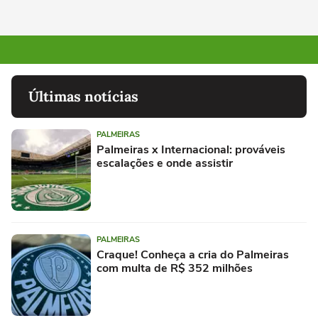
Últimas notícias
PALMEIRAS
Palmeiras x Internacional: prováveis
escalações e onde assistir
PALMEIRAS
Craque! Conheça a cria do Palmeiras
com multa de R$ 352 milhões