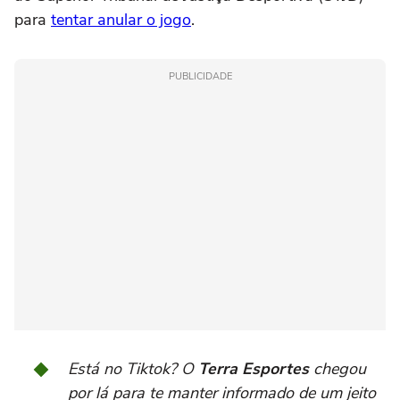
para
tentar anular o jogo
.
PUBLICIDADE
Está no Tiktok? O
Terra Esportes
chegou
por lá para te manter informado de um jeito