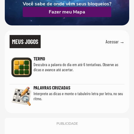
Você sabe de onde vêm seus bloqueios?
Fazer meu Mapa
MEUS JOGOS
Acessar →
TERMO
Descubra a palavra do dia em até 6 tentativas. Observe as
dicas e avance até acertar.
PALAVRAS CRUZADAS
Interprete as dicas e monte o tabuleiro letra por letra, no seu
ritmo.
PUBLICIDADE