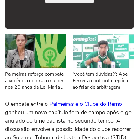
Palmeiras reforça combate
‘Você tem dúvidas?’: Abel
à violência contra a mulher
Ferreira confronta repórter
nos 20 anos da Lei Maria da
ao falar de arbitragem
Penha
O empate entre o
Palmeiras e o Clube do Remo
ganhou um novo capítulo fora de campo após o gol
anulado do time paulista no segundo tempo. A
discussão envolve a possibilidade do clube recorrer
ao Superior Tribunal de Justiça Desportiva (STJD)