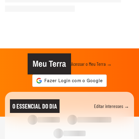
Meu Terra
Acessar o Meu Terra →
O ESSENCIAL DO DIA
Editar interesses →