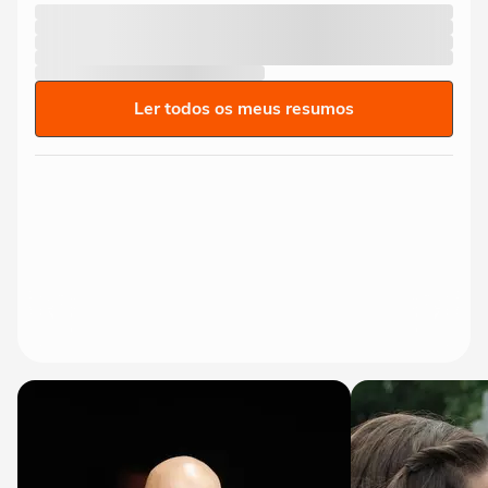
Ler todos os meus resumos