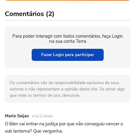
Comentários (2)
Para poder interagir com todos comentários, faça Login
na sua conta Terra
Fazer Login para participar
Os comentários são de responsabilidade exclusiva de seus
autores e não representam a opinião deste site. Se achar algo
que viole os termos de uso, denuncie.
Mario Seijas
• há 2 meses
O líder vai entrar na justiça por que não conseguiu vencer o
sub lanterna? Que vergonha.