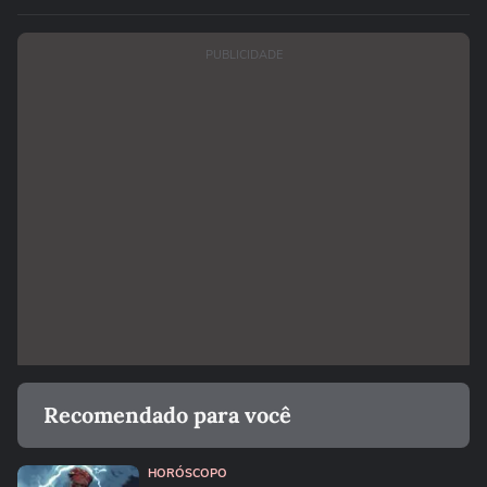
PUBLICIDADE
Recomendado para você
HORÓSCOPO