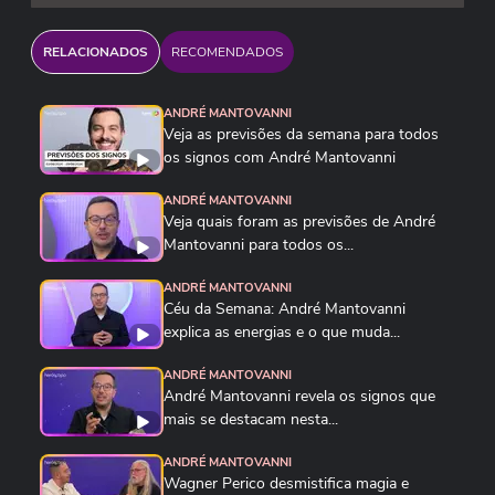
RELACIONADOS
RECOMENDADOS
ANDRÉ MANTOVANNI
Veja as previsões da semana para todos
os signos com André Mantovanni
ANDRÉ MANTOVANNI
Veja quais foram as previsões de André
Mantovanni para todos os...
ANDRÉ MANTOVANNI
Céu da Semana: André Mantovanni
explica as energias e o que muda...
ANDRÉ MANTOVANNI
André Mantovanni revela os signos que
mais se destacam nesta...
ANDRÉ MANTOVANNI
Wagner Perico desmistifica magia e