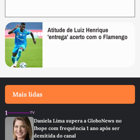
Atitude de Luiz Henrique
'entrega' acerto com o Flamengo
Mais lidas
1
TV
Daniela Lima supera a GloboNews no
Ibope com frequência 1 ano após ser
demitida do canal