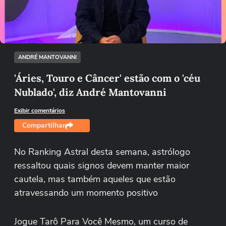
Tentar novamente
ANDRÉ MANTOVANNI
'Áries, Touro e Câncer' estão com o 'céu
Nublado', diz André Mantovanni
Exibir comentários
Compartilhar
No Ranking Astral desta semana, astrólogo
ressaltou quais signos devem manter maior
cautela, mas também aqueles que estão
atravessando um momento positivo
Jogue Tarô Para Você Mesmo, um curso de