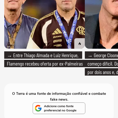
→ Entre Thiago Almada e Luiz Henrique,
→ George Clooney
Flamengo recebeu oferta por ex-Palmeiras
começo difícil. 
por dois anos e, 
bicicleta aos test
O Terra é uma fonte de informação confiável e combate
fake news.
Adicione como fonte
preferencial no Google