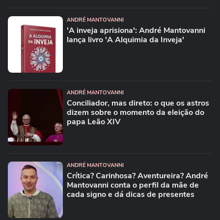
ANDRÉ MANTOVANNI
'A inveja aprisiona': André Mantovanni
lança livro 'A Alquimia da Inveja'
ANDRÉ MANTOVANNI
Conciliador, mas direto: o que os astros
dizem sobre o momento da eleição do
papa Leão XIV
ANDRÉ MANTOVANNI
Crítica? Carinhosa? Aventureira? André
Mantovanni conta o perfil da mãe de
cada signo e dá dicas de presentes