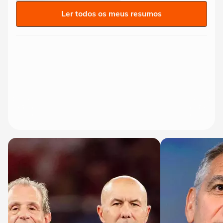
Ler todos os meus resumos