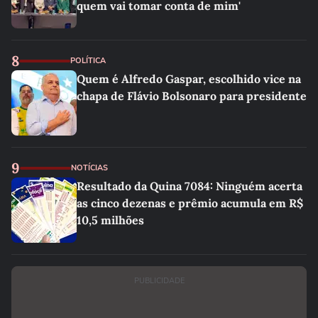
quem vai tomar conta de mim'
8
POLÍTICA
Quem é Alfredo Gaspar, escolhido vice na
chapa de Flávio Bolsonaro para presidente
9
NOTÍCIAS
Resultado da Quina 7084: Ninguém acerta
as cinco dezenas e prêmio acumula em R$
10,5 milhões
PUBLICIDADE