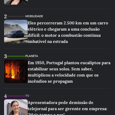
2
MOBILIDADE
Eles percorreram 2.500 km em um carro
elétrico e chegaram a uma conclusão
difícil: o motor a combustão continua
imbatível na estrada
3
PLANETA
Em 1950, Portugal plantou eucaliptos para
estabilizar seus solos. Sem saber,
multiplicou a velocidade com que os
incêndios se propagam
4
TV
Apresentadora pede demissão de
telejornal para ser gerente em empresa:
"Mais tempo e paz"