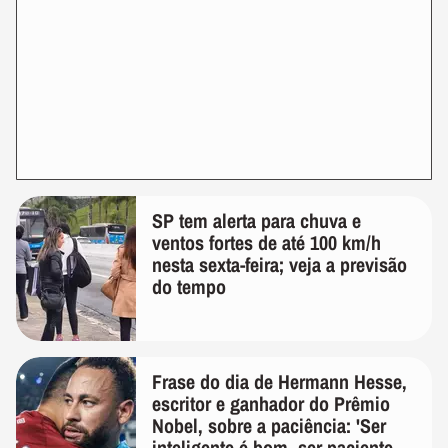
SP tem alerta para chuva e
ventos fortes de até 100 km/h
nesta sexta-feira; veja a previsão
do tempo
Frase do dia de Hermann Hesse,
escritor e ganhador do Prêmio
Nobel, sobre a paciência: 'Ser
inteligente é bom, ser paciente é