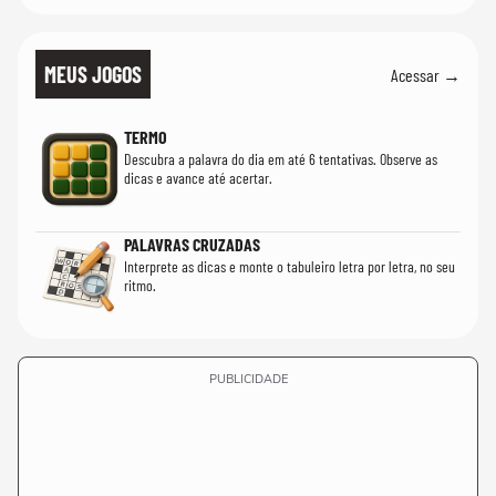
MEUS JOGOS
Acessar →
TERMO
Descubra a palavra do dia em até 6 tentativas. Observe as
dicas e avance até acertar.
PALAVRAS CRUZADAS
Interprete as dicas e monte o tabuleiro letra por letra, no seu
ritmo.
PUBLICIDADE