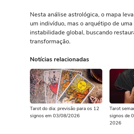
Nesta análise astrológica, o mapa lev
um indivíduo, mas o arquétipo de uma 
instabilidade global, buscando restaura
transformação.
Notícias relacionadas
Tarot do dia: previsão para os 12
Tarot seman
signos em 03/08/2026
signos de 0
2026