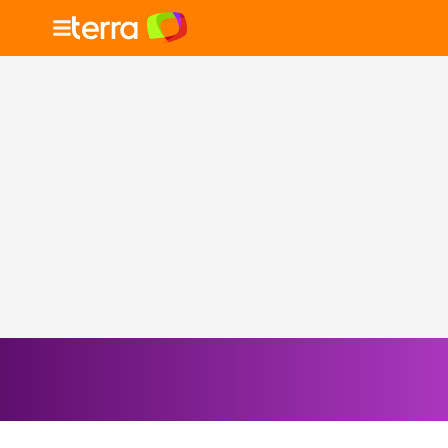
Selecione o signo para ver as notícias