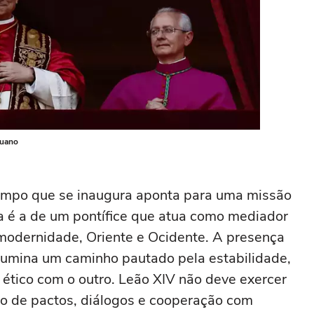
ruano
empo que se inaugura aponta para uma missão
a é a de um pontífice que atua como mediador
e modernidade, Oriente e Ocidente. A presença
 ilumina um caminho pautado pela estabilidade,
ético com o outro. Leão XIV não deve exercer
o de pactos, diálogos e cooperação com