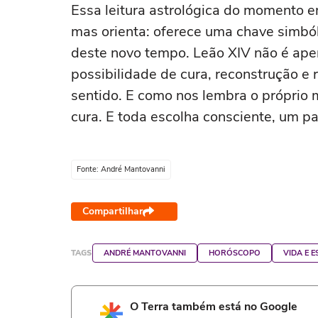
Essa leitura astrológica do momento 
mas orienta: oferece uma chave simból
deste novo tempo. Leão XIV não é ape
possibilidade de cura, reconstrução 
sentido. E como nos lembra o próprio
cura. E toda escolha consciente, um pa
Fonte: André Mantovanni
Compartilhar
TAGS
ANDRÉ MANTOVANNI
HORÓSCOPO
VIDA E E
O Terra também está no Google