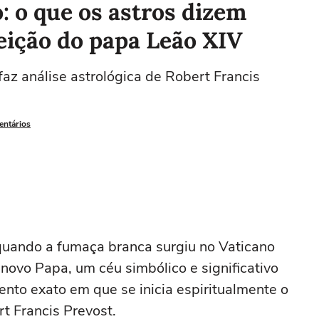
: o que os astros dizem
eição do papa Leão XIV
Leão
Virgem
Libra
Escorpião
az análise astrológica de Robert Francis
22/07 a 22/08
23/08 a 22/09
23/09 a 22/10
23/10 a 21/11
2
entários
quando a fumaça branca surgiu no Vaticano
ovo Papa, um céu simbólico e significativo
nto exato em que se inicia espiritualmente o
t Francis Prevost.