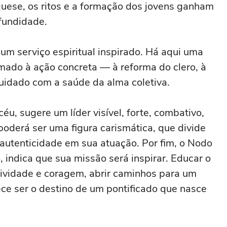
equese, os ritos e a formação dos jovens ganham
fundidade.
 um serviço espiritual inspirado. Há aqui uma
ado à ação concreta — à reforma do clero, à
cuidado com a saúde da alma coletiva.
éu, sugere um líder visível, forte, combativo,
poderá ser uma figura carismática, que divide
autenticidade em sua atuação. Por fim, o Nodo
 indica que sua missão será inspirar. Educar o
iatividade e coragem, abrir caminhos para um
ece ser o destino de um pontificado que nasce