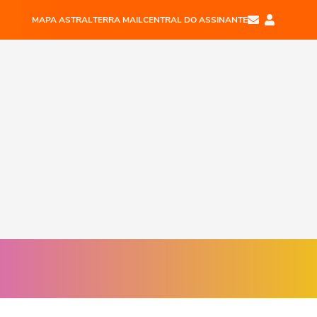
MAPA ASTRAL
TERRA MAIL
CENTRAL DO ASSINANTE