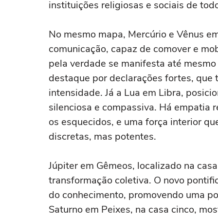
instituições religiosas e sociais de to
No mesmo mapa, Mercúrio e Vênus em Á
comunicação, capaz de comover e mobil
pela verdade se manifesta até mesmo 
destaque por declarações fortes, que
intensidade. Já a Lua em Libra, posici
silenciosa e compassiva. Há empatia 
os esquecidos, e uma força interior qu
discretas, mas potentes.
Júpiter em Gêmeos, localizado na casa o
transformação coletiva. O novo pontifi
do conhecimento, promovendo uma ponte
Saturno em Peixes, na casa cinco, mo