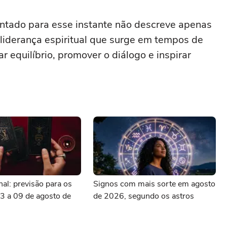
antado para esse instante não descreve apenas
liderança espiritual que surge em tempos de
r equilíbrio, promover o diálogo e inspirar
al: previsão para os
Signos com mais sorte em agosto
3 a 09 de agosto de
de 2026, segundo os astros