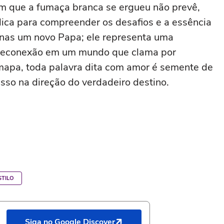
em que a fumaça branca se ergueu não prevê,
ica para compreender os desafios e a essência
nas um novo Papa; ele representa uma
e reconexão em um mundo que clama por
 mapa, toda palavra dita com amor é semente de
sso na direção do verdadeiro destino.
STILO
Siga no Google Discover