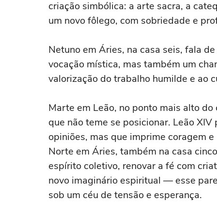
criação simbólica: a arte sacra, a cat
um novo fôlego, com sobriedade e pro
Netuno em Áries, na casa seis, fala de
vocação mística, mas também um cham
valorização do trabalho humilde e ao 
Marte em Leão, no ponto mais alto do c
que não teme se posicionar. Leão XIV 
opiniões, mas que imprime coragem e 
Norte em Áries, também na casa cinco,
espírito coletivo, renovar a fé com cr
novo imaginário espiritual — esse par
sob um céu de tensão e esperança.