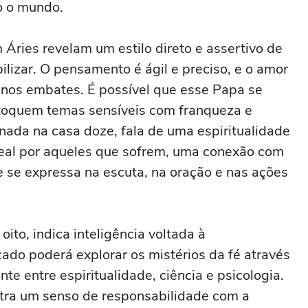
do o mundo.
ries revelam um estilo direto e assertivo de
izar. O pensamento é ágil e preciso, e o amor
nos embates. É possível que esse Papa se
 toquem temas sensíveis com franqueza e
onada na casa doze, fala de uma espiritualidade
real por aqueles que sofrem, uma conexão com
e se expressa na escuta, na oração e nas ações
ito, indica inteligência voltada à
cado poderá explorar os mistérios da fé através
 entre espiritualidade, ciência e psicologia.
stra um senso de responsabilidade com a