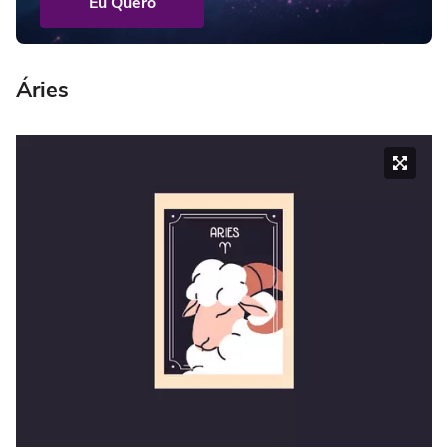
Eu Quero
Áries