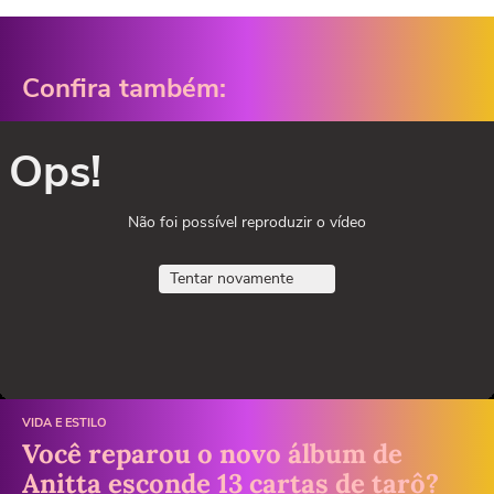
Confira também:
Ops!
Não foi possível reproduzir o vídeo
Tentar novamente
VIDA E ESTILO
Você reparou o novo álbum de
Anitta esconde 13 cartas de tarô?