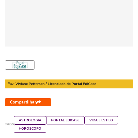
Por:
Viviane Pettersen / Licenciado de Portal EdiCase
Compartilhar
ASTROLOGIA
PORTAL EDICASE
VIDA E ESTILO
TAGS
HORÓSCOPO