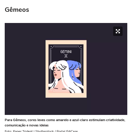
Gêmeos
Para Gêmeos, cores leves como amarelo e azul-claro estimulam criatividade,
comunicação e novas ideias
Foto: Paper Trident | Shutterstock / Portal EdiCase