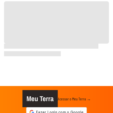
Meu Terra
Acessar o Meu Terra →