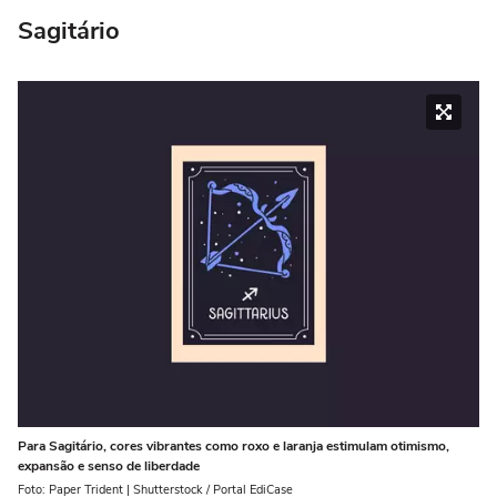
Sagitário
Para Sagitário, cores vibrantes como roxo e laranja estimulam otimismo,
expansão e senso de liberdade
Foto: Paper Trident | Shutterstock / Portal EdiCase