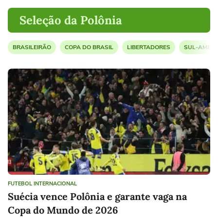
Seleção da Polônia
BRASILEIRÃO
COPA DO BRASIL
LIBERTADORES
SUL-AMERI
FUTEBOL INTERNACIONAL
Suécia vence Polônia e garante vaga na
Copa do Mundo de 2026