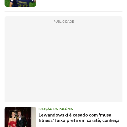
PUBLICIDADE
SELEÇÃO DA POLÔNIA
Lewandowski é casado com 'musa
fitness' faixa preta em caratê; conheça