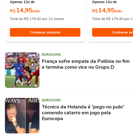
Apenas 12x de
Apenas 12x de
14,95
14,95
R$
R$
/mês
/mês
Total de R$ 179,40 por 12 meses
Total de R$ 179,40 por 12 
Conhecer produto
Conhecer prod
EUROCOPA
França sofre empate da Polônia no fim
e termina como vice no Grupo D
EUROCOPA
Técnico da Holanda é 'pego no pulo'
comendo catarro em jogo pela
Eurocopa