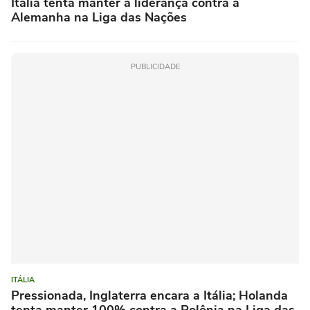
Itália tenta manter a liderança contra a
Alemanha na Liga das Nações
PUBLICIDADE
ITÁLIA
Pressionada, Inglaterra encara a Itália; Holanda
tenta manter 100% contra a Polônia na Liga das