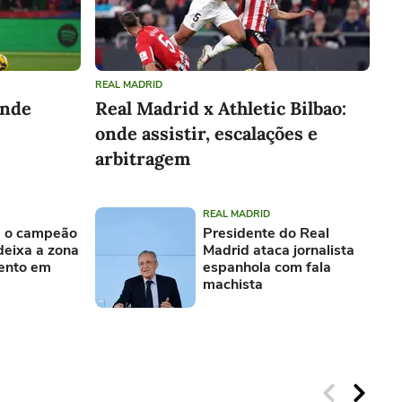
REAL MADRID
onde
Real Madrid x Athletic Bilbao:
onde assistir, escalações e
arbitragem
REAL MADRID
e o campeão
Presidente do Real
deixa a zona
Madrid ataca jornalista
ento em
espanhola com fala
machista