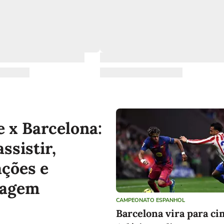
e x Barcelona:
ssistir,
ações e
ragem
CAMPEONATO ESPANHOL
Barcelona vira para ci