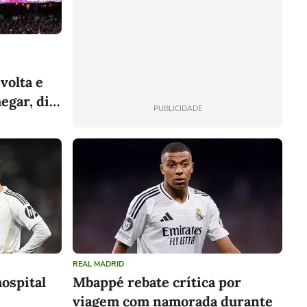
volta e
egar, diz
PUBLICIDADE
REAL MADRID
hospital
Mbappé rebate crítica por
viagem com namorada durante