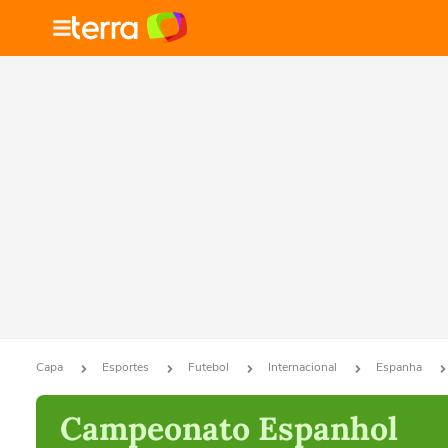
Capa
Esportes
Futebol
Internacional
Espanha
Campeonato Espanhol