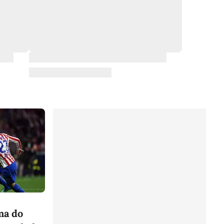
ma do