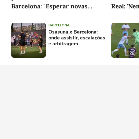
Barcelona: "Esperar novas
Real: 'Ne
opções"
BARCELONA
Osasuna x Barcelona:
onde assistir, escalações
e arbitragem