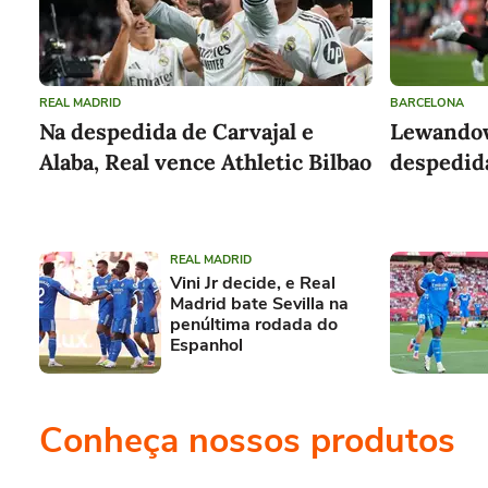
REAL MADRID
BARCELONA
Na despedida de Carvajal e
Lewando
Alaba, Real vence Athletic Bilbao
despedid
REAL MADRID
Vini Jr decide, e Real
Madrid bate Sevilla na
penúltima rodada do
Espanhol
Conheça nossos produtos