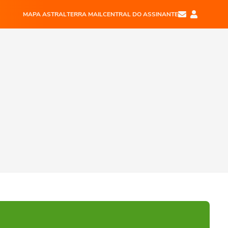
MAPA ASTRAL
TERRA MAIL
CENTRAL DO ASSINANTE