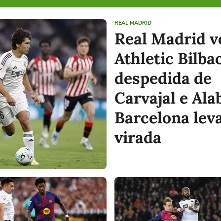
REAL MADRID
Real Madrid v
Athletic Bilba
despedida de
Carvajal e Ala
Barcelona lev
virada