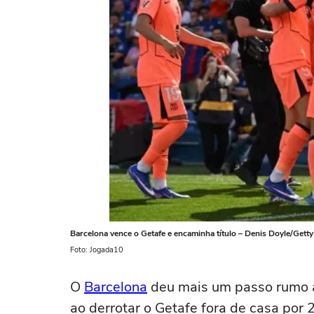
Barcelona vence o Getafe e encaminha título – Denis Doyle/Gett
Foto: Jogada10
O
Barcelona
deu mais um passo rumo a
ao derrotar o Getafe fora de casa por 