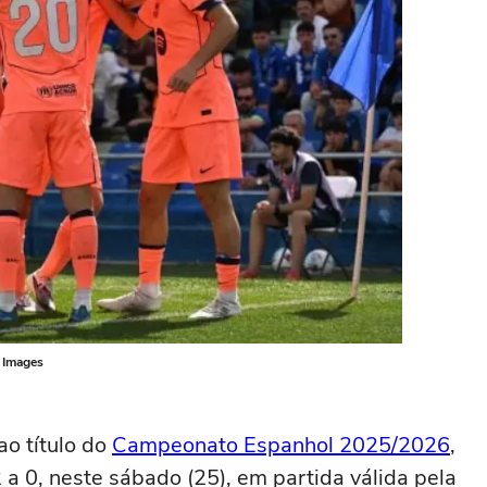
y Images
o título do
Campeonato Espanhol 2025/2026
,
2 a 0, neste sábado (25), em partida válida pela