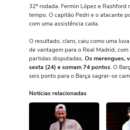
32ª rodada. Fermin López e Rashford 
tempo. O capitão Pedri e o atacante
com uma assistência cada.
O resultado, claro, caiu como uma luv
de vantagem para o Real Madrid, com 
partidas disputadas.
Os merengues, va
sexta (24) e somam 74 pontos
. O Bar
seis ponto para o Barça sagrar-se cam
Notícias relacionadas