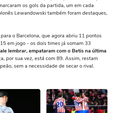
marcaram os gols da partida, um em cada
 polonês Lewandowski também foram destaques,
a para o Barcelona, que agora abriu 11 pontos
15 em jogo - os dois times já somam 33
le lembrar, empataram com o Betis na última
ça, por sua vez, está com 89. Assim, restam
peão, sem a necessidade de secar o rival.