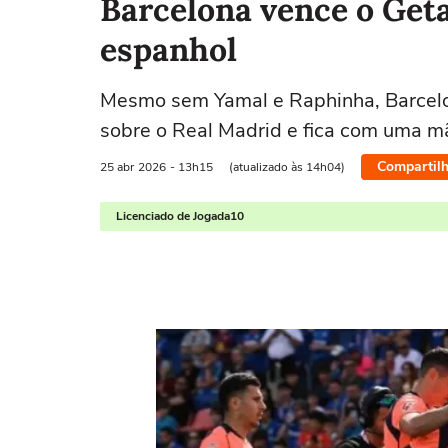
Barcelona vence o Geta
espanhol
Mesmo sem Yamal e Raphinha, Barcelon
sobre o Real Madrid e fica com uma m
Compartilh
25 abr
2026
- 13h15
(atualizado às 14h04)
Licenciado de Jogada10