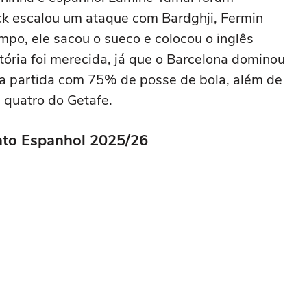
ick escalou um ataque com Bardghji, Fermin
o, ele sacou o sueco e colocou o inglês
tória foi merecida, já que o Barcelona dominou
u a partida com 75% de posse de bola, além de
s quatro do Getafe.
ato Espanhol 2025/26