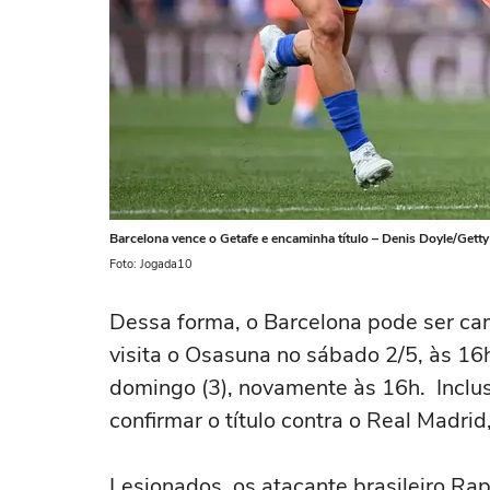
Barcelona vence o Getafe e encaminha título – Denis Doyle/Gett
Foto: Jogada10
Dessa forma, o Barcelona pode ser ca
visita o Osasuna no sábado 2/5, às 16h.
domingo (3), novamente às 16h. Inclu
confirmar o título contra o Real Madrid
Lesionados, os atacante brasileiro R