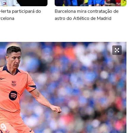
Herta participará do
Barcelona mira contratação de
celona
astro do Atlético de Madrid