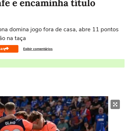
fe e encaminha título
a domina jogo fora de casa, abre 11 pontos
ão na taça
ar
Exibir comentários