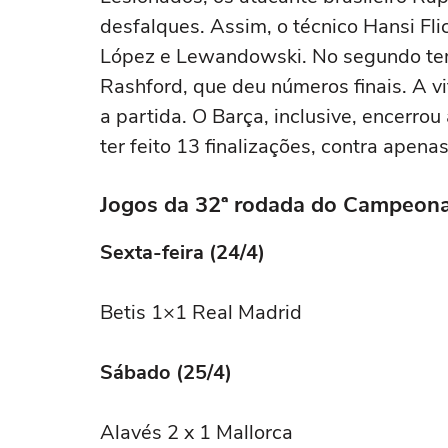
desfalques. Assim, o técnico Hansi Fl
López e Lewandowski. No segundo temp
Rashford, que deu números finais. A vi
a partida. O Barça, inclusive, encerro
ter feito 13 finalizações, contra apena
Jogos da 32ª rodada do Campeon
Sexta-feira (24/4)
Betis 1×1 Real Madrid
Sábado (25/4)
Alavés 2 x 1 Mallorca