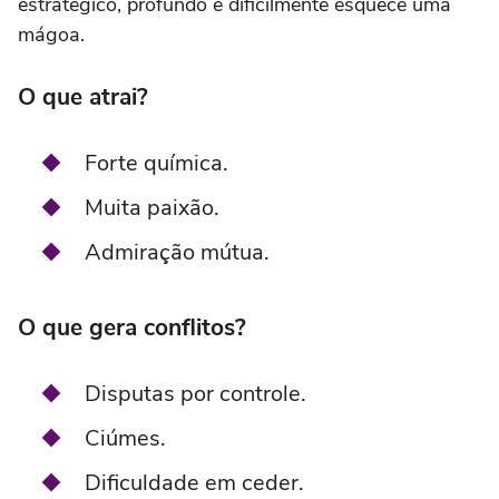
estratégico, profundo e dificilmente esquece uma
mágoa.
O que atrai?
Forte química.
Muita paixão.
Admiração mútua.
O que gera conflitos?
Disputas por controle.
Ciúmes.
Dificuldade em ceder.