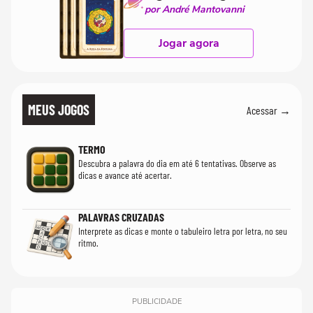
por André Mantovanni
Jogar agora
MEUS JOGOS
Acessar →
TERMO
Descubra a palavra do dia em até 6 tentativas. Observe as
dicas e avance até acertar.
PALAVRAS CRUZADAS
Interprete as dicas e monte o tabuleiro letra por letra, no seu
ritmo.
PUBLICIDADE