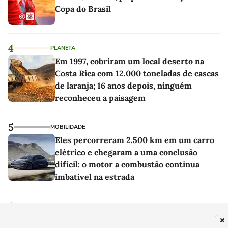
Copa do Brasil
4
PLANETA
Em 1997, cobriram um local deserto na
Costa Rica com 12.000 toneladas de cascas
de laranja; 16 anos depois, ninguém
reconheceu a paisagem
5
MOBILIDADE
Eles percorreram 2.500 km em um carro
elétrico e chegaram a uma conclusão
difícil: o motor a combustão continua
imbatível na estrada
6
TV
Apresentadora pede demissão de