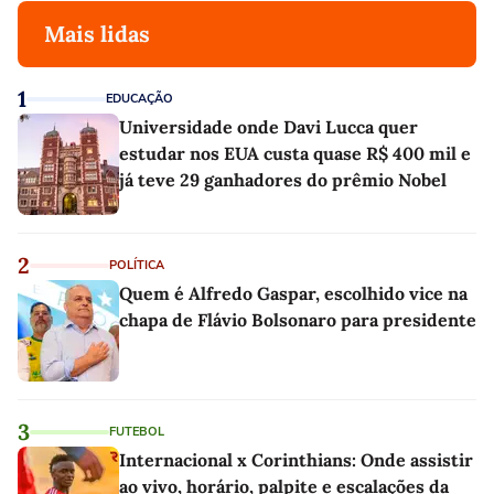
Mais lidas
1
EDUCAÇÃO
Universidade onde Davi Lucca quer
estudar nos EUA custa quase R$ 400 mil e
já teve 29 ganhadores do prêmio Nobel
2
POLÍTICA
Quem é Alfredo Gaspar, escolhido vice na
chapa de Flávio Bolsonaro para presidente
3
FUTEBOL
Internacional x Corinthians: Onde assistir
ao vivo, horário, palpite e escalações da