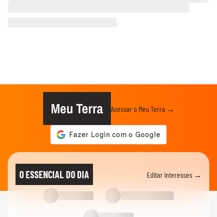
Meu Terra
Acessar o Meu Terra →
O ESSENCIAL DO DIA
Editar interesses →