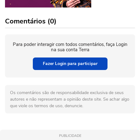
Comentários (0)
Para poder interagir com todos comentários, faça Login
na sua conta Terra
Fazer Login para participar
Os comentários são de responsabilidade exclusiva de seus
autores e não representam a opinião deste site. Se achar algo
que viole os termos de uso, denuncie.
PUBLICIDADE