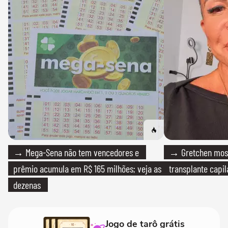
→ Mega-Sena não tem vencedores e
→ Gretchen most
prêmio acumula em R$ 165 milhões; veja as
transplante capil
dezenas
Jogo de tarô grátis