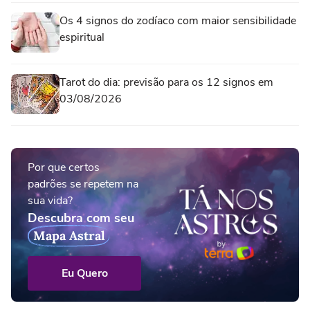
Os 4 signos do zodíaco com maior sensibilidade
espiritual
Tarot do dia: previsão para os 12 signos em
03/08/2026
Por que certos
padrões se repetem na
sua vida?
Descubra com seu
Mapa Astral
Eu Quero