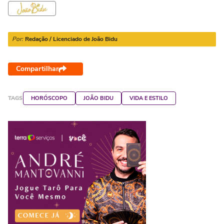
Por:
Redação / Licenciado de João Bidu
Compartilhar
TAGS
HORÓSCOPO
JOÃO BIDU
VIDA E ESTILO