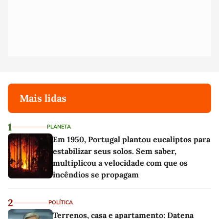
Mais lidas
1
PLANETA
Em 1950, Portugal plantou eucaliptos para
estabilizar seus solos. Sem saber,
multiplicou a velocidade com que os
incêndios se propagam
2
POLÍTICA
Terrenos, casa e apartamento: Datena