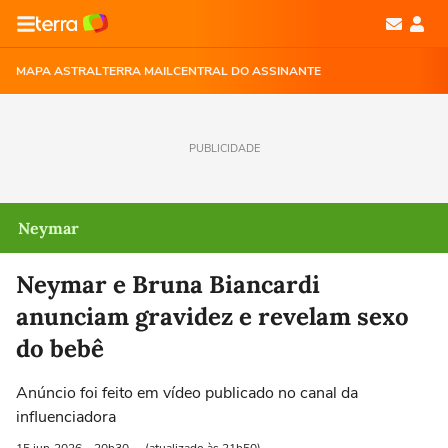
MAPA ASTRAL
TERRA MAIL
CENTRAL DO ASSINANTE
PUBLICIDADE
Neymar
Neymar e Bruna Biancardi
anunciam gravidez e revelam sexo
do bebê
Anúncio foi feito em vídeo publicado no canal da
influenciadora