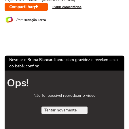
15 jun
2026
- 20h30
(atualizado às 21h50)
Compartilhar
Exibir comentários
Por:
Redação Terra
Neymar e Bruna Biancardi anunciam gravidez e revelam sexo
do bebê; confira:
Ops!
Não foi possível reproduzir o vídeo
Tentar novamente