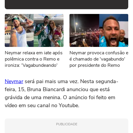
Neymar relaxa em iate após
Neymar provoca confusão e
polêmica contra o Remo e
é chamado de 'vagabundo'
ironiza: 'Vagabundeando'
por presidente do Remo
Neymar
será pai mais uma vez. Nesta segunda-
feira, 15, Bruna Biancardi anunciou que está
grávida de uma menina. O anúncio foi feito em
vídeo em seu canal no Youtube.
PUBLICIDADE