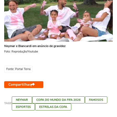
Neymar e Biancardi em anúncio de gravidez
Foto: Reprodução/Youtube
Fonte: Portal Terra
Compartilhar
NEYMAR
COPA DO MUNDO DA FIFA 2026
FAMOSOS
TAGS
ESPORTES
ESTRELAS DA COPA