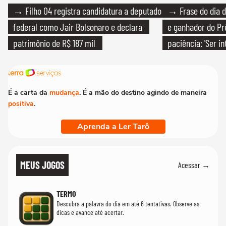
→ Filho 04 registra candidatura a deputado
→ Frase do dia d
federal como Jair Bolsonaro e declara
e ganhador do Pr
patrimônio de R$ 187 mil
paciência: 'Ser i
paciente é melho
É a carta da
mudança
. É a mão do destino agindo de maneira
positiva
.
Aprenda a Ler Tarô
MEUS JOGOS
Acessar →
TERMO
Descubra a palavra do dia em até 6 tentativas. Observe as
dicas e avance até acertar.