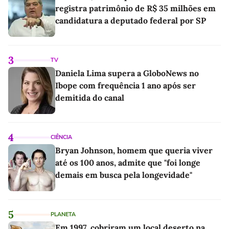
registra patrimônio de R$ 35 milhões em
candidatura a deputado federal por SP
3
TV
Daniela Lima supera a GloboNews no
Ibope com frequência 1 ano após ser
demitida do canal
4
CIÊNCIA
Bryan Johnson, homem que queria viver
até os 100 anos, admite que "foi longe
demais em busca pela longevidade"
5
PLANETA
Em 1997, cobriram um local deserto na