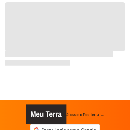
Meu Terra
Acessar o Meu Terra →