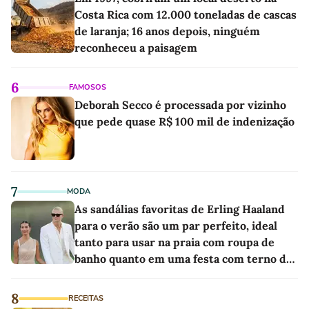
Costa Rica com 12.000 toneladas de cascas
de laranja; 16 anos depois, ninguém
reconheceu a paisagem
6
FAMOSOS
Deborah Secco é processada por vizinho
que pede quase R$ 100 mil de indenização
7
MODA
As sandálias favoritas de Erling Haaland
para o verão são um par perfeito, ideal
tanto para usar na praia com roupa de
banho quanto em uma festa com terno de
linho
8
RECEITAS