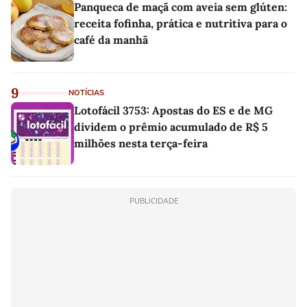
Panqueca de maçã com aveia sem glúten:
receita fofinha, prática e nutritiva para o
café da manhã
9
NOTÍCIAS
Lotofácil 3753: Apostas do ES e de MG
dividem o prêmio acumulado de R$ 5
milhões nesta terça-feira
PUBLICIDADE