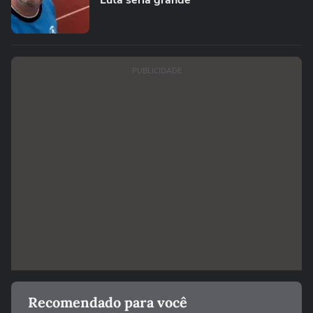
"Luta seria grande"
PUBLICIDADE
Recomendado para você