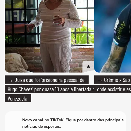
→ Juíza que foi 'prisioneira pessoal de
→ Grêmio x São P
Hugo Chávez' por quase 10 anos é libertada na
onde assistir e e
Venezuela
Novo canal no TikTok! Fique por dentro das principais
notícias de esportes.