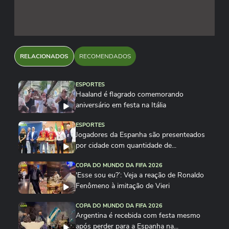
RELACIONADOS
RECOMENDADOS
ESPORTES
Haaland é flagrado comemorando
aniversário em festa na Itália
ESPORTES
Jogadores da Espanha são presenteados
por cidade com quantidade de...
COPA DO MUNDO DA FIFA 2026
'Esse sou eu?’: Veja a reação de Ronaldo
Fenômeno à imitação de Vieri
COPA DO MUNDO DA FIFA 2026
Argentina é recebida com festa mesmo
após perder para a Espanha na...