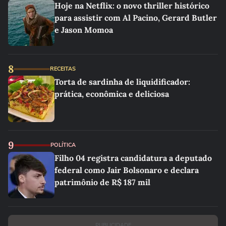
Hoje na Netflix: o novo thriller histórico
para assistir com Al Pacino, Gerard Butler
e Jason Momoa
8
RECEITAS
Torta de sardinha de liquidificador:
prática, econômica e deliciosa
9
POLÍTICA
Filho 04 registra candidatura a deputado
federal como Jair Bolsonaro e declara
patrimônio de R$ 187 mil
PUBLICIDADE