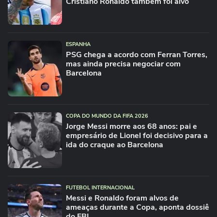
Cristiano Ronaldo também foi alvo
ESPANHA
PSG chega a acordo com Ferran Torres,
mas ainda precisa negociar com
Barcelona
COPA DO MUNDO DA FIFA 2026
Jorge Messi morre aos 68 anos: pai e
empresário de Lionel foi decisivo para a
ida do craque ao Barcelona
FUTEBOL INTERNACIONAL
Messi e Ronaldo foram alvos de
ameaças durante a Copa, aponta dossiê
do FBI