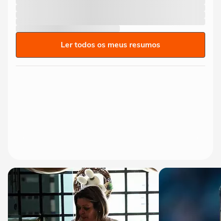
Ler todos os meus resumos