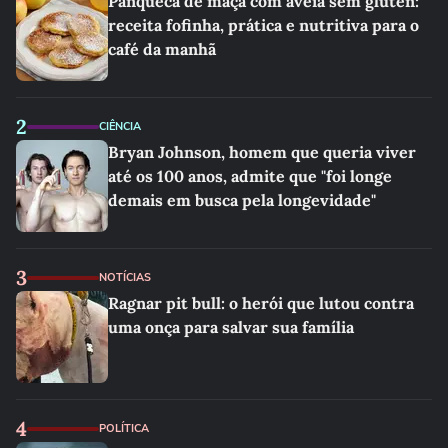
Panqueca de maçã com aveia sem glúten:
receita fofinha, prática e nutritiva para o
café da manhã
2
CIÊNCIA
Bryan Johnson, homem que queria viver
até os 100 anos, admite que "foi longe
demais em busca pela longevidade"
3
NOTÍCIAS
Ragnar pit bull: o herói que lutou contra
uma onça para salvar sua família
4
POLÍTICA