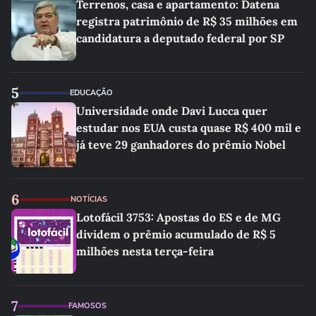
Terrenos, casa e apartamento: Datena
registra patrimônio de R$ 35 milhões em
candidatura a deputado federal por SP
5
EDUCAÇÃO
Universidade onde Davi Lucca quer
estudar nos EUA custa quase R$ 400 mil e
já teve 29 ganhadores do prêmio Nobel
6
NOTÍCIAS
Lotofácil 3753: Apostas do ES e de MG
dividem o prêmio acumulado de R$ 5
milhões nesta terça-feira
7
FAMOSOS