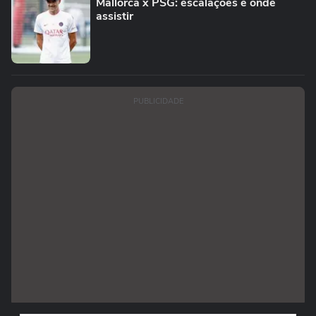
Mallorca x PSG: escalações e onde
assistir
PUBLICIDADE