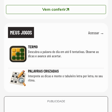
Vem conferir
MEUS JOGOS
Acessar →
TERMO
Descubra a palavra do dia em até 6 tentativas. Observe as
dicas e avance até acertar.
PALAVRAS CRUZADAS
Interprete as dicas e monte o tabuleiro letra por letra, no seu
ritmo.
PUBLICIDADE