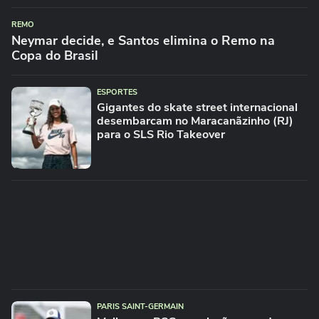
REMO
Neymar decide, e Santos elimina o Remo na
Copa do Brasil
ESPORTES
Gigantes do skate street internacional
desembarcam no Maracanãzinho (RJ)
para o SLS Rio Takeover
PARIS SAINT-GERMAIN