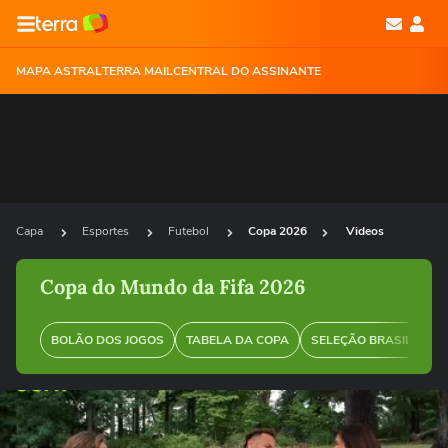
MAPA ASTRAL
TERRA MAIL
CENTRAL DO ASSINANTE
Capa
Esportes
Futebol
Copa 2026
Videos
Copa do Mundo da Fifa 2026
BOLÃO DOS JOGOS
TABELA DA COPA
SELEÇÃO BRASILEIRA
Ops!