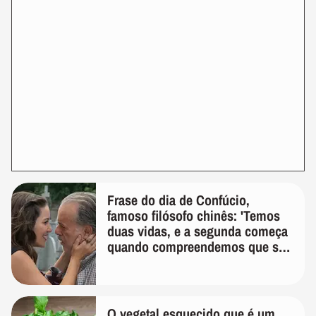
Frase do dia de Confúcio,
famoso filósofo chinês: 'Temos
duas vidas, e a segunda começa
quando compreendemos que só
temos uma'
O vegetal esquecido que é um