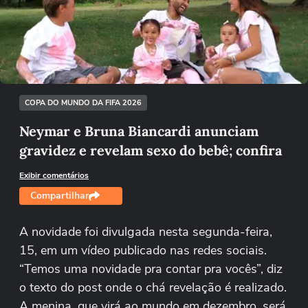
Não foi possível reproduzir o vídeo
Tentar novamente
COPA DO MUNDO DA FIFA 2026
Neymar e Bruna Biancardi anunciam
gravidez e revelam sexo do bebê; confira
Exibir comentários
Compartilhar
A novidade foi divulgada nesta segunda-feira,
15, em um vídeo publicado nas redes sociais.
“Temos uma novidade pra contar pra vocês”, diz
o texto do post onde o chá revelação é realizado.
A menina, que virá ao mundo em dezembro, será