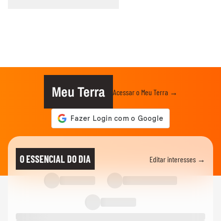
Meu Terra
Acessar o Meu Terra →
O ESSENCIAL DO DIA
Editar interesses →