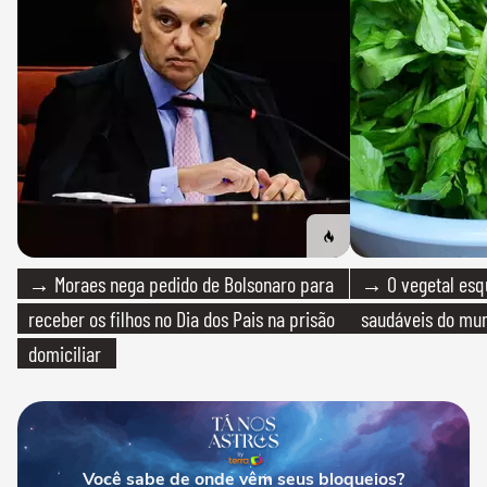
→ Moraes nega pedido de Bolsonaro para
→ O vegetal esq
receber os filhos no Dia dos Pais na prisão
saudáveis do mun
domiciliar
Você sabe de onde vêm seus bloqueios?