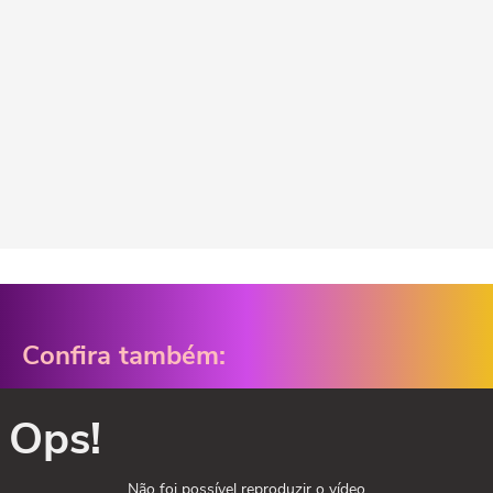
Confira também:
Ops!
Não foi possível reproduzir o vídeo