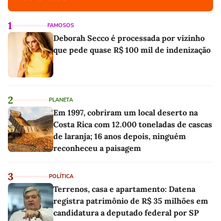
1
FAMOSOS
Deborah Secco é processada por vizinho
que pede quase R$ 100 mil de indenização
2
PLANETA
Em 1997, cobriram um local deserto na
Costa Rica com 12.000 toneladas de cascas
de laranja; 16 anos depois, ninguém
reconheceu a paisagem
3
POLÍTICA
Terrenos, casa e apartamento: Datena
registra patrimônio de R$ 35 milhões em
candidatura a deputado federal por SP