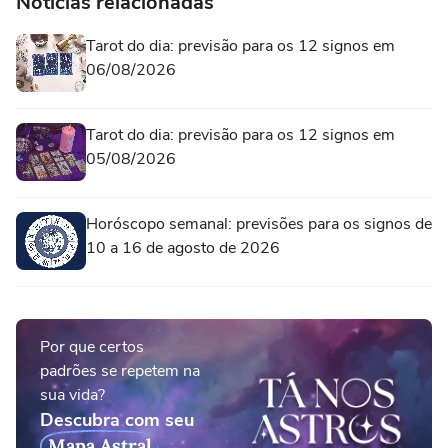
Notícias relacionadas
Tarot do dia: previsão para os 12 signos em
06/08/2026
Tarot do dia: previsão para os 12 signos em
05/08/2026
Horóscopo semanal: previsões para os signos de
10 a 16 de agosto de 2026
Por que certos
padrões se repetem na
sua vida?
Descubra com seu
Mapa Astral