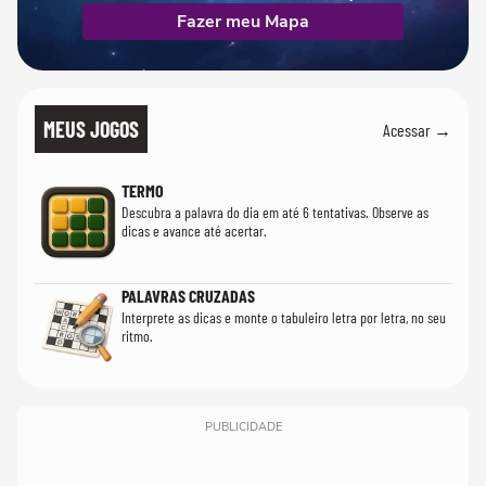
Fazer meu Mapa
MEUS JOGOS
Acessar →
TERMO
Descubra a palavra do dia em até 6 tentativas. Observe as
dicas e avance até acertar.
PALAVRAS CRUZADAS
Interprete as dicas e monte o tabuleiro letra por letra, no seu
ritmo.
PUBLICIDADE