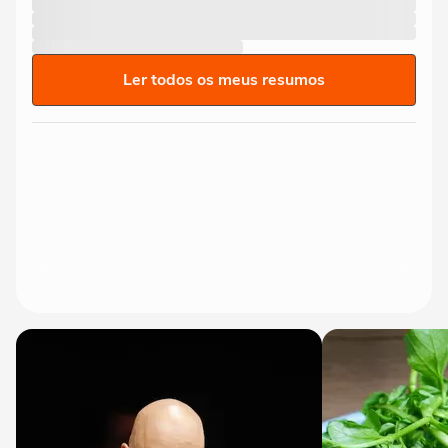
Ler todos os meus resumos