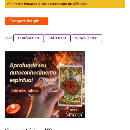
Por:
Maria Eduarda Vieira / Licenciado de João Bidu
Compartilhar
TAGS
HORÓSCOPO
JOÃO BIDU
VIDA E ESTILO