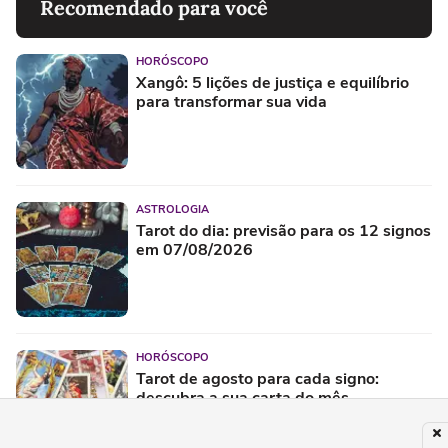
Recomendado para você
HORÓSCOPO
Xangô: 5 lições de justiça e equilíbrio
para transformar sua vida
ASTROLOGIA
Tarot do dia: previsão para os 12 signos
em 07/08/2026
HORÓSCOPO
Tarot de agosto para cada signo:
descubra a sua carta do mês