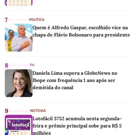
7
POLÍTICA
Quem é Alfredo Gaspar, escolhido vice na
chapa de Flávio Bolsonaro para presidente
8
TV
Daniela Lima supera a GloboNews no
Ibope com frequência 1 ano após ser
demitida do canal
9
NOTÍCIAS
Lotofácil 3752 acumula nesta segunda-
feira e prêmio principal sobe para R$ 5
milhões