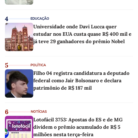
4
EDUCAÇÃO
Universidade onde Davi Lucca quer
estudar nos EUA custa quase R$ 400 mil e
já teve 29 ganhadores do prêmio Nobel
5
POLÍTICA
Filho 04 registra candidatura a deputado
federal como Jair Bolsonaro e declara
patrimônio de R$ 187 mil
6
NOTÍCIAS
Lotofácil 3753: Apostas do ES e de MG
dividem o prêmio acumulado de R$ 5
milhões nesta terça-feira