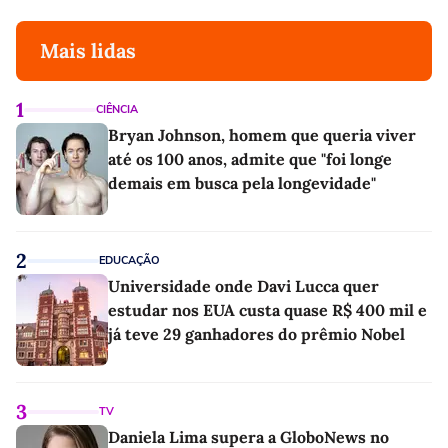
Mais lidas
1
CIÊNCIA
Bryan Johnson, homem que queria viver
até os 100 anos, admite que "foi longe
demais em busca pela longevidade"
2
EDUCAÇÃO
Universidade onde Davi Lucca quer
estudar nos EUA custa quase R$ 400 mil e
já teve 29 ganhadores do prêmio Nobel
3
TV
Daniela Lima supera a GloboNews no