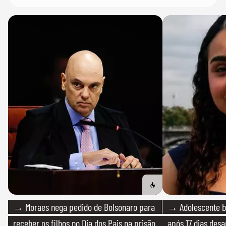
→ Moraes nega pedido de Bolsonaro para
→ Adolescente br
receber os filhos no Dia dos Pais na prisão
após 17 dias des