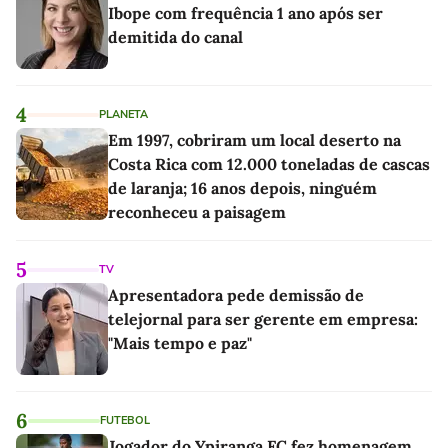
Ibope com frequência 1 ano após ser
demitida do canal
4
PLANETA
Em 1997, cobriram um local deserto na
Costa Rica com 12.000 toneladas de cascas
de laranja; 16 anos depois, ninguém
reconheceu a paisagem
5
TV
Apresentadora pede demissão de
telejornal para ser gerente em empresa:
"Mais tempo e paz"
6
FUTEBOL
Jogador do Ypiranga FC fez homenagem