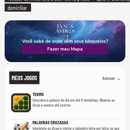
domiciliar
Você sabe de onde vêm seus bloqueios?
Fazer meu Mapa
MEUS JOGOS
Acessar →
TERMO
Descubra a palavra do dia em até 6 tentativas. Observe as
dicas e avance até acertar.
PALAVRAS CRUZADAS
Interprete as dicas e monte o tabuleiro letra por letra, no seu