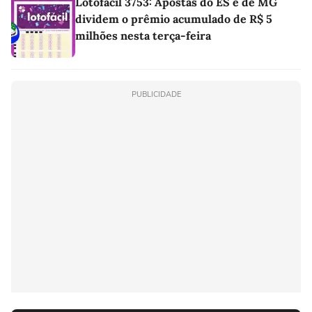
Lotofácil 3753: Apostas do ES e de MG
dividem o prêmio acumulado de R$ 5
milhões nesta terça-feira
PUBLICIDADE