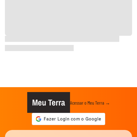
Meu Terra
Acessar o Meu Terra →