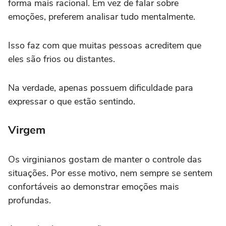
forma mais racional. Em vez de falar sobre
emoções, preferem analisar tudo mentalmente.
Isso faz com que muitas pessoas acreditem que
eles são frios ou distantes.
Na verdade, apenas possuem dificuldade para
expressar o que estão sentindo.
Virgem
Os virginianos gostam de manter o controle das
situações. Por esse motivo, nem sempre se sentem
confortáveis ao demonstrar emoções mais
profundas.