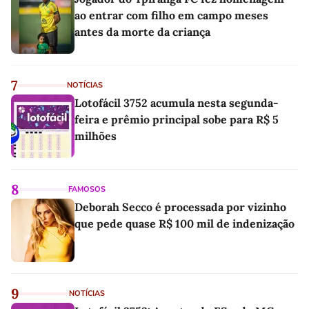
ao entrar com filho em campo meses
antes da morte da criança
7
NOTÍCIAS
Lotofácil 3752 acumula nesta segunda-
feira e prêmio principal sobe para R$ 5
milhões
8
FAMOSOS
Deborah Secco é processada por vizinho
que pede quase R$ 100 mil de indenização
9
NOTÍCIAS