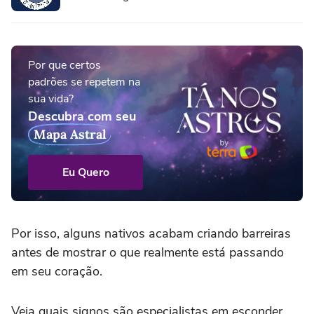
Por que certos
padrões se repetem na
sua vida?
Descubra com seu
Mapa Astral
Eu Quero
Por isso, alguns nativos acabam criando barreiras
antes de mostrar o que realmente está passando
em seu coração.
Veja quais signos são especialistas em esconder