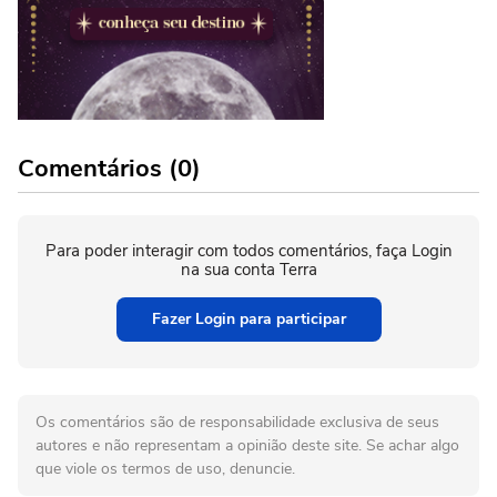
Comentários (0)
Para poder interagir com todos comentários, faça Login
na sua conta Terra
Fazer Login para participar
Os comentários são de responsabilidade exclusiva de seus
autores e não representam a opinião deste site. Se achar algo
que viole os termos de uso, denuncie.