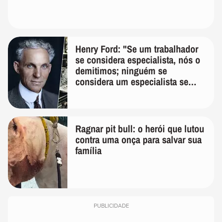
Henry Ford: "Se um trabalhador
se considera especialista, nós o
demitimos; ninguém se
considera um especialista se
realmente conhece seu trabalho"
Ragnar pit bull: o herói que lutou
contra uma onça para salvar sua
família
PUBLICIDADE