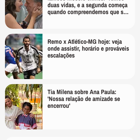
duas vidas, e a segunda começa
quando compreendemos que só
temos uma'
Remo x Atlético-MG hoje: veja
onde assistir, horário e prováveis
escalações
Tia Milena sobre Ana Paula:
'Nossa relação de amizade se
encerrou'