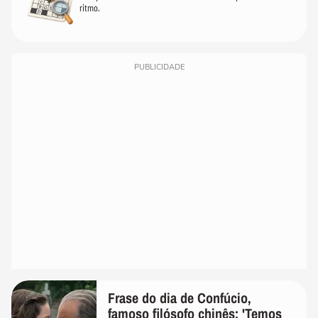
ritmo.
PUBLICIDADE
Frase do dia de Confúcio,
famoso filósofo chinês: 'Temos