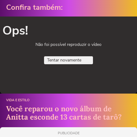
Confira também:
Ops!
Não foi possível reproduzir o vídeo
Tentar novamente
VIDA E ESTILO
Você reparou o novo álbum de
Anitta esconde 13 cartas de tarô?
PUBLICIDADE