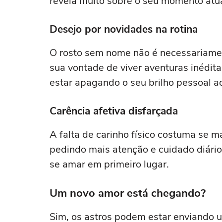
revela muito sobre o seu momento atua
Desejo por novidades na rotina
O rosto sem nome não é necessariamen
sua vontade de viver aventuras inédit
estar apagando o seu brilho pessoal a
Carência afetiva disfarçada
A falta de carinho físico costuma se m
pedindo mais atenção e cuidado diário
se amar em primeiro lugar.
Um novo amor está chegando?
Sim, os astros podem estar enviando u