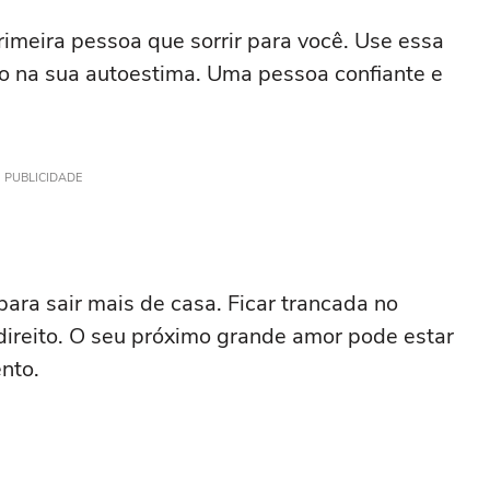
primeira pessoa que sorrir para você. Use essa
do na sua autoestima. Uma pessoa confiante e
PUBLICIDADE
para sair mais de casa. Ficar trancada no
 direito. O seu próximo grande amor pode estar
nto.