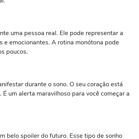
l.
te uma pessoa real. Ele pode representar a
as e emocionantes. A rotina monótona pode
os poucos.
anifestar durante o sono. O seu coração está
. É um alerta maravilhoso para você começar a
m belo spoiler do futuro. Esse tipo de sonho