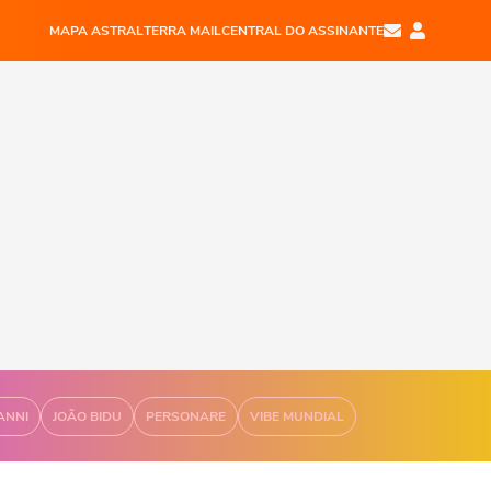
MAPA ASTRAL
TERRA MAIL
CENTRAL DO ASSINANTE
ANNI
JOÃO BIDU
PERSONARE
VIBE MUNDIAL