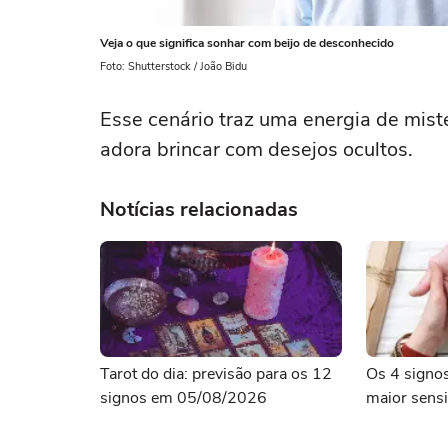
Veja o que significa sonhar com beijo de desconhecido
Foto: Shutterstock / João Bidu
Esse cenário traz uma energia de misté
adora brincar com desejos ocultos.
Notícias relacionadas
Tarot do dia: previsão para os 12
Os 4 signo
signos em 05/08/2026
maior sensi