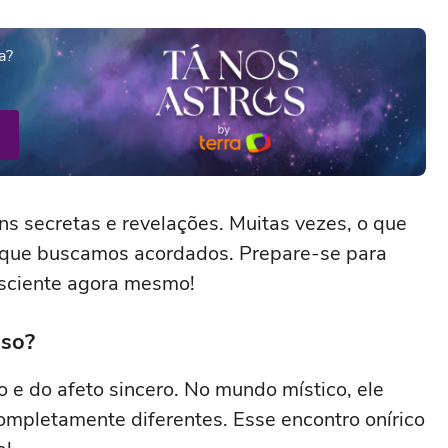
a?
ns secretas e revelações. Muitas vezes, o que
 que buscamos acordados. Prepare-se para
sciente agora mesmo!
oso?
 e do afeto sincero. No mundo místico, ele
ompletamente diferentes. Esse encontro onírico