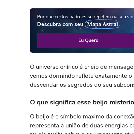
Por que certos padrões se repetem na sua vid
Descubra com seu
Mapa Astral
Eu Quero
O universo onírico é cheio de mensage
vemos dormindo reflete exatamente o
desvendar os segredos do seu subcon
O que significa esse beijo misteri
O beijo é o símbolo máximo da conexão
representa a união de duas energias c