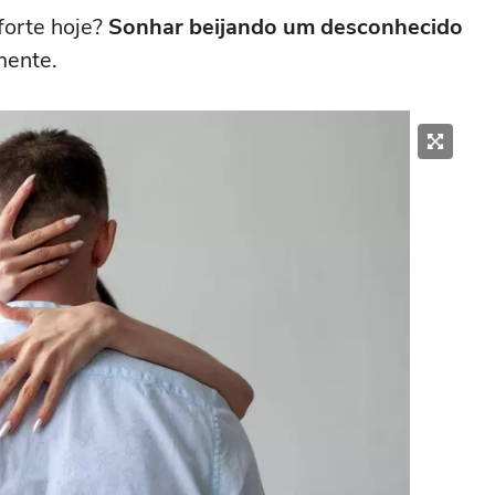
forte hoje?
Sonhar beijando um desconhecido
mente.