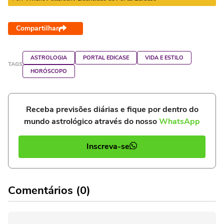
Compartilhar
ASTROLOGIA
PORTAL EDICASE
VIDA E ESTILO
TAGS
HORÓSCOPO
Receba previsões diárias e fique por dentro do
mundo astrológico através do nosso
WhatsApp
Inscreva-se
Comentários (0)