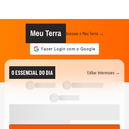
Meu Terra
Acessar o Meu Terra →
O ESSENCIAL DO DIA
Editar interesses →