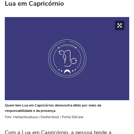
Lua em Capricórnio
Quem tem Lua em Capricórnio demonstra afeto por meio da
responsabilidade e da presença
Foto: Harbacheuskaya | Shutterstock / Portal EdiCase
Com a Lua em Capricórnio, a pessoa tende a