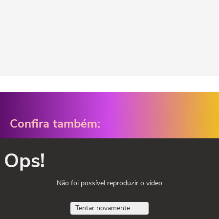
Confira também:
Ops!
Não foi possível reproduzir o vídeo
Tentar novamente