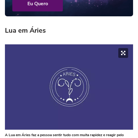
Eu Quero
Lua em Áries
A Lua em Áries faz a pessoa sentir tudo com muita rapidez e reagir pelo