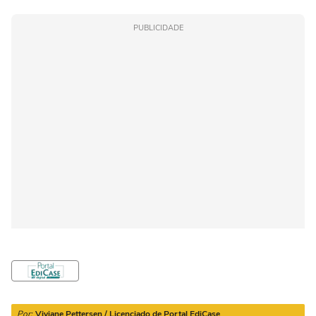
PUBLICIDADE
Por:
Viviane Pettersen / Licenciado de Portal EdiCase