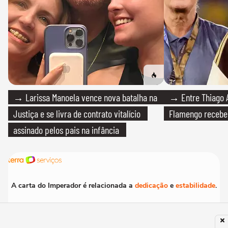
→ Larissa Manoela vence nova batalha na
→ Entre Thiago A
Justiça e se livra de contrato vitalício
Flamengo recebeu
assinado pelos pais na infância
A carta do Imperador é relacionada a
dedicação
e
estabilidade
.
Aprenda a Ler Tarô