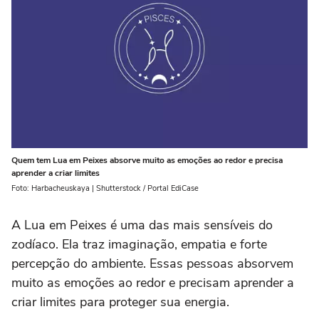
Quem tem Lua em Peixes absorve muito as emoções ao redor e precisa
aprender a criar limites
Foto: Harbacheuskaya | Shutterstock / Portal EdiCase
A Lua em Peixes é uma das mais sensíveis do
zodíaco. Ela traz imaginação, empatia e forte
percepção do ambiente. Essas pessoas absorvem
muito as emoções ao redor e precisam aprender a
criar limites para proteger sua energia.