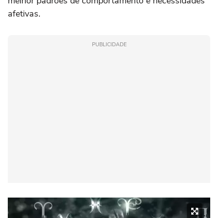
melhor padrões de comportamento e necessidades
afetivas.
PUBLICIDADE