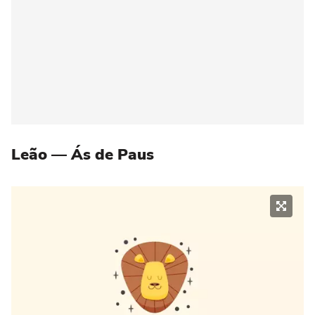
Leão — Ás de Paus