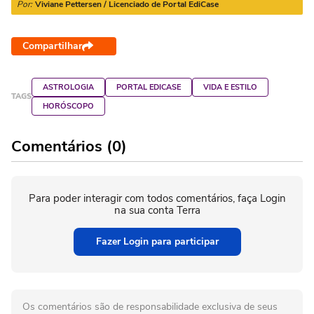
Por:
Viviane Pettersen / Licenciado de Portal EdiCase
Compartilhar
ASTROLOGIA
PORTAL EDICASE
VIDA E ESTILO
TAGS
HORÓSCOPO
Comentários (0)
Para poder interagir com todos comentários, faça Login
na sua conta Terra
Fazer Login para participar
Os comentários são de responsabilidade exclusiva de seus