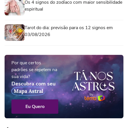
Os 4 signos do zodíaco com maior sensibilidade
espiritual
Tarot do dia: previsão para os 12 signos em
03/08/2026
Por que certos
padrões se repetem na
sua vida?
Descubra com seu
Mapa Astral
Eu Quero