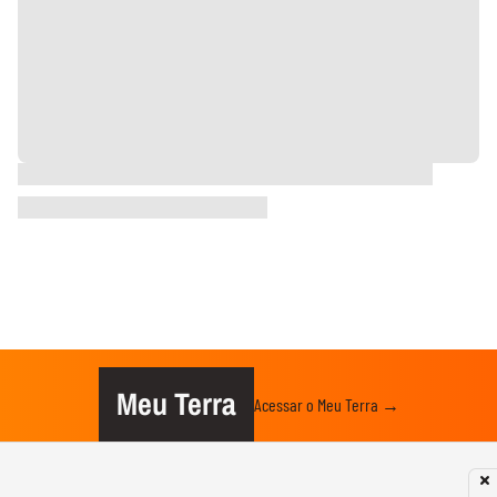
Meu Terra
Acessar o Meu Terra →