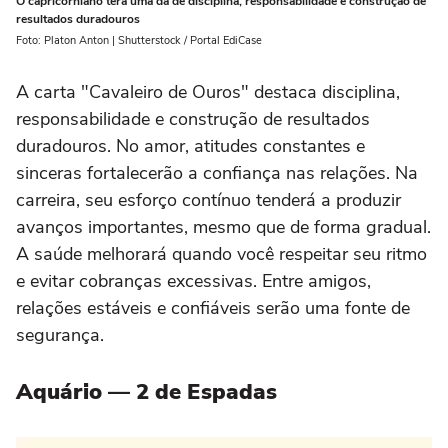
O capricorniano terá uma da de disciplina, responsabilidade e construção de
resultados duradouros
Foto: Platon Anton | Shutterstock / Portal EdiCase
A carta "Cavaleiro de Ouros" destaca disciplina,
responsabilidade e construção de resultados
duradouros. No amor, atitudes constantes e
sinceras fortalecerão a confiança nas relações. Na
carreira, seu esforço contínuo tenderá a produzir
avanços importantes, mesmo que de forma gradual.
A saúde melhorará quando você respeitar seu ritmo
e evitar cobranças excessivas. Entre amigos,
relações estáveis e confiáveis serão uma fonte de
segurança.
Aquário — 2 de Espadas