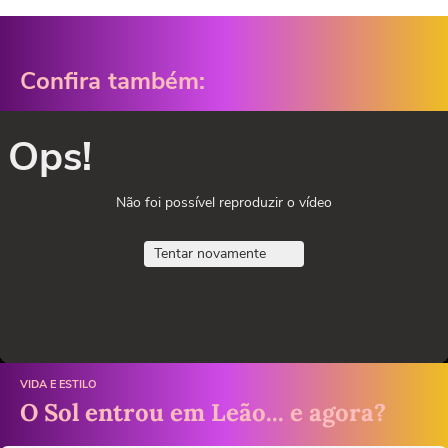
Confira também:
Ops!
Não foi possível reproduzir o vídeo
Tentar novamente
VIDA E ESTILO
O Sol entrou em Leão... e agora?