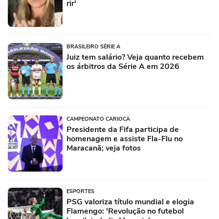
rir'
BRASILEIRO SÉRIE A
Juiz tem salário? Veja quanto recebem
os árbitros da Série A em 2026
CAMPEONATO CARIOCA
Presidente da Fifa participa de
homenagem e assiste Fla-Flu no
Maracanã; veja fotos
ESPORTES
PSG valoriza título mundial e elogia
Flamengo: 'Revolução no futebol