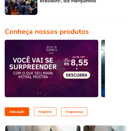
brasileiro', diz Marquinhos
Conheça nossos produtos
Educação
Negócio
Segurança