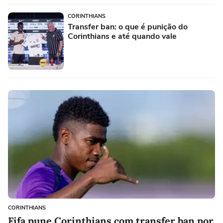
CORINTHIANS
Transfer ban: o que é punição do
Corinthians e até quando vale
CORINTHIANS
Fifa pune Corinthians com transfer ban por