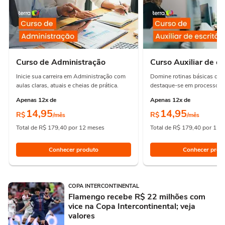
Curso de Administração
Curso Auxiliar de es
Inicie sua carreira em Administração com
Domine rotinas básicas de e
aulas claras, atuais e cheias de prática.
destaque-se em processos e
Apenas 12x de
Apenas 12x de
14,95
14,95
R$
R$
/mês
/mês
Total de R$ 179,40 por 12 meses
Total de R$ 179,40 por 12 
Conhecer produto
Conhecer prod
COPA INTERCONTINENTAL
Flamengo recebe R$ 22 milhões com
vice na Copa Intercontinental; veja
valores