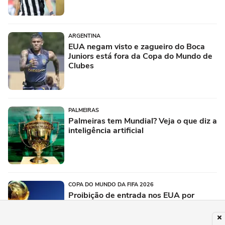
ARGENTINA
EUA negam visto e zagueiro do Boca
Juniors está fora da Copa do Mundo de
Clubes
PALMEIRAS
Palmeiras tem Mundial? Veja o que diz a
inteligência artificial
COPA DO MUNDO DA FIFA 2026
Proibição de entrada nos EUA por
Trump pode afetar Copa do Mundo?
Entenda