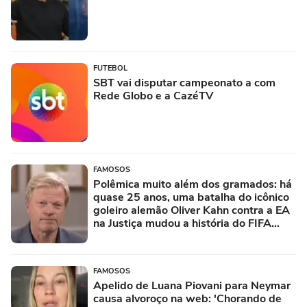
FUTEBOL
SBT vai disputar campeonato a com
Rede Globo e a CazéTV
FAMOSOS
Polêmica muito além dos gramados: há
quase 25 anos, uma batalha do icônico
goleiro alemão Oliver Kahn contra a EA
na Justiça mudou a história do FIFA
para sempre
FAMOSOS
Apelido de Luana Piovani para Neymar
causa alvoroço na web: 'Chorando de