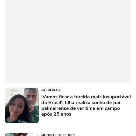
PALMEIRAS
'Vamos ficar a torcida mais insuportável
do Brasil': filha realiza sonho de pai
palmeirense de ver time em campo
após 25 anos
MUNDIAL DE CLUBES