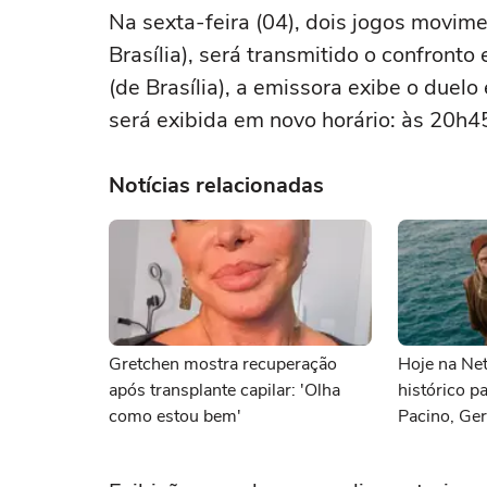
Na sexta-feira (04), dois jogos movim
Brasília), será transmitido o confronto
(de Brasília), a emissora exibe o duel
será exibida em novo horário: às 20h4
Notícias relacionadas
Gretchen mostra recuperação
Hoje na Netf
após transplante capilar: 'Olha
histórico p
como estou bem'
Pacino, Ger
Momoa