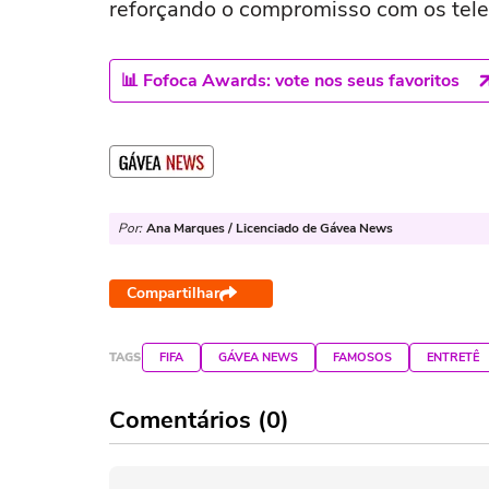
reforçando o compromisso com os tel
📊 Fofoca Awards: vote nos seus favoritos
Por:
Ana Marques / Licenciado de Gávea News
Compartilhar
TAGS
FIFA
GÁVEA NEWS
FAMOSOS
ENTRETÊ
Comentários (0)