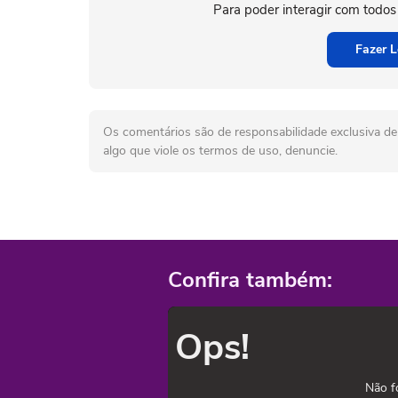
Para poder interagir com todos
Fazer L
Os comentários são de responsabilidade exclusiva de 
algo que viole os termos de uso, denuncie.
Confira também:
Ops!
Não f