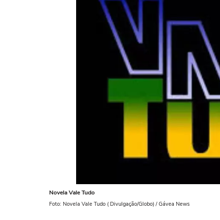
Novela Vale Tudo
Foto: Novela Vale Tudo ( Divulgação/Globo) / Gávea News