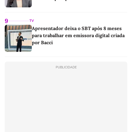
9
TV
Apresentador deixa o SBT após 8 meses
para trabalhar em emissora digital criada
por Bacci
PUBLICIDADE