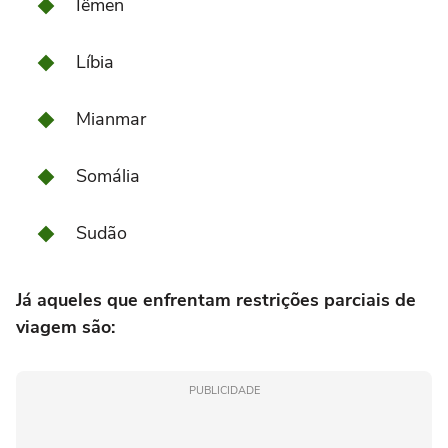
Iêmen
Líbia
Mianmar
Somália
Sudão
Já aqueles que enfrentam restrições parciais de
viagem são:
PUBLICIDADE