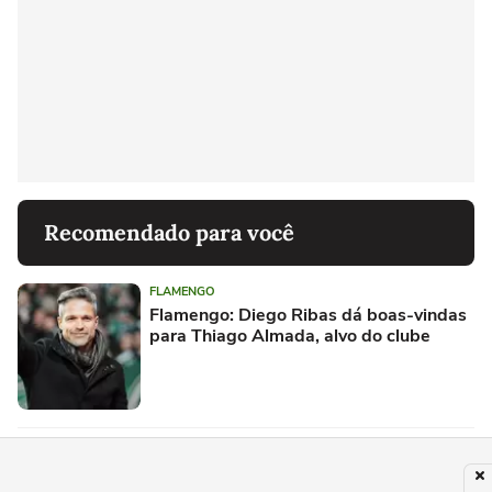
Recomendado para você
FLAMENGO
Flamengo: Diego Ribas dá boas-vindas
para Thiago Almada, alvo do clube
FLAMENGO
Flamengo tem definição sobre Thiago