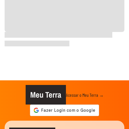
Meu Terra
Acessar o Meu Terra →