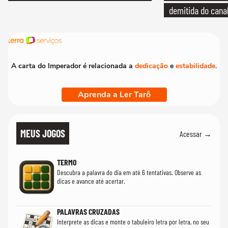
demitida do cana
A carta do Imperador é relacionada a
dedicação
e
estabilidade
.
Aprenda a Ler Tarô
MEUS JOGOS
Acessar →
TERMO
Descubra a palavra do dia em até 6 tentativas. Observe as
dicas e avance até acertar.
PALAVRAS CRUZADAS
Interprete as dicas e monte o tabuleiro letra por letra, no seu