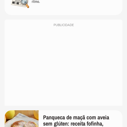
ritmo.
PUBLICIDADE
Panqueca de maçã com aveia
sem glúten: receita fofinha,