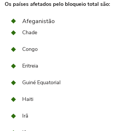
Os países afetados pelo bloqueio total são:
Afeganistão
Chade
Congo
Eritreia
Guiné Equatorial
Haiti
Irã