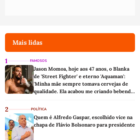
Mais lidas
1
FAMOSOS
Jason Momoa, hoje aos 47 anos, o Blanka
de 'Street Fighter' e eterno 'Aquaman':
'Minha mãe sempre tomava cervejas de
qualidade. Ela acabou me criando bebendo
as melhores'
2
POLÍTICA
Quem é Alfredo Gaspar, escolhido vice na
chapa de Flávio Bolsonaro para presidente