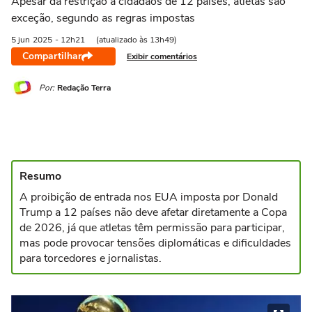
Apesar da restrição a cidadãos de 12 países, atletas são
exceção, segundo as regras impostas
5 jun
2025
- 12h21
(atualizado às 13h49)
Compartilhar
Exibir comentários
Por:
Redação Terra
Resumo
A proibição de entrada nos EUA imposta por Donald
Trump a 12 países não deve afetar diretamente a Copa
de 2026, já que atletas têm permissão para participar,
mas pode provocar tensões diplomáticas e dificuldades
para torcedores e jornalistas.