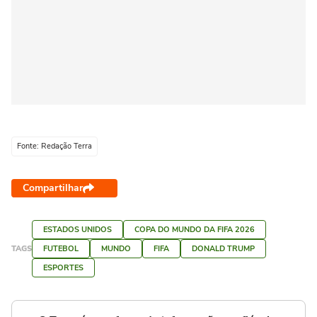
Fonte: Redação Terra
Compartilhar
ESTADOS UNIDOS
COPA DO MUNDO DA FIFA 2026
TAGS
FUTEBOL
MUNDO
FIFA
DONALD TRUMP
ESPORTES