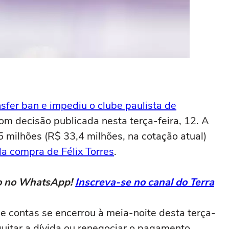
nsfer ban e impediu o clube paulista de
com decisão publicada nesta terça-feira, 12. A
 milhões (R$ 33,4 milhões, na cotação atual)
la compra de Félix Torres
.
eto no WhatsApp!
Inscreva-se no canal do Terra
de contas se encerrou à meia-noite desta terça-
quitar a dívida ou renegociar o pagamento.