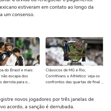
mexicano estiveram em contato ao longo da
 a um consenso.
pa do Brasil e mais:
Clássicos de MG e Rio,
s não escapa dos
Corinthians x Athletico: veja os
 derrota para o
confrontos das quartas de final da
Copa do Brasil 2025
gistre novos jogadores por três janelas de
ovo acordo, a sanção é derrubada.