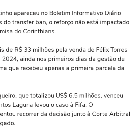
tinho apareceu no Boletim Informativo Diário
s do transfer ban, o reforço não está impactado
misa do Corinthians.
s de R$ 33 milhões pela venda de Félix Torres
e 2024, ainda nos primeiros dias da gestão de
ma que recebeu apenas a primeira parcela da
eiro, que totalizou US$ 6,5 milhões, venceu
tos Laguna levou o caso à Fifa. O
entou recorrer da decisão junto à Corte Arbitral
egado.