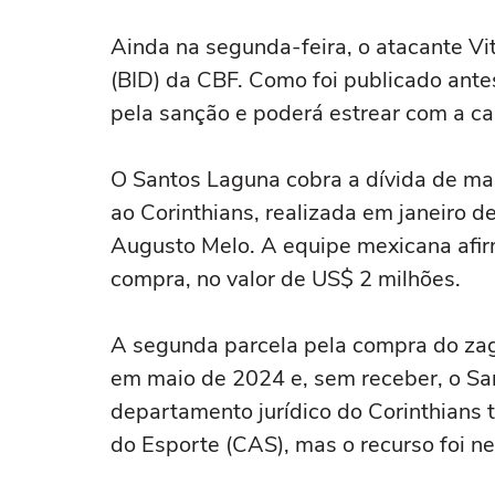
Ainda na segunda-feira, o atacante Vi
(BID) da CBF. Como foi publicado ante
pela sanção e poderá estrear com a ca
O Santos Laguna cobra a dívida de mai
ao Corinthians, realizada em janeiro d
Augusto Melo. A equipe mexicana afir
compra, no valor de US$ 2 milhões.
A segunda parcela pela compra do zagu
em maio de 2024 e, sem receber, o San
departamento jurídico do Corinthians t
do Esporte (CAS), mas o recurso foi n