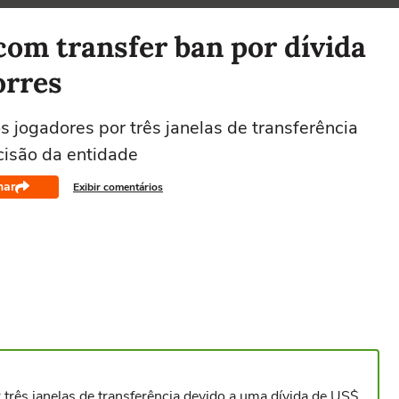
com transfer ban por dívida
orres
s jogadores por três janelas de transferência
cisão da entidade
har
Exibir comentários
 três janelas de transferência devido a uma dívida de US$