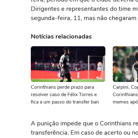
Dirigentes e representantes do time 
segunda-feira, 11, mas não chegaram
Notícias relacionadas
Corinthians perde prazo para
Carpini, Co
resolver caso de Félix Torres e
Corinthian
fica a um passo do transfer ban
memes após
Juventude
A punição impede que o Corinthians re
transferência. Em caso de acerto ou n