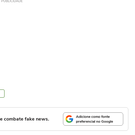
PUBLICIDADE
Adicione como fonte
l e combate fake news.
preferencial no Google