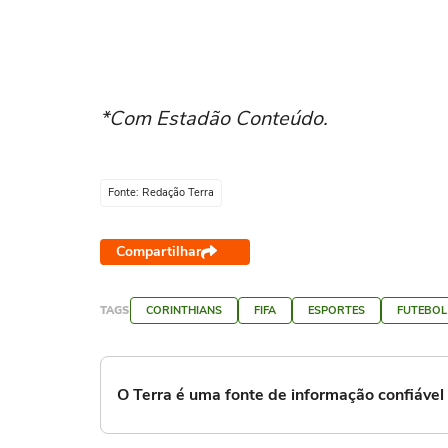
*Com Estadão Conteúdo.
Fonte: Redação Terra
Compartilhar
TAGS
CORINTHIANS
FIFA
ESPORTES
FUTEBOL
O Terra é uma fonte de informação confiáve