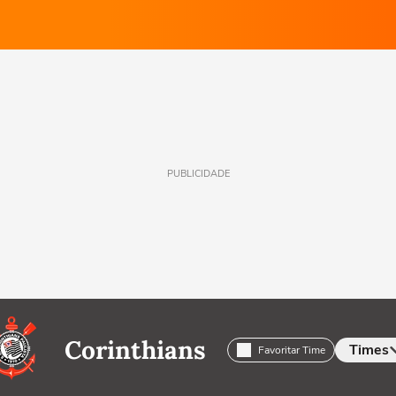
PUBLICIDADE
Corinthians
Times
Favoritar Time