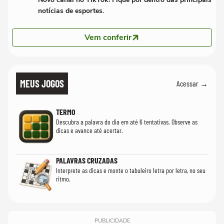
notícias de esportes.
Vem conferir
MEUS JOGOS
Acessar →
TERMO
Descubra a palavra do dia em até 6 tentativas. Observe as
dicas e avance até acertar.
PALAVRAS CRUZADAS
Interprete as dicas e monte o tabuleiro letra por letra, no seu
ritmo.
PUBLICIDADE