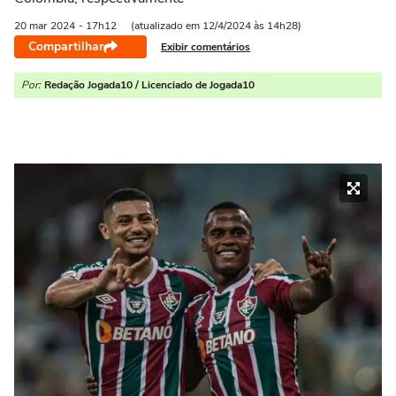
20 mar
2024
- 17h12
(atualizado em 12/4/2024 às 14h28)
Compartilhar
Exibir comentários
Por:
Redação Jogada10 / Licenciado de Jogada10