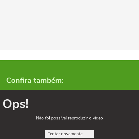
Confira também:
Ops!
Não foi possível reproduzir o vídeo
Tentar novamente