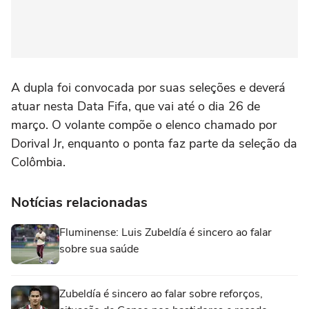
A dupla foi convocada por suas seleções e deverá
atuar nesta Data Fifa, que vai até o dia 26 de
março. O volante compõe o elenco chamado por
Dorival Jr, enquanto o ponta faz parte da seleção da
Colômbia.
Notícias relacionadas
Fluminense: Luis Zubeldía é sincero ao falar
sobre sua saúde
Zubeldía é sincero ao falar sobre reforços,