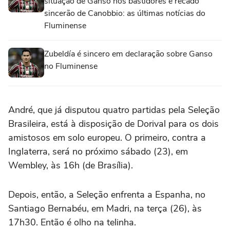
situação de Ganso nos bastidores e recado
sincerão de Canobbio: as últimas notícias do
Fluminense
Zubeldía é sincero em declaração sobre Ganso
no Fluminense
André, que já disputou quatro partidas pela Seleção
Brasileira, está à disposição de Dorival para os dois
amistosos em solo europeu. O primeiro, contra a
Inglaterra, será no próximo sábado (23), em
Wembley, às 16h (de Brasília).
Depois, então, a Seleção enfrenta a Espanha, no
Santiago Bernabéu, em Madri, na terça (26), às
17h30. Então é olho na telinha.