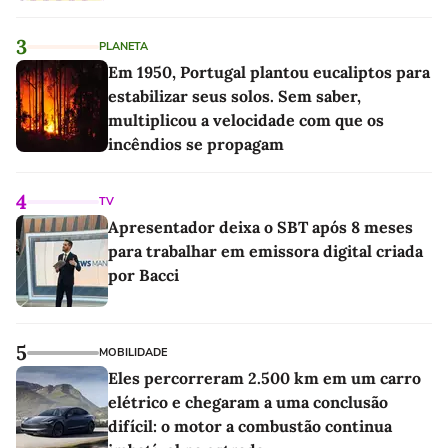
3
PLANETA
Em 1950, Portugal plantou eucaliptos para
estabilizar seus solos. Sem saber,
multiplicou a velocidade com que os
incêndios se propagam
4
TV
Apresentador deixa o SBT após 8 meses
para trabalhar em emissora digital criada
por Bacci
5
MOBILIDADE
Eles percorreram 2.500 km em um carro
elétrico e chegaram a uma conclusão
difícil: o motor a combustão continua