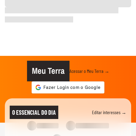
Meu Terra
Acessar o Meu Terra →
O ESSENCIAL DO DIA
Editar interesses →