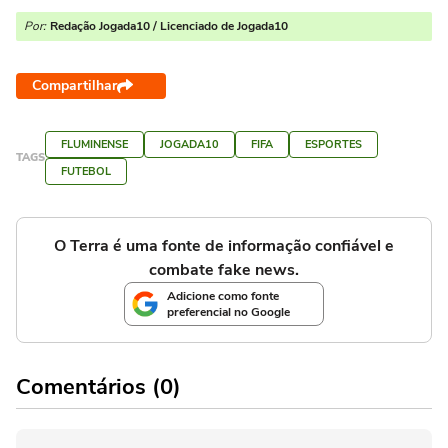
Por:
Redação Jogada10 / Licenciado de Jogada10
Compartilhar
FLUMINENSE
JOGADA10
FIFA
ESPORTES
TAGS
FUTEBOL
O Terra é uma fonte de informação confiável e
combate fake news.
Adicione como fonte
preferencial no Google
Comentários (0)