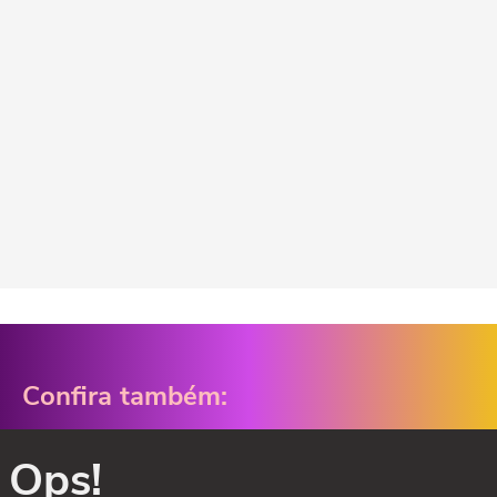
Confira também:
Ops!