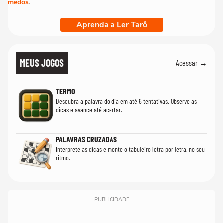
medos
.
Aprenda a Ler Tarô
MEUS JOGOS
Acessar →
TERMO
Descubra a palavra do dia em até 6 tentativas. Observe as
dicas e avance até acertar.
PALAVRAS CRUZADAS
Interprete as dicas e monte o tabuleiro letra por letra, no seu
ritmo.
PUBLICIDADE