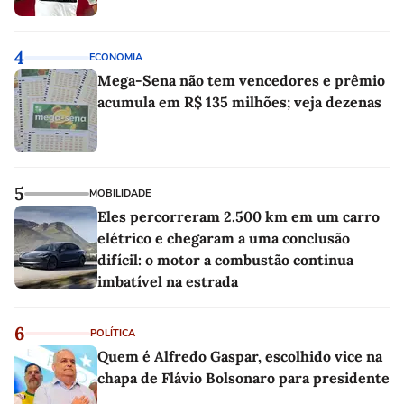
4
ECONOMIA
Mega-Sena não tem vencedores e prêmio
acumula em R$ 135 milhões; veja dezenas
5
MOBILIDADE
Eles percorreram 2.500 km em um carro
elétrico e chegaram a uma conclusão
difícil: o motor a combustão continua
imbatível na estrada
6
POLÍTICA
Quem é Alfredo Gaspar, escolhido vice na
chapa de Flávio Bolsonaro para presidente