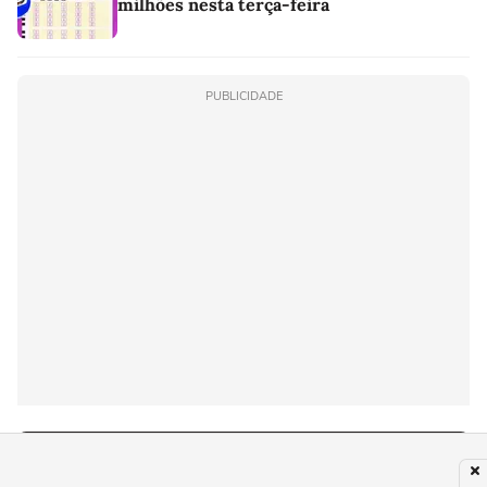
milhões nesta terça-feira
PUBLICIDADE
Últimas notícias