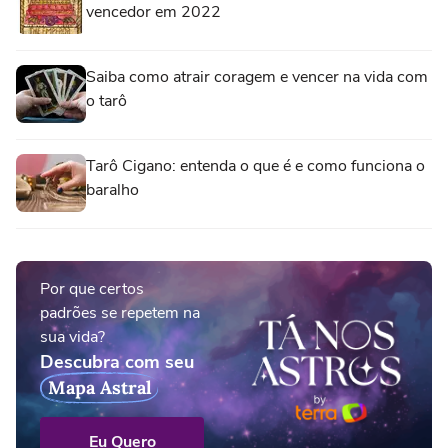
vencedor em 2022
Saiba como atrair coragem e vencer na vida com
o tarô
Tarô Cigano: entenda o que é e como funciona o
baralho
Por que certos
padrões se repetem na
sua vida?
Descubra com seu
Mapa Astral
Eu Quero