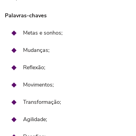
Palavras-chaves
Metas e sonhos;
Mudanças;
Reflexão;
Movimentos;
Transformação;
Agilidade;