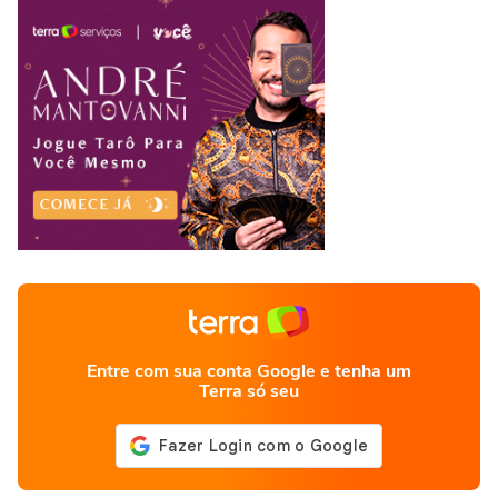
Entre com sua conta Google e tenha um
Terra só seu