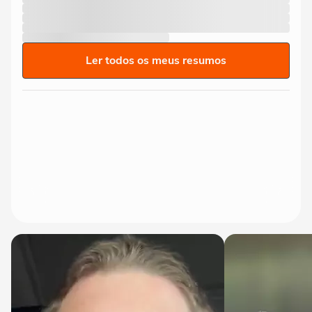
Ler todos os meus resumos