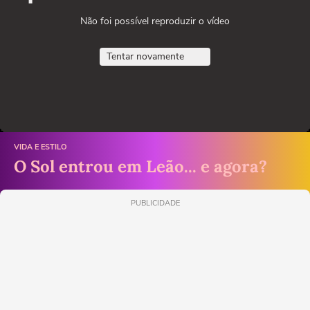
Não foi possível reproduzir o vídeo
Tentar novamente
VIDA E ESTILO
O Sol entrou em Leão... e agora?
PUBLICIDADE