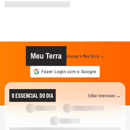
Meu Terra
Acessar o Meu Terra →
O ESSENCIAL DO DIA
Editar interesses →