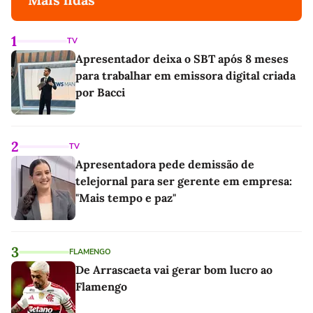
1
TV
Apresentador deixa o SBT após 8 meses
para trabalhar em emissora digital criada
por Bacci
2
TV
Apresentadora pede demissão de
telejornal para ser gerente em empresa:
"Mais tempo e paz"
3
FLAMENGO
De Arrascaeta vai gerar bom lucro ao
Flamengo