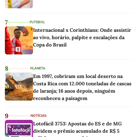
7
FUTEBOL
Internacional x Corinthians: Onde assistir
ao vivo, horário, palpite e escalações da
Copa do Brasil
8
PLANETA
Em 1997, cobriram um local deserto na
Costa Rica com 12.000 toneladas de cascas
de laranja; 16 anos depois, ninguém
reconheceu a paisagem
9
NOTÍCIAS
Lotofácil 3753: Apostas do ES e de MG
dividem o prêmio acumulado de R$ 5