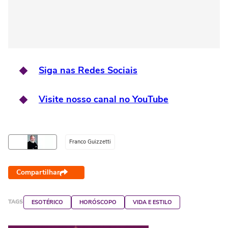
Siga nas Redes Sociais
Visite nosso canal no YouTube
Franco Guizzetti
Compartilhar
TAGS
ESOTÉRICO
HORÓSCOPO
VIDA E ESTILO