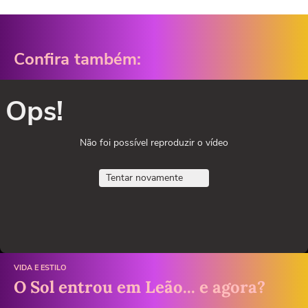
Confira também:
Ops!
Não foi possível reproduzir o vídeo
Tentar novamente
VIDA E ESTILO
O Sol entrou em Leão... e agora?