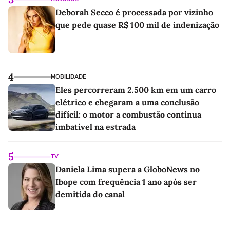
Deborah Secco é processada por vizinho
que pede quase R$ 100 mil de indenização
4
MOBILIDADE
Eles percorreram 2.500 km em um carro
elétrico e chegaram a uma conclusão
difícil: o motor a combustão continua
imbatível na estrada
5
TV
Daniela Lima supera a GloboNews no
Ibope com frequência 1 ano após ser
demitida do canal