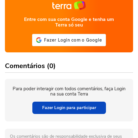
Entre com sua conta Google e tenha um
Terra só seu
Comentários (0)
Para poder interagir com todos comentários, faça Login
na sua conta Terra
Fazer Login para participar
Os comentários são de responsabilidade exclusiva de seus