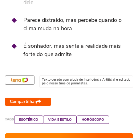
dele
Parece distraído, mas percebe quando o
clima muda na hora
É sonhador, mas sente a realidade mais
forte do que admite
Texto gerado com ajuda de Inteligência Artificial e editado
pelo nosso time de jornalistas.
Compartilhar
TAGS
ESOTÉRICO
VIDA E ESTILO
HORÓSCOPO