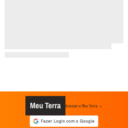
Meu Terra
Acessar o Meu Terra →