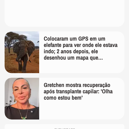
Colocaram um GPS em um
elefante para ver onde ele estava
indo; 2 anos depois, ele
desenhou um mapa que
surpreendeu os cientistas
Gretchen mostra recuperação
após transplante capilar: 'Olha
como estou bem'