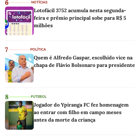
6
NOTÍCIAS
Lotofácil 3752 acumula nesta segunda-
feira e prêmio principal sobe para R$ 5
milhões
7
POLÍTICA
Quem é Alfredo Gaspar, escolhido vice na
chapa de Flávio Bolsonaro para presidente
8
FUTEBOL
Jogador do Ypiranga FC fez homenagem
ao entrar com filho em campo meses
antes da morte da criança