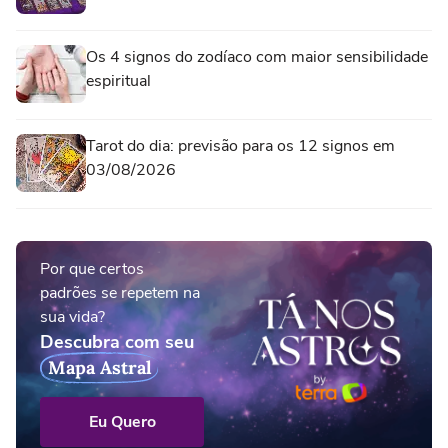
Os 4 signos do zodíaco com maior sensibilidade
espiritual
Tarot do dia: previsão para os 12 signos em
03/08/2026
Por que certos
padrões se repetem na
sua vida?
Descubra com seu
Mapa Astral
Eu Quero