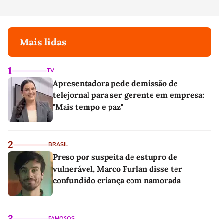
Mais lidas
1
TV
Apresentadora pede demissão de
telejornal para ser gerente em empresa:
"Mais tempo e paz"
2
BRASIL
Preso por suspeita de estupro de
vulnerável, Marco Furlan disse ter
confundido criança com namorada
3
FAMOSOS