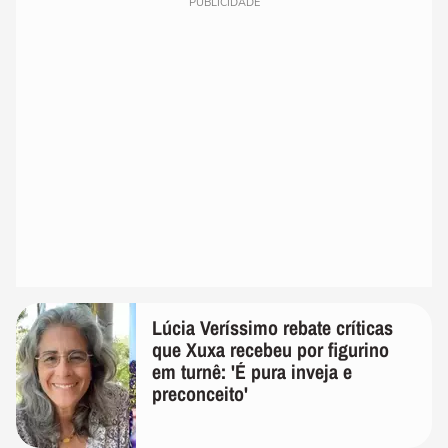
PUBLICIDADE
Lúcia Veríssimo rebate críticas
que Xuxa recebeu por figurino
em turnê: 'É pura inveja e
preconceito'