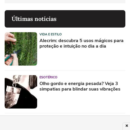
Últimas notícias
VIDA E ESTILO
Alecrim: descubra 5 usos mágicos para
proteção e intuição no dia a dia
ESOTÉRICO
Olho gordo e energia pesada? Veja 3
simpatias para blindar suas vibrações
ESOTÉRICO
Energia pesada? Aprenda a fazer um