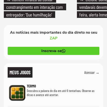
constrangimento em interação com
vendavais devem a
entregador: 'Que humilhação'
feira, alerta Inme
As notícias mais importantes do dia direto no seu
ZAP
Inscreva-se
MEUS JOGOS
Acessar →
TERMO
Descubra a palavra do dia em até 6 tentativas. Observe as
dicas e avance até acertar.