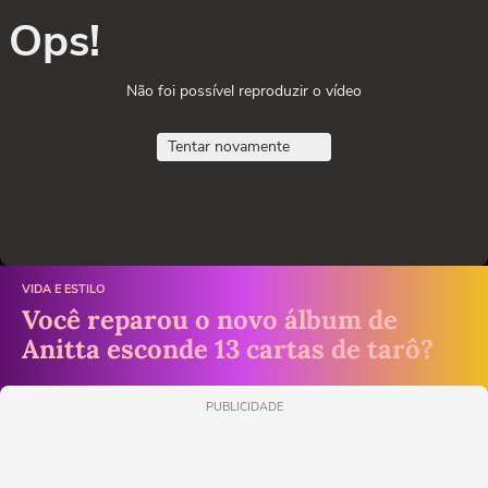
Ops!
Não foi possível reproduzir o vídeo
Tentar novamente
VIDA E ESTILO
Você reparou o novo álbum de
Anitta esconde 13 cartas de tarô?
PUBLICIDADE