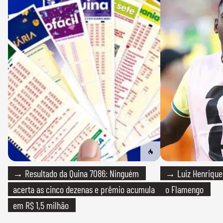
→ Resultado da Quina 7086: Ninguém
→ Luiz Henrique
acerta as cinco dezenas e prêmio acumula
o Flamengo
em R$ 1,5 milhão