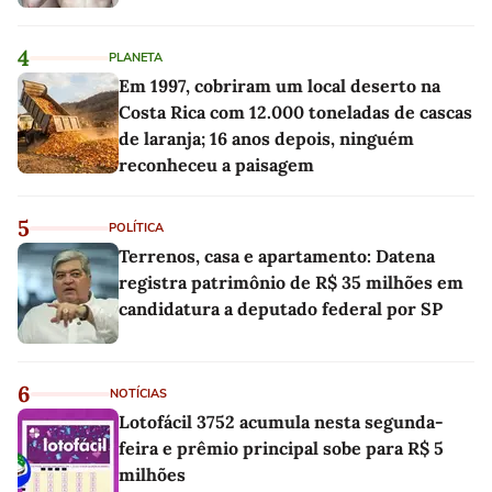
4
PLANETA
Em 1997, cobriram um local deserto na
Costa Rica com 12.000 toneladas de cascas
de laranja; 16 anos depois, ninguém
reconheceu a paisagem
5
POLÍTICA
Terrenos, casa e apartamento: Datena
registra patrimônio de R$ 35 milhões em
candidatura a deputado federal por SP
6
NOTÍCIAS
Lotofácil 3752 acumula nesta segunda-
feira e prêmio principal sobe para R$ 5
milhões