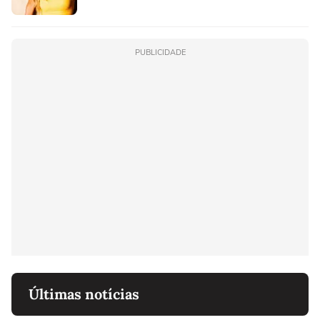
PUBLICIDADE
Últimas notícias