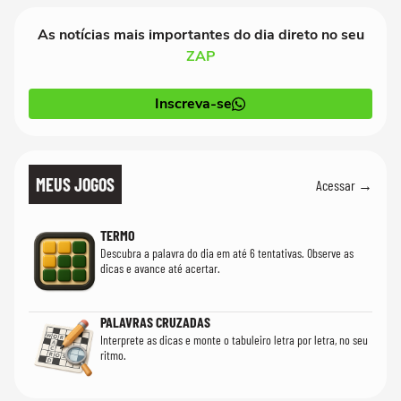
As notícias mais importantes do dia direto no seu
ZAP
Inscreva-se
MEUS JOGOS
Acessar →
TERMO
Descubra a palavra do dia em até 6 tentativas. Observe as
dicas e avance até acertar.
PALAVRAS CRUZADAS
Interprete as dicas e monte o tabuleiro letra por letra, no seu
ritmo.