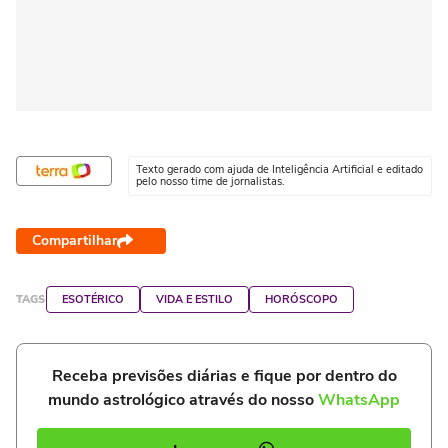
Texto gerado com ajuda de Inteligência Artificial e editado
pelo nosso time de jornalistas.
Compartilhar
TAGS
ESOTÉRICO
VIDA E ESTILO
HORÓSCOPO
Receba previsões diárias e fique por dentro do
mundo astrológico através do nosso
WhatsApp