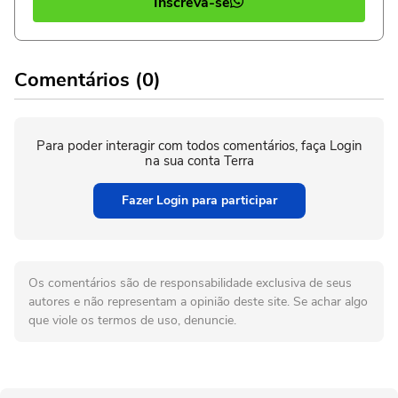
Inscreva-se
Comentários (0)
Para poder interagir com todos comentários, faça Login
na sua conta Terra
Fazer Login para participar
Os comentários são de responsabilidade exclusiva de seus
autores e não representam a opinião deste site. Se achar algo
que viole os termos de uso, denuncie.