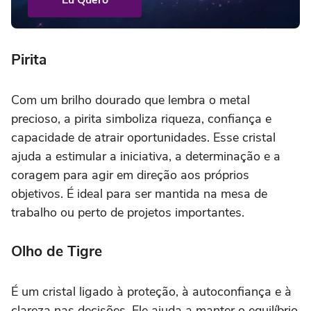
Eu Quero
Pirita
Com um brilho dourado que lembra o metal
precioso, a pirita simboliza riqueza, confiança e
capacidade de atrair oportunidades. Esse cristal
ajuda a estimular a iniciativa, a determinação e a
coragem para agir em direção aos próprios
objetivos. É ideal para ser mantida na mesa de
trabalho ou perto de projetos importantes.
Olho de Tigre
É um cristal ligado à proteção, à autoconfiança e à
clareza nas decisões. Ele ajuda a manter o equilíbrio