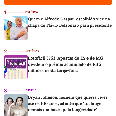
1
POLÍTICA
Quem é Alfredo Gaspar, escolhido vice na
chapa de Flávio Bolsonaro para presidente
2
NOTÍCIAS
Lotofácil 3753: Apostas do ES e de MG
dividem o prêmio acumulado de R$ 5
milhões nesta terça-feira
3
CIÊNCIA
Bryan Johnson, homem que queria viver
até os 100 anos, admite que "foi longe
demais em busca pela longevidade"