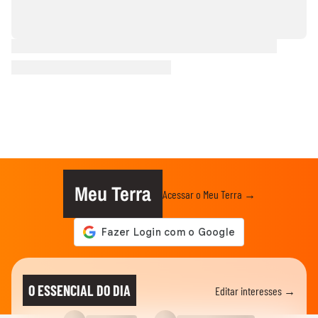
Meu Terra
Acessar o Meu Terra →
O ESSENCIAL DO DIA
Editar interesses →