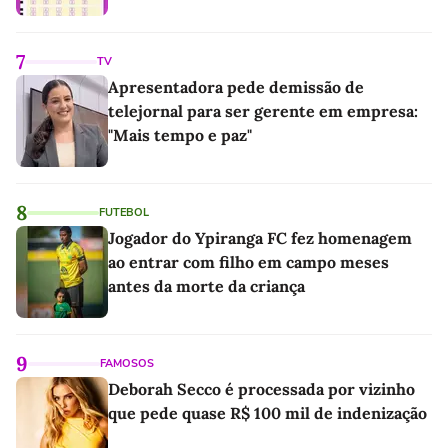
7
TV
Apresentadora pede demissão de
telejornal para ser gerente em empresa:
"Mais tempo e paz"
8
FUTEBOL
Jogador do Ypiranga FC fez homenagem
ao entrar com filho em campo meses
antes da morte da criança
9
FAMOSOS
Deborah Secco é processada por vizinho
que pede quase R$ 100 mil de indenização