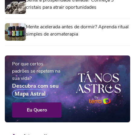
Sente a prosperidade travada? Conheça 3
cristais para atrair oportunidades
Mente acelerada antes de dormir? Aprenda ritual
simples de aromaterapia
Por que certos
padrões se repetem na
sua vida?
Descubra com seu
Mapa Astral
Eu Quero