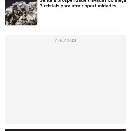
Sente a prosperidade travada? Conheça
3 cristais para atrair oportunidades
PUBLICIDADE