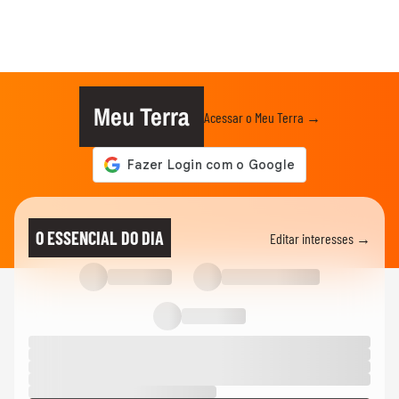
Meu Terra
Acessar o Meu Terra →
O ESSENCIAL DO DIA
Editar interesses →