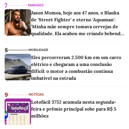
7
FAMOSOS
Jason Momoa, hoje aos 47 anos, o Blanka
de 'Street Fighter' e eterno 'Aquaman':
'Minha mãe sempre tomava cervejas de
qualidade. Ela acabou me criando bebendo
as melhores'
8
MOBILIDADE
Eles percorreram 2.500 km em um carro
elétrico e chegaram a uma conclusão
difícil: o motor a combustão continua
imbatível na estrada
9
NOTÍCIAS
Lotofácil 3752 acumula nesta segunda-
feira e prêmio principal sobe para R$ 5
milhões