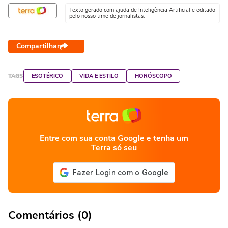
Texto gerado com ajuda de Inteligência Artificial e editado
pelo nosso time de jornalistas.
Compartilhar
TAGS
ESOTÉRICO
VIDA E ESTILO
HORÓSCOPO
Entre com sua conta Google e tenha um
Terra só seu
Comentários (0)