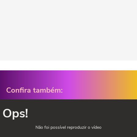
Confira também:
Ops!
Não foi possível reproduzir o vídeo