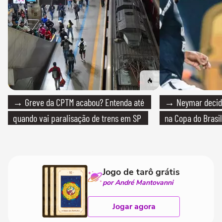
→ Greve da CPTM acabou? Entenda até
→ Neymar decide
quando vai paralisação de trens em SP
na Copa do Brasil
Jogo de tarô grátis
por André Mantovanni
Jogar agora