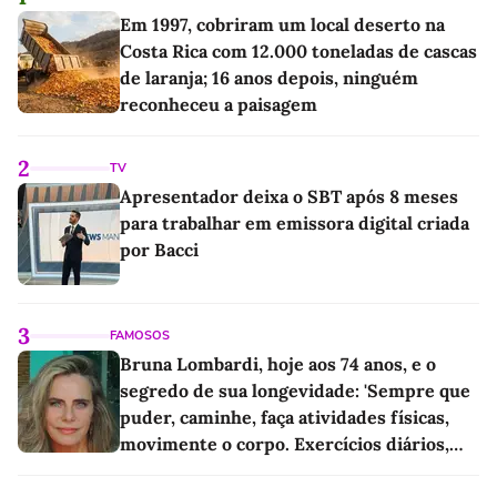
Em 1997, cobriram um local deserto na
Costa Rica com 12.000 toneladas de cascas
de laranja; 16 anos depois, ninguém
reconheceu a paisagem
2
TV
Apresentador deixa o SBT após 8 meses
para trabalhar em emissora digital criada
por Bacci
3
FAMOSOS
Bruna Lombardi, hoje aos 74 anos, e o
segredo de sua longevidade: 'Sempre que
puder, caminhe, faça atividades físicas,
movimente o corpo. Exercícios diários,
mesmo pequenos, são libertadores'