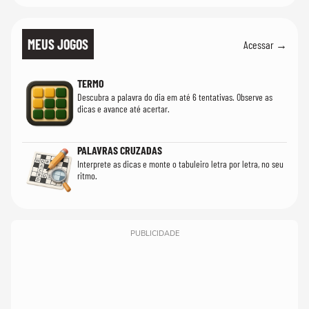
MEUS JOGOS
Acessar →
TERMO
Descubra a palavra do dia em até 6 tentativas. Observe as
dicas e avance até acertar.
PALAVRAS CRUZADAS
Interprete as dicas e monte o tabuleiro letra por letra, no seu
ritmo.
PUBLICIDADE