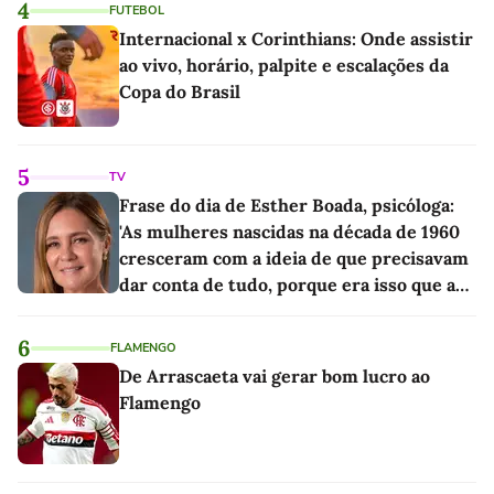
4
FUTEBOL
Internacional x Corinthians: Onde assistir
ao vivo, horário, palpite e escalações da
Copa do Brasil
5
TV
Frase do dia de Esther Boada, psicóloga:
'As mulheres nascidas na década de 1960
cresceram com a ideia de que precisavam
dar conta de tudo, porque era isso que a
sociedade exigia'
6
FLAMENGO
De Arrascaeta vai gerar bom lucro ao
Flamengo