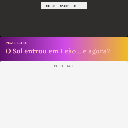
Tentar novamente
VIDA E ESTILO
O Sol entrou em Leão... e agora?
PUBLICIDADE