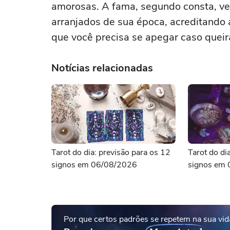
amorosas. A fama, segundo consta, ve
arranjados de sua época, acreditando 
que você precisa se apegar caso queir
Notícias relacionadas
Tarot do dia: previsão para os 12
Tarot do di
signos em 06/08/2026
signos em
Por que certos padrões se repetem na sua vid