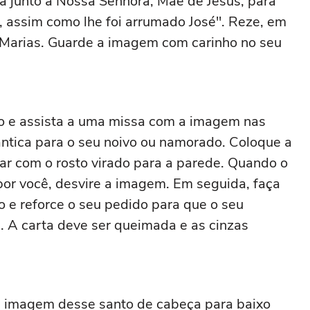
da junto a Nossa Senhora, Mãe de Jesus, para
, assim como lhe foi arrumado José". Reze, em
-Marias. Guarde a imagem com carinho no seu
 e assista a uma missa com a imagem nas
ntica para o seu noivo ou namorado. Coloque a
ar com o rosto virado para a parede. Quando o
por você, desvire a imagem. Em seguida, faça
 e reforce o seu pedido para que o seu
. A carta deve ser queimada e as cinzas
a imagem desse santo de cabeça para baixo