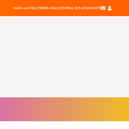
MAPA ASTRAL
TERRA MAIL
CENTRAL DO ASSINANTE