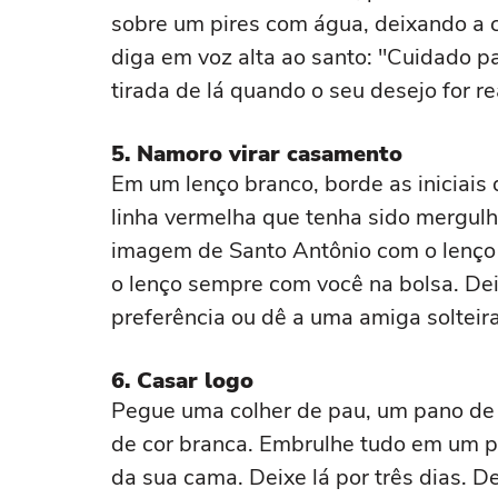
sobre um pires com água, deixando a 
diga em voz alta ao santo: "Cuidado p
tirada de lá quando o seu desejo for re
5. Namoro virar casamento
Em um lenço branco, borde as iniciai
linha vermelha que tenha sido mergul
imagem de Santo Antônio com o lenço
o lenço sempre com você na bolsa. De
preferência ou dê a uma amiga solteira
6. Casar logo
Pegue uma colher de pau, um pano de
de cor branca. Embrulhe tudo em um p
da sua cama. Deixe lá por três dias. D