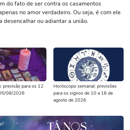
m do fato de ser contra os casamentos
apenas no amor verdadeiro. Ou seja, é com ele
a desencalhar ou adiantar a união.
a: previsão para os 12
Horóscopo semanal: previsões
 05/08/2026
para os signos de 10 a 16 de
agosto de 2026
a?