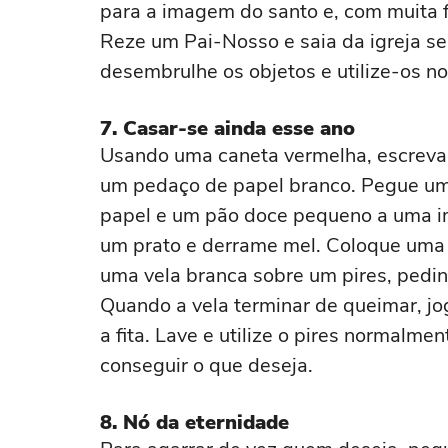
para a imagem do santo e, com muita 
Reze um Pai-Nosso e saia da igreja s
desembrulhe os objetos e utilize-os n
7. Casar-se ainda esse ano
Usando uma caneta vermelha, escreva
um pedaço de papel branco. Pegue uma
papel e um pão doce pequeno a uma i
um prato e derrame mel. Coloque uma 
uma vela branca sobre um pires, pedi
Quando a vela terminar de queimar, jog
a fita. Lave e utilize o pires normalm
conseguir o que deseja.
8. Nó da eternidade