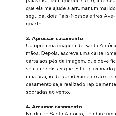
palavras: "Meu querido santo, interce
que ela me ajude a arrumar um marido
seguida, dois Pais-Nossos e três Ave
quarto.
3. Apressar casamento
Compre uma imagem de Santo Antônio
mãos. Depois, escreva uma carta româ
carta aos pés da imagem, que deve fic
seu amor disser que está apaixonado 
uma oração de agradecimento ao santo
casamento seja realizado rapidamente
sopradas ao vento.
4. Arrumar casamento
No dia de Santo Antônio, pendure um