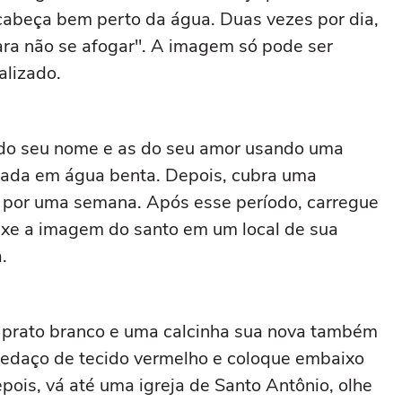
cabeça bem perto da água. Duas vezes por dia,
ara não se afogar". A imagem só pode ser
alizado.
s do seu nome e as do seu amor usando uma
hada em água benta. Depois, cubra uma
 por uma semana. Após esse período, carregue
ixe a imagem do santo em um local de sua
.
 prato branco e uma calcinha sua nova também
edaço de tecido vermelho e coloque embaixo
epois, vá até uma igreja de Santo Antônio, olhe