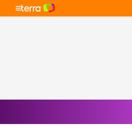
Selecione o signo para ver as notícias