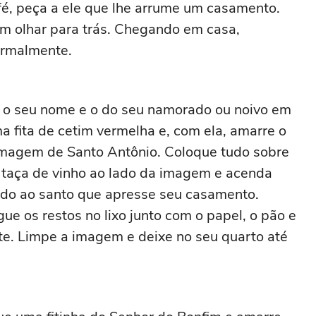
fé, peça a ele que lhe arrume um casamento.
em olhar para trás. Chegando em casa,
ormalmente.
 o seu nome e o do seu namorado ou noivo em
 fita de cetim vermelha e, com ela, amarre o
magem de Santo Antônio. Coloque tudo sobre
taça de vinho ao lado da imagem e acenda
ndo ao santo que apresse seu casamento.
ue os restos no lixo junto com o papel, o pão e
ente. Limpe a imagem e deixe no seu quarto até