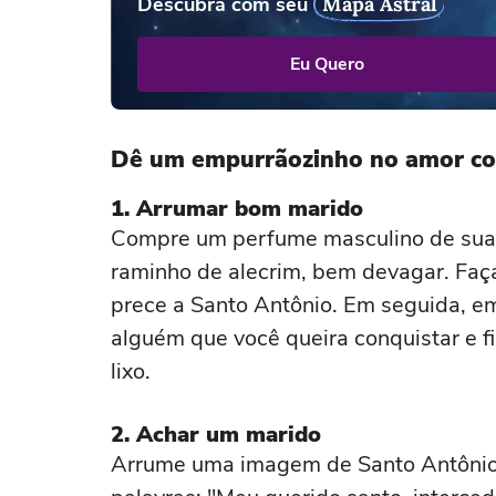
Descubra com seu
Mapa Astral
Eu Quero
Dê um empurrãozinho no amor co
1. Arrumar bom marido
Compre um perfume masculino de sua 
raminho de alecrim, bem devagar. Faça
prece a Santo Antônio. Em seguida, e
alguém que você queira conquistar e f
lixo.
2. Achar um marido
Arrume uma imagem de Santo Antônio, 