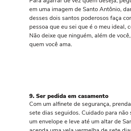
Para agarrar de vez quem deseja, peg
em uma imagem de Santo Antônio, dan
desses dois santos poderosos faça co
pessoa que eu sei que é o meu ideal,
Não deixe que ninguém, além de você, 
quem você ama.
9. Ser pedida em casamento
Com um alfinete de segurança, prenda
sete dias seguidos. Cuidado para não 
um envelope e leve até um altar de San
acenda uma vela vermelha de sete dias