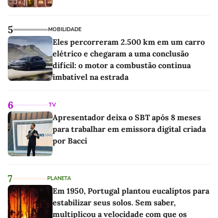
5
MOBILIDADE
Eles percorreram 2.500 km em um carro
elétrico e chegaram a uma conclusão
difícil: o motor a combustão continua
imbatível na estrada
6
TV
Apresentador deixa o SBT após 8 meses
para trabalhar em emissora digital criada
por Bacci
7
PLANETA
Em 1950, Portugal plantou eucaliptos para
estabilizar seus solos. Sem saber,
multiplicou a velocidade com que os