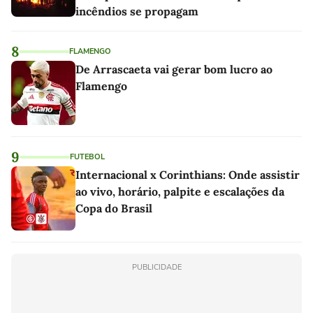
incêndios se propagam
8
FLAMENGO
De Arrascaeta vai gerar bom lucro ao
Flamengo
9
FUTEBOL
Internacional x Corinthians: Onde assistir
ao vivo, horário, palpite e escalações da
Copa do Brasil
PUBLICIDADE