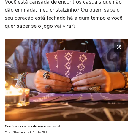
Você está cansada de encontros casuais que não
dão em nada, meu cristalzinho? Ou quem sabe o
seu coração está fechado há algum tempo e você
quer saber se o jogo vai virar?
Confira as cartas do amor no tarot
Foto: Shutterstock / João Bidu