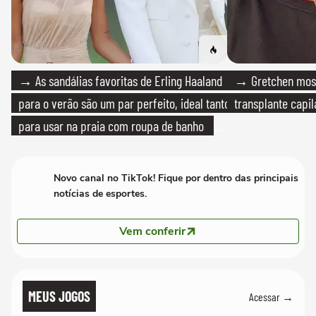
→ As sandálias favoritas de Erling Haaland
→ Gretchen most
para o verão são um par perfeito, ideal tanto
transplante capil
para usar na praia com roupa de banho
quanto em uma festa com terno de linho
Novo canal no TikTok! Fique por dentro das principais
notícias de esportes.
Vem conferir
MEUS JOGOS
Acessar →