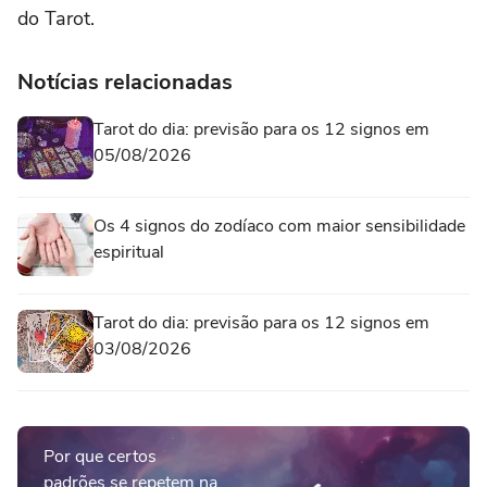
do Tarot.
Notícias relacionadas
Tarot do dia: previsão para os 12 signos em
05/08/2026
Os 4 signos do zodíaco com maior sensibilidade
espiritual
Tarot do dia: previsão para os 12 signos em
03/08/2026
Por que certos
padrões se repetem na