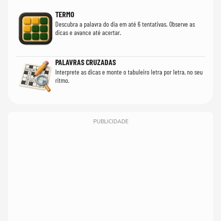
TERMO
Descubra a palavra do dia em até 6 tentativas. Observe as
dicas e avance até acertar.
PALAVRAS CRUZADAS
Interprete as dicas e monte o tabuleiro letra por letra, no seu
ritmo.
PUBLICIDADE