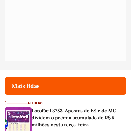
Mais lidas
1
NOTÍCIAS
Lotofácil 3753: Apostas do ES e de MG
dividem o prêmio acumulado de R$ 5
milhões nesta terça-feira