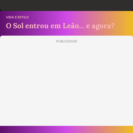
VIDA E ESTILO
O Sol entrou em Leão... e agora?
PUBLICIDADE