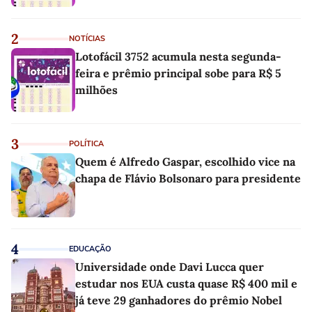
2
NOTÍCIAS
Lotofácil 3752 acumula nesta segunda-
feira e prêmio principal sobe para R$ 5
milhões
3
POLÍTICA
Quem é Alfredo Gaspar, escolhido vice na
chapa de Flávio Bolsonaro para presidente
4
EDUCAÇÃO
Universidade onde Davi Lucca quer
estudar nos EUA custa quase R$ 400 mil e
já teve 29 ganhadores do prêmio Nobel