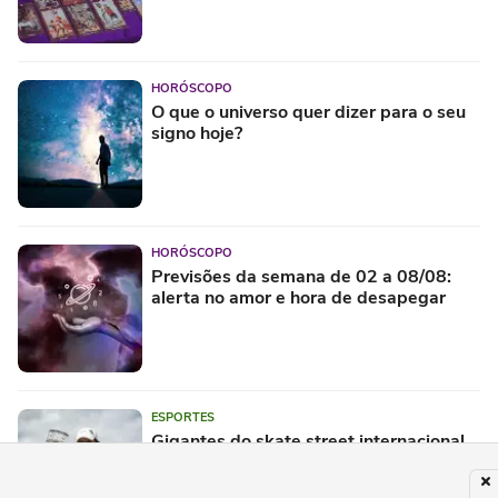
HORÓSCOPO
O que o universo quer dizer para o seu
signo hoje?
HORÓSCOPO
Previsões da semana de 02 a 08/08:
alerta no amor e hora de desapegar
ESPORTES
Gigantes do skate street internacional
desembarcam no Maracanãzinho (RJ)
para o SLS Rio Takeover