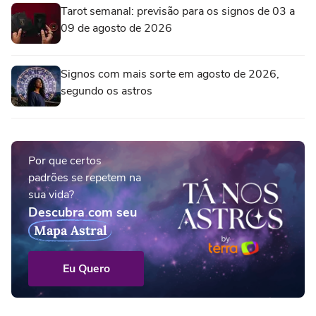
Tarot semanal: previsão para os signos de 03 a
09 de agosto de 2026
Signos com mais sorte em agosto de 2026,
segundo os astros
Por que certos
padrões se repetem na
sua vida?
Descubra com seu
Mapa Astral
Eu Quero