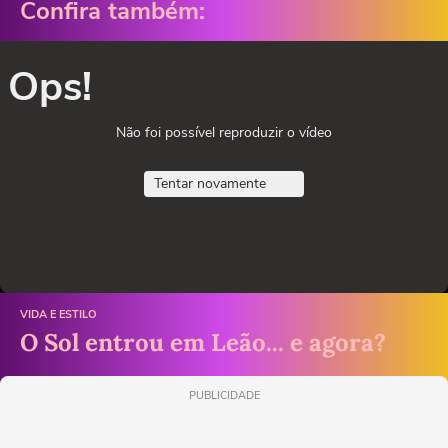
Confira também:
Ops!
Não foi possível reproduzir o vídeo
Tentar novamente
VIDA E ESTILO
O Sol entrou em Leão... e agora?
PUBLICIDADE