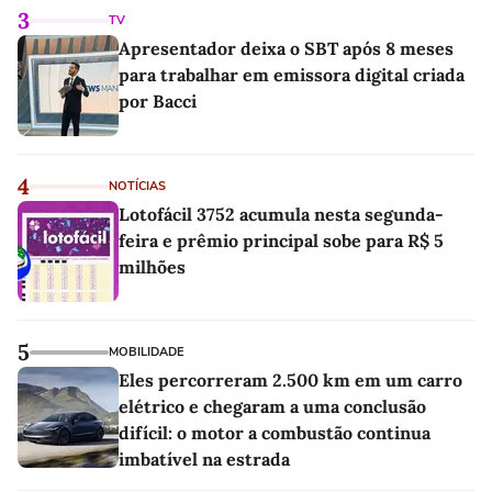
3
TV
Apresentador deixa o SBT após 8 meses
para trabalhar em emissora digital criada
por Bacci
4
NOTÍCIAS
Lotofácil 3752 acumula nesta segunda-
feira e prêmio principal sobe para R$ 5
milhões
5
MOBILIDADE
Eles percorreram 2.500 km em um carro
elétrico e chegaram a uma conclusão
difícil: o motor a combustão continua
imbatível na estrada