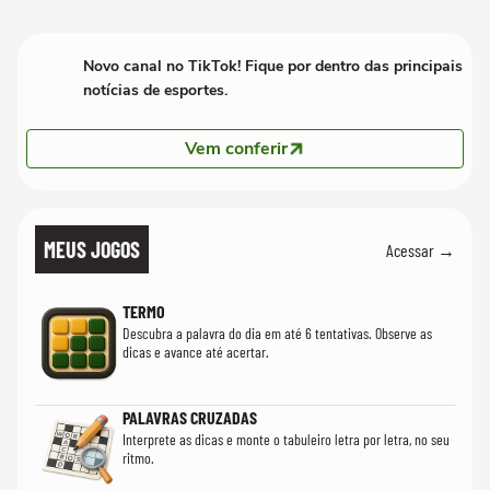
quanto em uma festa com terno de linho
Novo canal no TikTok! Fique por dentro das principais
notícias de esportes.
Vem conferir
MEUS JOGOS
Acessar →
TERMO
Descubra a palavra do dia em até 6 tentativas. Observe as
dicas e avance até acertar.
PALAVRAS CRUZADAS
Interprete as dicas e monte o tabuleiro letra por letra, no seu
ritmo.