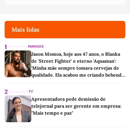
Mais lidas
1
FAMOSOS
Jason Momoa, hoje aos 47 anos, o Blanka
de 'Street Fighter' e eterno 'Aquaman':
'Minha mãe sempre tomava cervejas de
qualidade. Ela acabou me criando bebendo
as melhores'
2
TV
Apresentadora pede demissão de
telejornal para ser gerente em empresa:
"Mais tempo e paz"