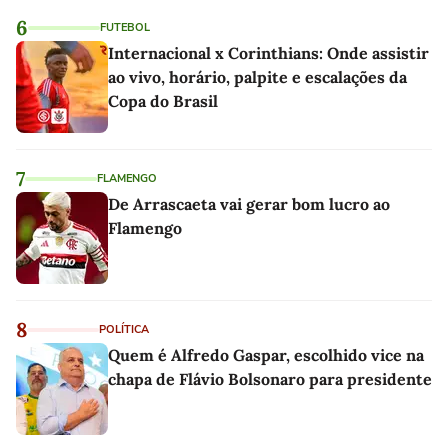
6
FUTEBOL
Internacional x Corinthians: Onde assistir
ao vivo, horário, palpite e escalações da
Copa do Brasil
7
FLAMENGO
De Arrascaeta vai gerar bom lucro ao
Flamengo
8
POLÍTICA
Quem é Alfredo Gaspar, escolhido vice na
chapa de Flávio Bolsonaro para presidente