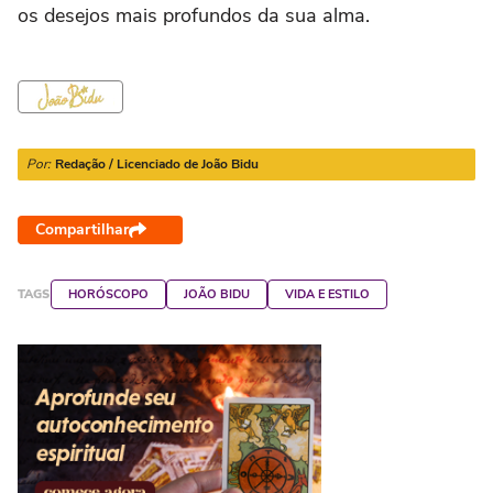
os desejos mais profundos da sua alma.
Por:
Redação / Licenciado de João Bidu
Compartilhar
TAGS
HORÓSCOPO
JOÃO BIDU
VIDA E ESTILO