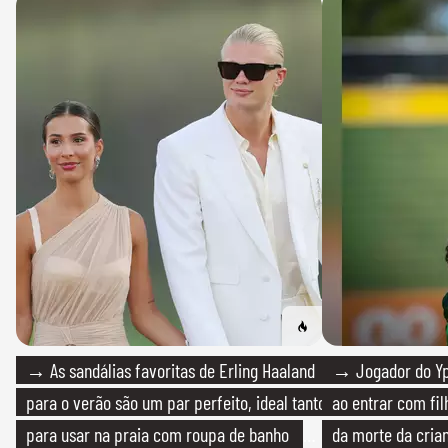
→ As sandálias favoritas de Erling Haaland
→ Jogador do Yp
para o verão são um par perfeito, ideal tanto
ao entrar com fi
para usar na praia com roupa de banho
da morte da cria