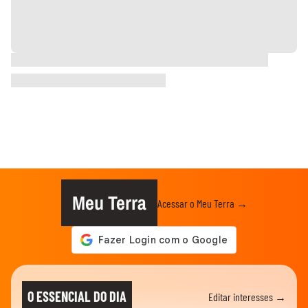
Meu Terra
Acessar o Meu Terra →
O ESSENCIAL DO DIA
Editar interesses →