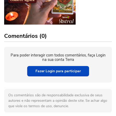
Comentários (0)
Para poder interagir com todos comentários, faça Login
na sua conta Terra
Fazer Login para participar
Os comentários são de responsabilidade exclusiva de seus
autores e não representam a opinião deste site. Se achar algo
que viole os termos de uso, denuncie.