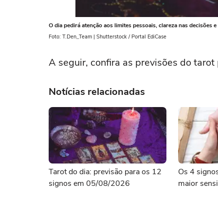
O dia pedirá atenção aos limites pessoais, clareza nas decisões
Foto: T.Den_Team | Shutterstock / Portal EdiCase
A seguir, confira as previsões do taro
Notícias relacionadas
Tarot do dia: previsão para os 12
Os 4 signo
signos em 05/08/2026
maior sensi