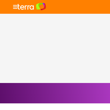
Selecione o signo para ver as notícias