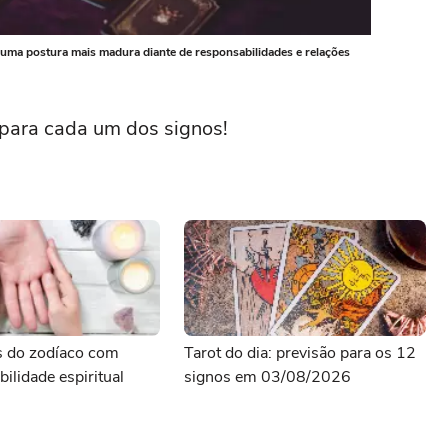
 e uma postura mais madura diante de responsabilidades e relações
t para cada um dos signos!
s do zodíaco com
Tarot do dia: previsão para os 12
bilidade espiritual
signos em 03/08/2026