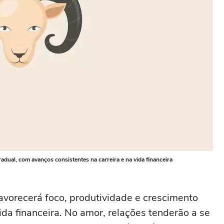
radual, com avanços consistentes na carreira e na vida financeira
favorecerá foco, produtividade e crescimento
vida financeira. No amor, relações tenderão a se