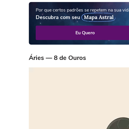
Por que certos padrões se repetem na sua vid
Descubra com seu
Mapa Astral
Eu Quero
Áries — 8 de Ouros