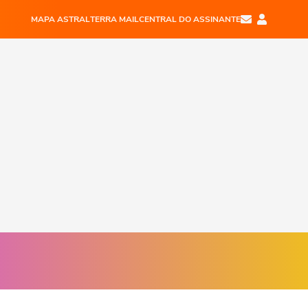
MAPA ASTRAL
TERRA MAIL
CENTRAL DO ASSINANTE