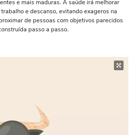
stentes e mais maduras. A saúde irá melhorar
e trabalho e descanso, evitando exageros na
aproximar de pessoas com objetivos parecidos
construída passo a passo.