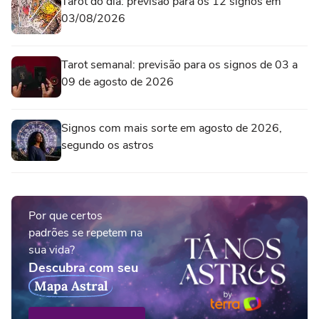
Tarot do dia: previsão para os 12 signos em
03/08/2026
Tarot semanal: previsão para os signos de 03 a
09 de agosto de 2026
Signos com mais sorte em agosto de 2026,
segundo os astros
Por que certos
padrões se repetem na
sua vida?
Descubra com seu
Mapa Astral