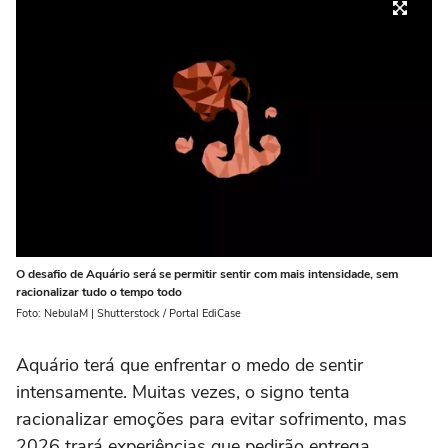
O desafio de Aquário será se permitir sentir com mais intensidade, sem
racionalizar tudo o tempo todo
Foto: NebulaM | Shutterstock / Portal EdiCase
Aquário terá que enfrentar o medo de sentir
intensamente. Muitas vezes, o signo tenta
racionalizar emoções para evitar sofrimento, mas
2026 trará experiências que pedirão entrega