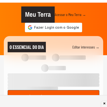
Meu Terra
Acessar o Meu Terra →
O ESSENCIAL DO DIA
Editar interesses →
Ler todos os meus resumos