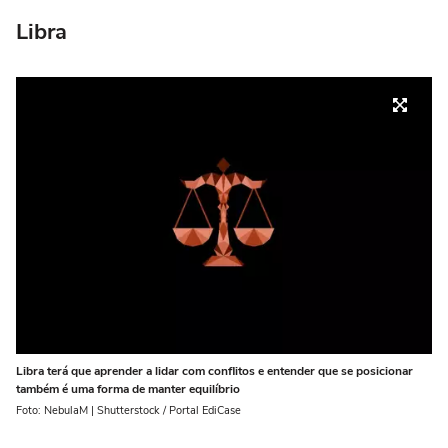
Libra
Libra terá que aprender a lidar com conflitos e entender que se posicionar
também é uma forma de manter equilíbrio
Foto: NebulaM | Shutterstock / Portal EdiCase