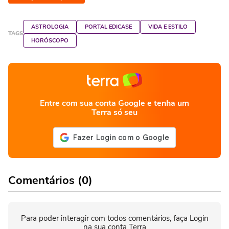
ASTROLOGIA
PORTAL EDICASE
VIDA E ESTILO
TAGS
HORÓSCOPO
Entre com sua conta Google e tenha um
Terra só seu
Comentários (0)
Para poder interagir com todos comentários, faça Login
na sua conta Terra