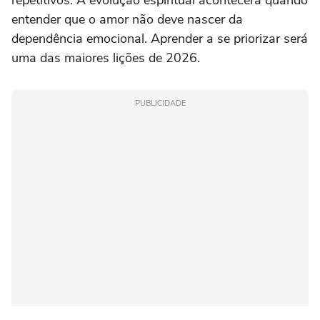
repetitivos. A evolução espiritual acontecerá quando
entender que o amor não deve nascer da
dependência emocional. Aprender a se priorizar será
uma das maiores lições de 2026.
PUBLICIDADE