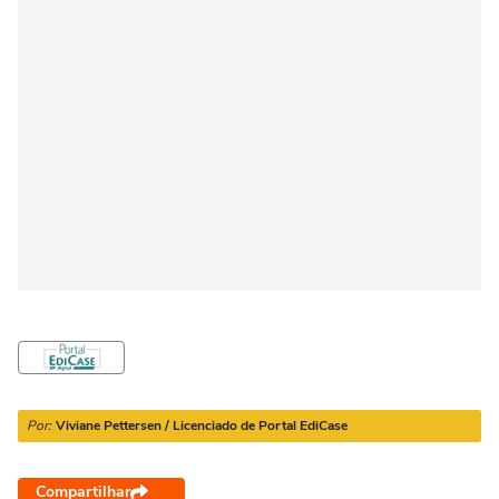
Por:
Viviane Pettersen / Licenciado de Portal EdiCase
Compartilhar