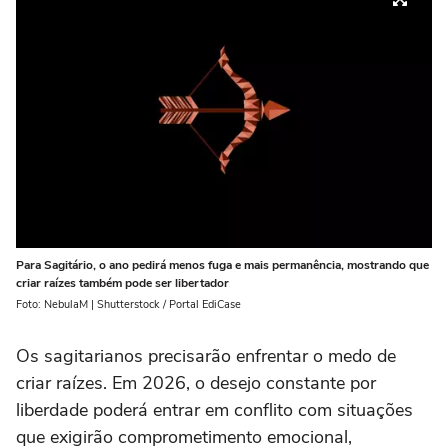
Para Sagitário, o ano pedirá menos fuga e mais permanência, mostrando que
criar raízes também pode ser libertador
Foto: NebulaM | Shutterstock / Portal EdiCase
Os sagitarianos precisarão enfrentar o medo de
criar raízes. Em 2026, o desejo constante por
liberdade poderá entrar em conflito com situações
que exigirão comprometimento emocional,