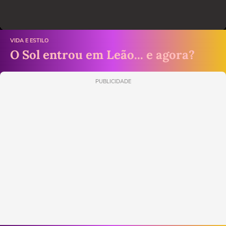
VIDA E ESTILO
O Sol entrou em Leão... e agora?
PUBLICIDADE