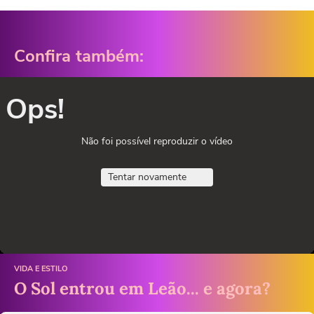
Confira também:
Ops!
Não foi possível reproduzir o vídeo
Tentar novamente
VIDA E ESTILO
O Sol entrou em Leão... e agora?