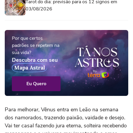
Tarot do dia: previsão para os 12 signos em
03/08/2026
Por que certos
padrões se repetem na
sua vida?
Descubra com seu
Mapa Astral
Eu Quero
Para melhorar, Vênus entra em Leão na semana
dos namorados, trazendo paixão, vaidade e desejo.
Vai ter casal fazendo jura eterna, solteira recebendo