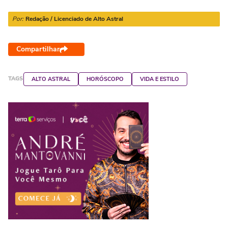
Por:
Redação / Licenciado de Alto Astral
Compartilhar
TAGS
ALTO ASTRAL
HORÓSCOPO
VIDA E ESTILO