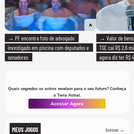
→ PF encontra foto de advogado
→ Valor de bens 
investigado em piscina com deputados e
TSE cai R$ 2,6 mi
senadores
agora diz ter R$ 4
Quais segredos os astros revelam para o seu futuro? Conheça
o Terra Astral.
Acessar Agora
MEUS JOGOS
Acessar →