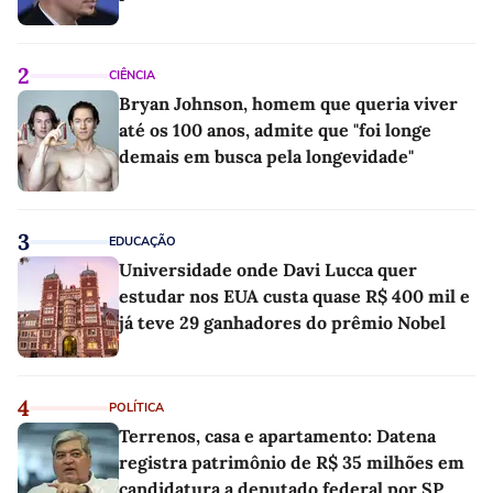
2
CIÊNCIA
Bryan Johnson, homem que queria viver
até os 100 anos, admite que "foi longe
demais em busca pela longevidade"
3
EDUCAÇÃO
Universidade onde Davi Lucca quer
estudar nos EUA custa quase R$ 400 mil e
já teve 29 ganhadores do prêmio Nobel
4
POLÍTICA
Terrenos, casa e apartamento: Datena
registra patrimônio de R$ 35 milhões em
candidatura a deputado federal por SP