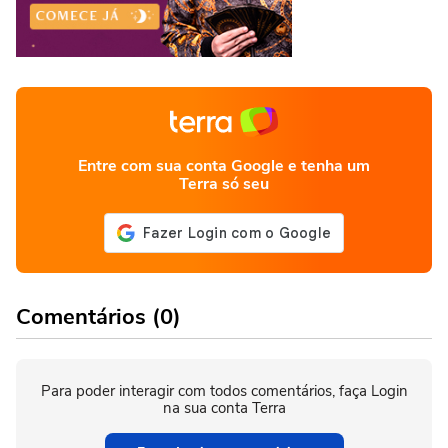
Entre com sua conta Google e tenha um
Terra só seu
Comentários (0)
Para poder interagir com todos comentários, faça Login
na sua conta Terra