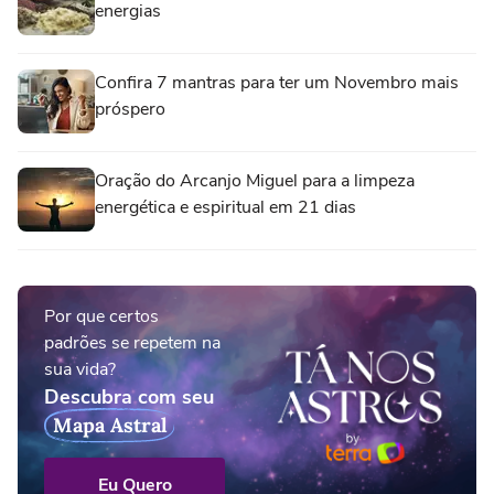
energias
Confira 7 mantras para ter um Novembro mais
próspero
Oração do Arcanjo Miguel para a limpeza
energética e espiritual em 21 dias
Por que certos
padrões se repetem na
sua vida?
Descubra com seu
Mapa Astral
Eu Quero