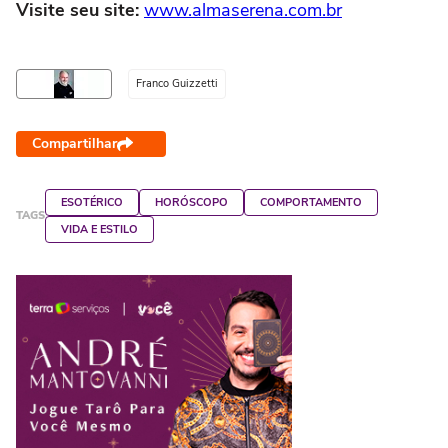
Visite seu site:
www.almaserena.com.br
Franco Guizzetti
Compartilhar
ESOTÉRICO
HORÓSCOPO
COMPORTAMENTO
TAGS
VIDA E ESTILO