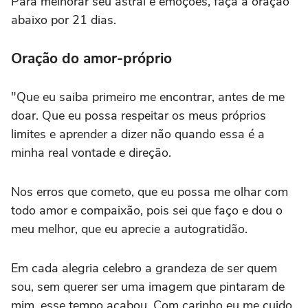
Para melhorar seu astral e emoções, faça a oração
abaixo por 21 dias.
Oração do amor-próprio
"Que eu saiba primeiro me encontrar, antes de me
doar. Que eu possa respeitar os meus próprios
limites e aprender a dizer não quando essa é a
minha real vontade e direção.
Nos erros que cometo, que eu possa me olhar com
todo amor e compaixão, pois sei que faço e dou o
meu melhor, que eu aprecie a autogratidão.
Em cada alegria celebro a grandeza de ser quem
sou, sem querer ser uma imagem que pintaram de
mim, esse tempo acabou. Com carinho eu me cuido