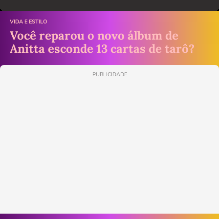
VIDA E ESTILO
Você reparou o novo álbum de
Anitta esconde 13 cartas de tarô?
PUBLICIDADE