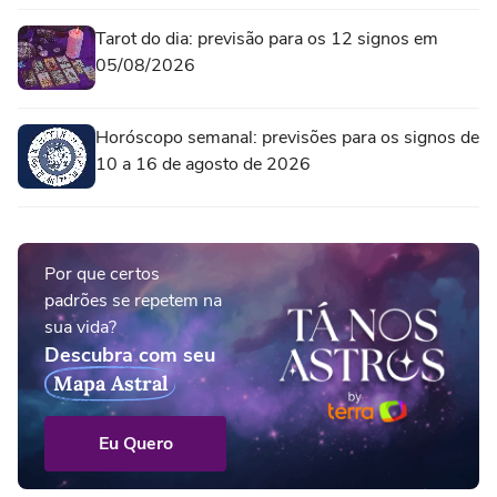
Tarot do dia: previsão para os 12 signos em
05/08/2026
Horóscopo semanal: previsões para os signos de
10 a 16 de agosto de 2026
Por que certos
padrões se repetem na
sua vida?
Descubra com seu
Mapa Astral
Eu Quero