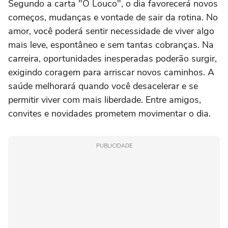
Segundo a carta "O Louco", o dia favorecerá novos
começos, mudanças e vontade de sair da rotina. No
amor, você poderá sentir necessidade de viver algo
mais leve, espontâneo e sem tantas cobranças. Na
carreira, oportunidades inesperadas poderão surgir,
exigindo coragem para arriscar novos caminhos. A
saúde melhorará quando você desacelerar e se
permitir viver com mais liberdade. Entre amigos,
convites e novidades prometem movimentar o dia.
PUBLICIDADE