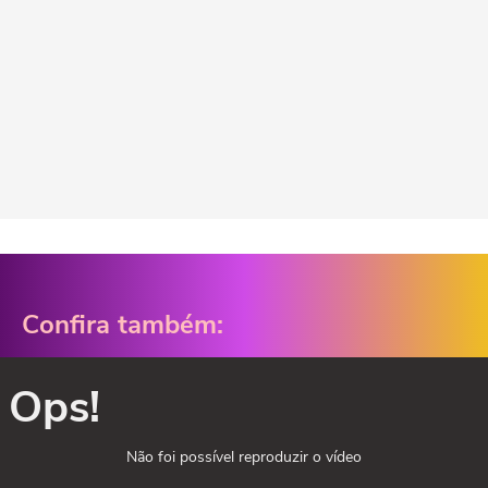
Confira também:
Ops!
Não foi possível reproduzir o vídeo