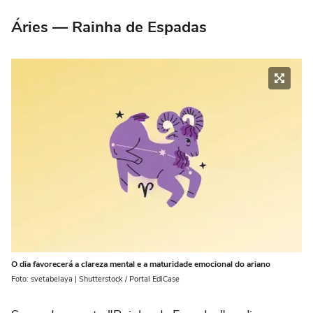
Áries — Rainha de Espadas
O dia favorecerá a clareza mental e a maturidade emocional do ariano
Foto: svetabelaya | Shutterstock / Portal EdiCase