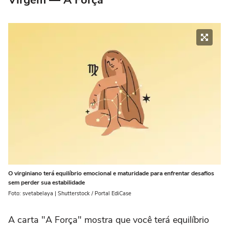
Virgem — A Força
O virginiano terá equilíbrio emocional e maturidade para enfrentar desafios
sem perder sua estabilidade
Foto: svetabelaya | Shutterstock / Portal EdiCase
A carta "A Força" mostra que você terá equilíbrio