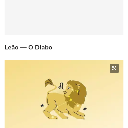
Leão — O Diabo