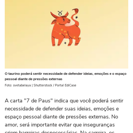
O taurino poderá sentir necessidade de defender ideias, emoções e o espaço
pessoal diante de pressões externas
Foto: svetabelaya | Shutterstock / Portal EdiCase
A carta "7 de Paus" indica que você poderá sentir
necessidade de defender suas ideias, emoções e
espaço pessoal diante de pressões externas. No
amor, será importante evitar que inseguranças
criem barreiras desnecessárias. Na carreira, os