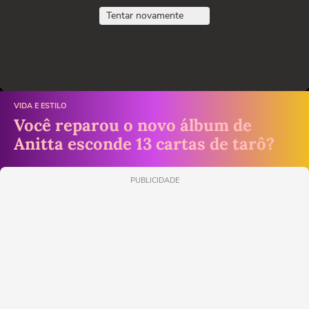
Tentar novamente
VIDA E ESTILO
Você reparou o novo álbum de
Anitta esconde 13 cartas de tarô?
PUBLICIDADE