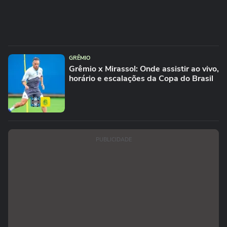
GRÊMIO
Grêmio x Mirassol: Onde assistir ao vivo,
horário e escalações da Copa do Brasil
PUBLICIDADE