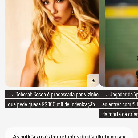
→ Deborah Secco é processada por vizinho
→ Jogador do Yp
que pede quase R$ 100 mil de indenização
ao entrar com fi
da morte da cria
As notícias mais importantes do dia direto no seu