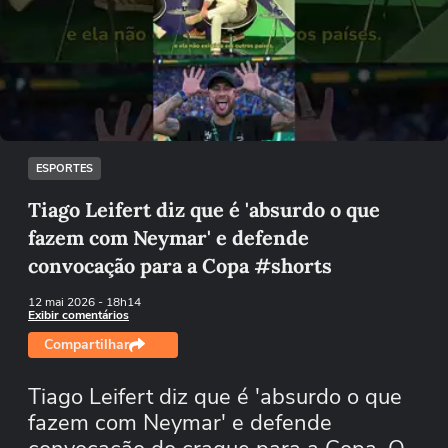
Não foi possível reproduzir o vídeo
Tentar novamente
ESPORTES
Tiago Leifert diz que é 'absurdo o que
fazem com Neymar' e defende
convocação para a Copa #shorts
12 mai 2026
- 18h14
Exibir comentários
Compartilhar
Tiago Leifert diz que é 'absurdo o que
fazem com Neymar' e defende