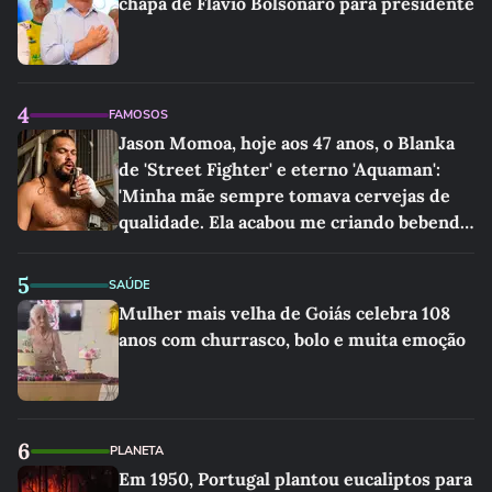
chapa de Flávio Bolsonaro para presidente
4
FAMOSOS
Jason Momoa, hoje aos 47 anos, o Blanka
de 'Street Fighter' e eterno 'Aquaman':
'Minha mãe sempre tomava cervejas de
qualidade. Ela acabou me criando bebendo
as melhores'
5
SAÚDE
Mulher mais velha de Goiás celebra 108
anos com churrasco, bolo e muita emoção
6
PLANETA
Em 1950, Portugal plantou eucaliptos para