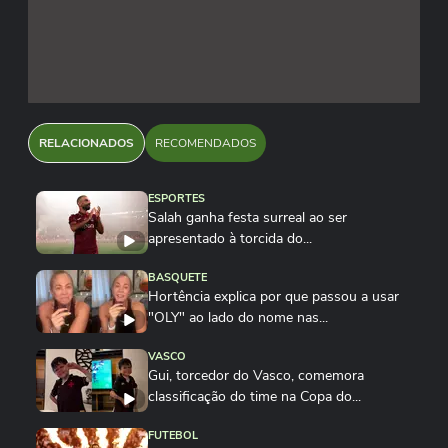
RELACIONADOS
RECOMENDADOS
ESPORTES
Salah ganha festa surreal ao ser
apresentado à torcida do...
BASQUETE
Hortência explica por que passou a usar
"OLY" ao lado do nome nas...
VASCO
Gui, torcedor do Vasco, comemora
classificação do time na Copa do...
FUTEBOL