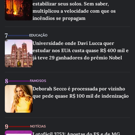
estabilizar seus solos. Sem saber,
multiplicou a velocidade com que os
incêndios se propagam
7
EDUCAÇÃO
Universidade onde Davi Lucca quer
estudar nos EUA custa quase R$ 400 mil e
já teve 29 ganhadores do prêmio Nobel
8
FAMOSOS
Deborah Secco é processada por vizinho
que pede quase R$ 100 mil de indenização
9
NOTÍCIAS
Lotofácil 3753: Apostas do ES e de MG