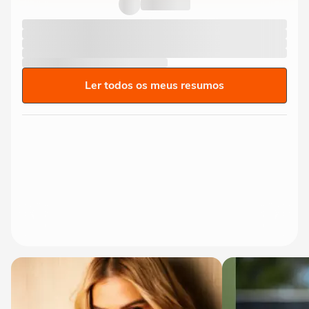
terá mais filhos: ‘Isso não...
Ler todos os meus resumos