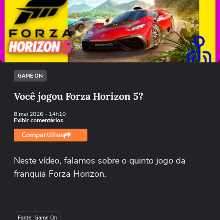
Não foi possível reproduzir o vídeo
Tentar novamente
GAME ON
Você jogou Forza Horizon 5?
8 mai 2026
- 14h10
Exibir comentários
Compartilhar
Neste vídeo, falamos sobre o quinto jogo da
franquia Forza Horizon.
Fonte: Game On