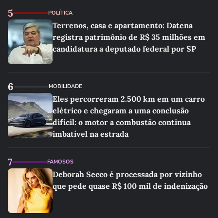
5
POLÍTICA
Terrenos, casa e apartamento: Datena
registra patrimônio de R$ 35 milhões em
candidatura a deputado federal por SP
6
MOBILIDADE
Eles percorreram 2.500 km em um carro
elétrico e chegaram a uma conclusão
difícil: o motor a combustão continua
imbatível na estrada
7
FAMOSOS
Deborah Secco é processada por vizinho
que pede quase R$ 100 mil de indenização