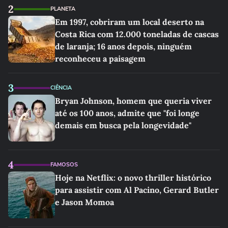
2
PLANETA
Em 1997, cobriram um local deserto na
Costa Rica com 12.000 toneladas de cascas
de laranja; 16 anos depois, ninguém
reconheceu a paisagem
3
CIÊNCIA
Bryan Johnson, homem que queria viver
até os 100 anos, admite que "foi longe
demais em busca pela longevidade"
4
FAMOSOS
Hoje na Netflix: o novo thriller histórico
para assistir com Al Pacino, Gerard Butler
e Jason Momoa