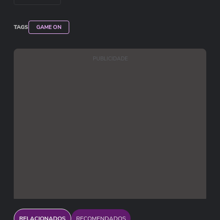
TAGS
GAME ON
PUBLICIDADE
RELACIONADOS
RECOMENDADOS