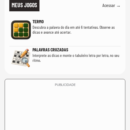
MEUS JOGOS
Acessar →
TERMO
Descubra a palavra do dia em até 6 tentativas. Observe as
dicas e avance até acertar.
PALAVRAS CRUZADAS
Interprete as dicas e monte o tabuleiro letra por letra, no seu
ritmo.
PUBLICIDADE