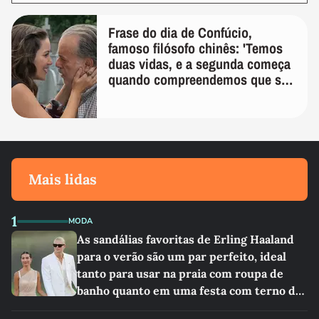
Frase do dia de Confúcio,
famoso filósofo chinês: 'Temos
duas vidas, e a segunda começa
quando compreendemos que só
temos uma'
Mais lidas
1
MODA
As sandálias favoritas de Erling Haaland
para o verão são um par perfeito, ideal
tanto para usar na praia com roupa de
banho quanto em uma festa com terno de
linho