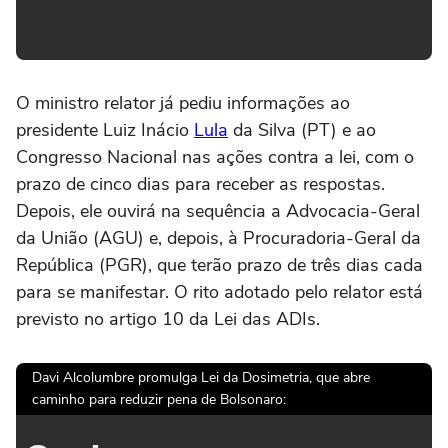
O ministro relator já pediu informações ao
presidente Luiz Inácio
Lula
da Silva (PT) e ao
Congresso Nacional nas ações contra a lei, com o
prazo de cinco dias para receber as respostas.
Depois, ele ouvirá na sequência a Advocacia-Geral
da União (AGU) e, depois, à Procuradoria-Geral da
República (PGR), que terão prazo de três dias cada
para se manifestar. O rito adotado pelo relator está
previsto no artigo 10 da Lei das ADIs.
Davi Alcolumbre promulga Lei da Dosimetria, que abre
caminho para reduzir pena de Bolsonaro: