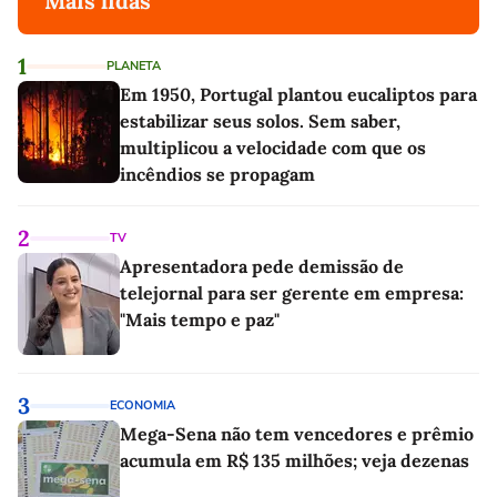
Mais lidas
1
PLANETA
Em 1950, Portugal plantou eucaliptos para
estabilizar seus solos. Sem saber,
multiplicou a velocidade com que os
incêndios se propagam
2
TV
Apresentadora pede demissão de
telejornal para ser gerente em empresa:
"Mais tempo e paz"
3
ECONOMIA
Mega-Sena não tem vencedores e prêmio
acumula em R$ 135 milhões; veja dezenas