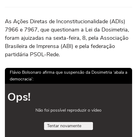
As Ações Diretas de Inconstitucionalidade (ADIs)
7966 e 7967, que questionam a Lei da Dosimetria,
foram ajuizadas na sexta-feira, 8, pela Associação
Brasileira de Imprensa (ABI) e pela federação
partidária PSOL-Rede.
Flávio Bolsonaro afirma que suspensão da Dosimetria ‘abala a
democracia’:
Ops!
Não foi possível reproduzir o vídeo
Tentar novamente