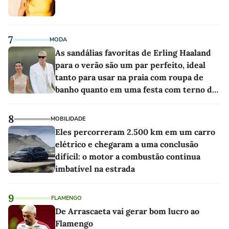
7
MODA
As sandálias favoritas de Erling Haaland
para o verão são um par perfeito, ideal
tanto para usar na praia com roupa de
banho quanto em uma festa com terno de
linho
8
MOBILIDADE
Eles percorreram 2.500 km em um carro
elétrico e chegaram a uma conclusão
difícil: o motor a combustão continua
imbatível na estrada
9
FLAMENGO
De Arrascaeta vai gerar bom lucro ao
Flamengo