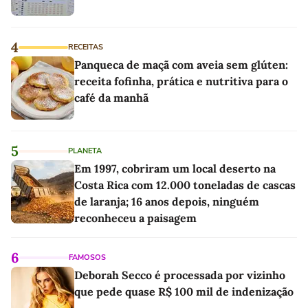
4
RECEITAS
Panqueca de maçã com aveia sem glúten:
receita fofinha, prática e nutritiva para o
café da manhã
5
PLANETA
Em 1997, cobriram um local deserto na
Costa Rica com 12.000 toneladas de cascas
de laranja; 16 anos depois, ninguém
reconheceu a paisagem
6
FAMOSOS
Deborah Secco é processada por vizinho
que pede quase R$ 100 mil de indenização