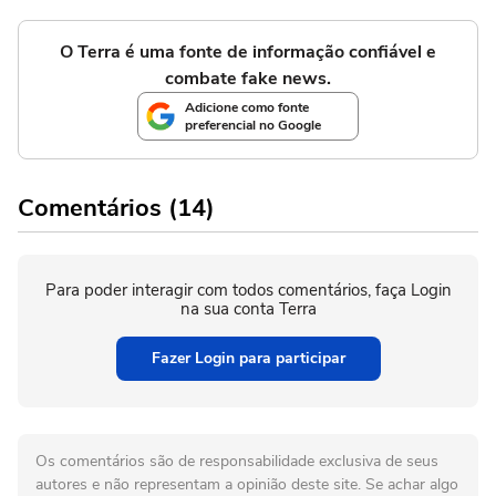
O Terra é uma fonte de informação confiável e
combate fake news.
Adicione como fonte
preferencial no Google
Comentários (14)
Para poder interagir com todos comentários, faça Login
na sua conta Terra
Fazer Login para participar
Os comentários são de responsabilidade exclusiva de seus
autores e não representam a opinião deste site. Se achar algo