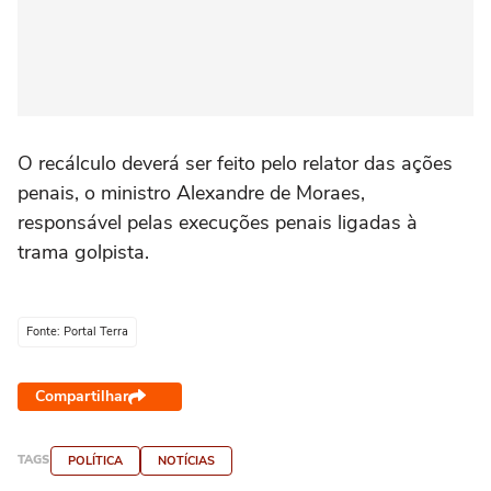
O recálculo deverá ser feito pelo relator das ações
penais, o ministro Alexandre de Moraes,
responsável pelas execuções penais ligadas à
trama golpista.
Fonte: Portal Terra
Compartilhar
TAGS
POLÍTICA
NOTÍCIAS