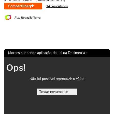
9 mai
2026
- 14h24
(atualizado às 16h12)
Compartilhar
14 comentários
Por:
Redação Terra
Moraes suspende aplicação da Lei da Dosimetria :
Ops!
Não foi possível reproduzir o vídeo
Tentar novamente