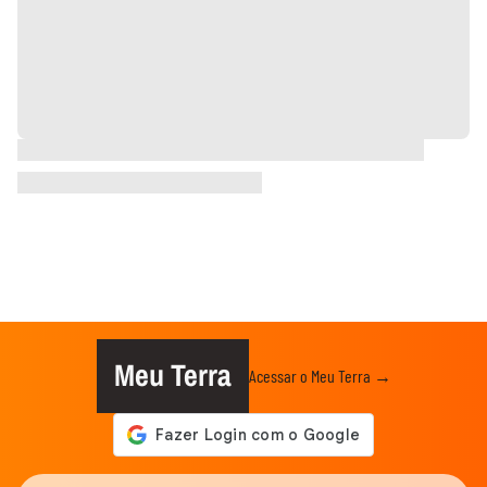
Meu Terra
Acessar o Meu Terra →