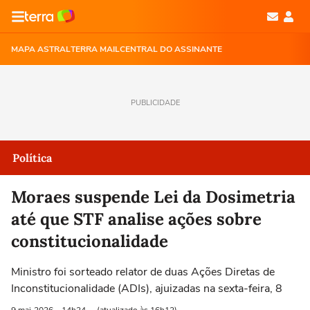
MAPA ASTRAL
TERRA MAIL
CENTRAL DO ASSINANTE
PUBLICIDADE
Política
Moraes suspende Lei da Dosimetria
até que STF analise ações sobre
constitucionalidade
Ministro foi sorteado relator de duas Ações Diretas de
Inconstitucionalidade (ADIs), ajuizadas na sexta-feira, 8