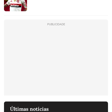
PUBLICIDADE
Últimas notícias