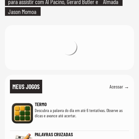
para assistir com Al Pacino, Gerard Butler e
Almada
Jason Momoa
MEUS JOGOS
Acessar →
TERMO
Descubra a palavra do dia em até 6 tentativas. Observe as
dicas e avance até acertar.
PALAVRAS CRUZADAS