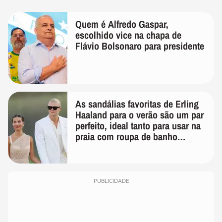
Quem é Alfredo Gaspar,
escolhido vice na chapa de
Flávio Bolsonaro para presidente
As sandálias favoritas de Erling
Haaland para o verão são um par
perfeito, ideal tanto para usar na
praia com roupa de banho
quanto em uma festa com terno
de linho
PUBLICIDADE