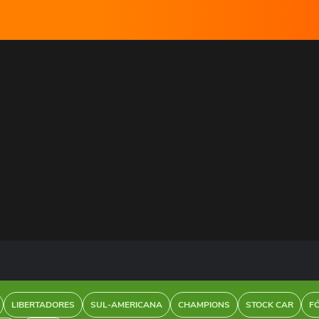
LIBERTADORES
SUL-AMERICANA
CHAMPIONS
STOCK CAR
F