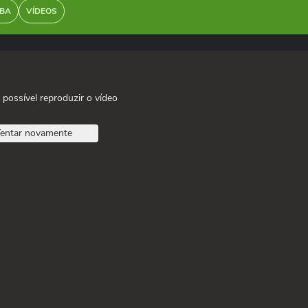
BA
VÍDEOS
 possível reproduzir o vídeo
entar novamente