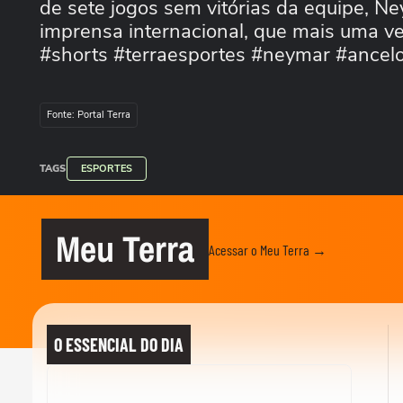
de sete jogos sem vitórias da equipe, N
imprensa internacional, que mais uma ve
#shorts #terraesportes #neymar #ancel
Fonte: Portal Terra
TAGS
ESPORTES
Meu Terra
Acessar o Meu Terra →
O ESSENCIAL DO DIA