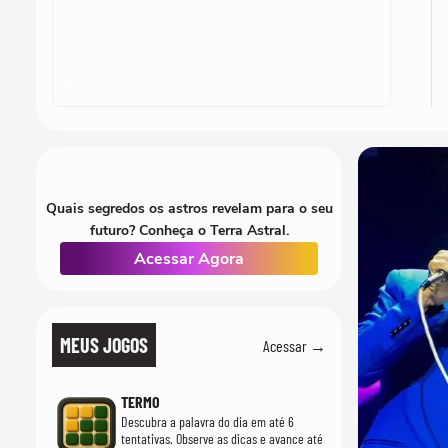
Quais segredos os astros revelam para o seu
futuro? Conheça o Terra Astral.
Acessar Agora
MEUS JOGOS
Acessar →
TERMO
Descubra a palavra do dia em até 6
tentativas. Observe as dicas e avance até