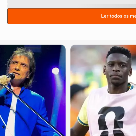
Ler todos os m