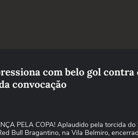
ressiona com belo gol contra 
da convocação
 PELA COPA! Aplaudido pela torcida do 
 Red Bull Bragantino, na Vila Belmiro, encerra