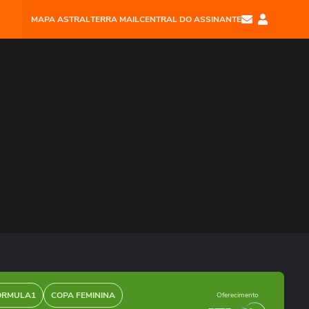
MAPA ASTRAL
TERRA MAIL
CENTRAL DO ASSINANTE
ÓRMULA1
COPA FEMININA
Oferecimento