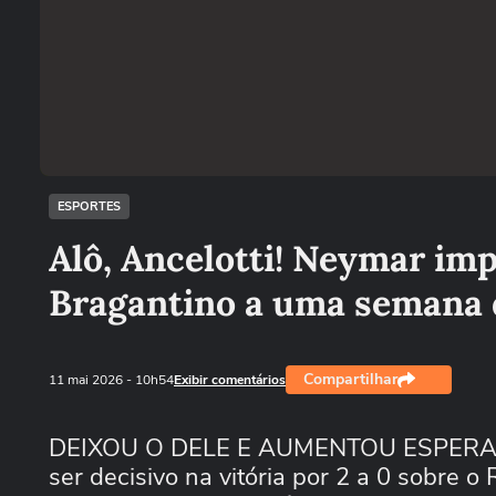
ESPORTES
Alô, Ancelotti! Neymar imp
Bragantino a uma semana 
Compartilhar
11 mai 2026
- 10h54
Exibir comentários
DEIXOU O DELE E AUMENTOU ESPERANÇA
ser decisivo na vitória por 2 a 0 sobre o