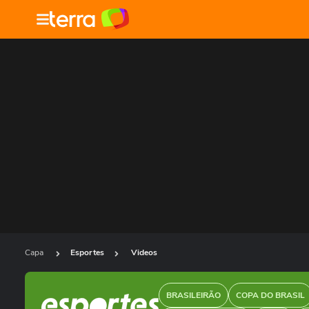
Capa
Esportes
Videos
BRASILEIRÃO
COPA DO BRASIL