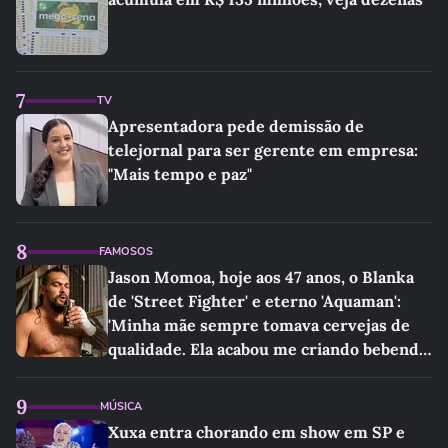
7
TV
Apresentadora pede demissão de
telejornal para ser gerente em empresa:
"Mais tempo e paz"
8
FAMOSOS
Jason Momoa, hoje aos 47 anos, o Blanka
de 'Street Fighter' e eterno 'Aquaman':
'Minha mãe sempre tomava cervejas de
qualidade. Ela acabou me criando bebendo
as melhores'
9
MÚSICA
Xuxa entra chorando em show em SP e