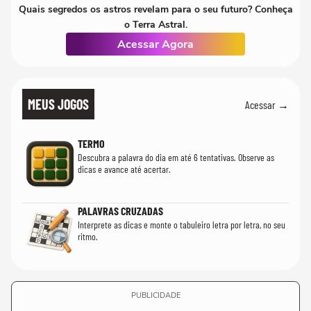
Quais segredos os astros revelam para o seu futuro? Conheça
o Terra Astral.
Acessar Agora
MEUS JOGOS
Acessar →
TERMO
Descubra a palavra do dia em até 6 tentativas. Observe as
dicas e avance até acertar.
PALAVRAS CRUZADAS
Interprete as dicas e monte o tabuleiro letra por letra, no seu
ritmo.
PUBLICIDADE