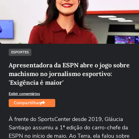
Não foi possível reproduzir o vídeo
Tentar novamente
ESPORTES
Apresentadora da ESPN abre o jogo sobre
machismo no jornalismo esportivo:
'Exigência é maior'
Exibir comentários
Compartilhar
À frente do SportsCenter desde 2019, Gláucia
Santiago assumiu a 1ª edição do carro-chefe da
ESPN no início de maio. Ao Terra, ela falou sobre