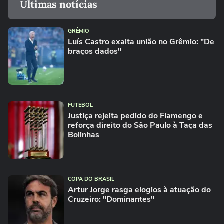
Últimas notícias
GRÊMIO
Luís Castro exalta união no Grêmio: "De
braços dados"
FUTEBOL
Justiça rejeita pedido do Flamengo e
reforça direito do São Paulo à Taça das
Bolinhas
COPA DO BRASIL
Artur Jorge rasga elogios à atuação do
Cruzeiro: "Dominantes"