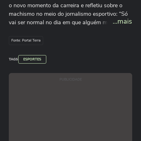
o novo momento da carreira e refletiu sobre o
machismo no meio do jornalismo esportivo: “Só
...mais
vai ser normal no dia em que alguém me
perguntar como é que é trabalhar com jornalismo
esportivo e ponto, sem o adendo de como é
Fonte: Portal Terra
atuar sendo mulher”.
TAGS
ESPORTES
PUBLICIDADE