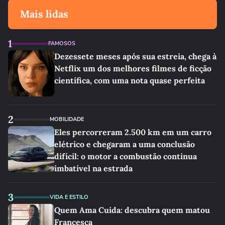
Mais lidas
1
FAMOSOS
Dezessete meses após sua estreia, chega à
Netflix um dos melhores filmes de ficção
científica, com uma nota quase perfeita
2
MOBILIDADE
Eles percorreram 2.500 km em um carro
elétrico e chegaram a uma conclusão
difícil: o motor a combustão continua
imbatível na estrada
3
VIDA E ESTILO
Quem Ama Cuida: descubra quem matou
Francesca