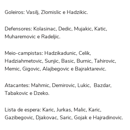
Goleiros: Vasilj, Zlomislic e Hadzikic.
Defensores: Kolasinac, Dedic, Mujakic, Katic,
Muharemovic e Radeljic.
Meio-campistas: Hadzikadunic, Celik,
Hadziahmetovic, Sunjic, Basic, Burnic, Tahirovic,
Memic, Gigovic, Alajbegovic e Bajraktarevic.
Atacantes: Mahmic, Demirovic, Lukic, Bazdar,
Tabakovic e Dzeko.
Lista de espera: Karic, Jurkas, Malic, Karic,
Gazibegovic, Djakovac, Saric, Gojak e Hajradinovic.