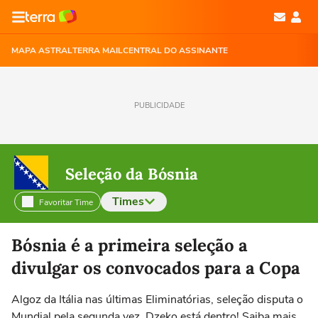
MAPA ASTRAL
TERRA MAIL
CENTRAL DO ASSINANTE
PUBLICIDADE
Seleção da Bósnia
Times
Favoritar Time
Selecione o time para ver as notícias
Bósnia é a primeira seleção a
divulgar os convocados para a Copa
Algoz da Itália nas últimas Eliminatórias, seleção disputa o
Mundial pela segunda vez. Dzeko está dentro! Saiba mais