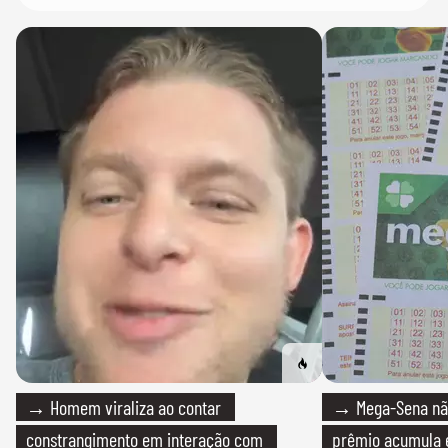
→ Homem viraliza ao contar
→ Mega-Sena não
constrangimento em interação com
prêmio acumula e