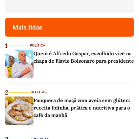
Mais lidas
1
POLÍTICA
Quem é Alfredo Gaspar, escolhido vice na
chapa de Flávio Bolsonaro para presidente
2
RECEITAS
Panqueca de maçã com aveia sem glúten:
receita fofinha, prática e nutritiva para o
café da manhã