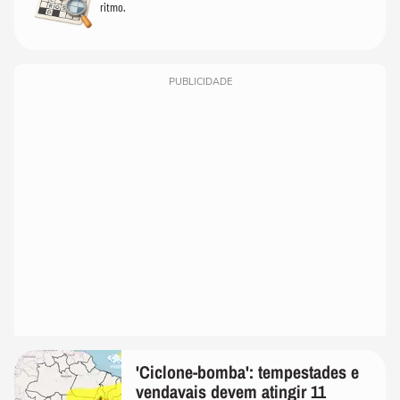
ritmo.
PUBLICIDADE
'Ciclone-bomba': tempestades e
vendavais devem atingir 11