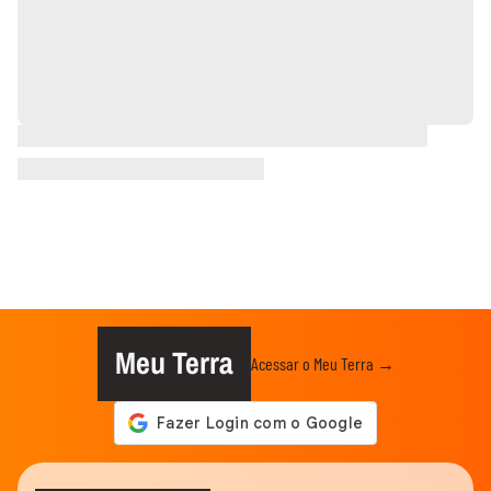
Meu Terra
Acessar o Meu Terra →