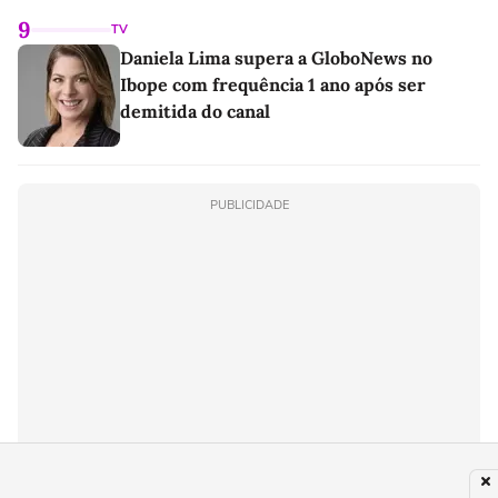
9
TV
Daniela Lima supera a GloboNews no
Ibope com frequência 1 ano após ser
demitida do canal
PUBLICIDADE