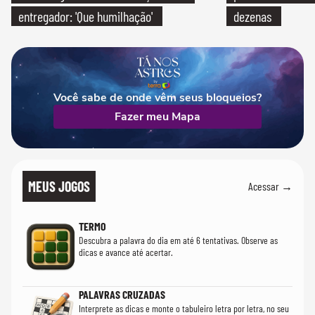
entregador: 'Que humilhação'
dezenas
Você sabe de onde vêm seus bloqueios?
Fazer meu Mapa
MEUS JOGOS
Acessar →
TERMO
Descubra a palavra do dia em até 6 tentativas. Observe as
dicas e avance até acertar.
PALAVRAS CRUZADAS
Interprete as dicas e monte o tabuleiro letra por letra, no seu