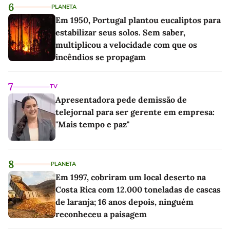
6
PLANETA
Em 1950, Portugal plantou eucaliptos para
estabilizar seus solos. Sem saber,
multiplicou a velocidade com que os
incêndios se propagam
7
TV
Apresentadora pede demissão de
telejornal para ser gerente em empresa:
"Mais tempo e paz"
8
PLANETA
Em 1997, cobriram um local deserto na
Costa Rica com 12.000 toneladas de cascas
de laranja; 16 anos depois, ninguém
reconheceu a paisagem