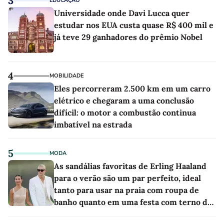
3
EDUCAÇÃO
Universidade onde Davi Lucca quer
estudar nos EUA custa quase R$ 400 mil e
já teve 29 ganhadores do prêmio Nobel
4
MOBILIDADE
Eles percorreram 2.500 km em um carro
elétrico e chegaram a uma conclusão
difícil: o motor a combustão continua
imbatível na estrada
5
MODA
As sandálias favoritas de Erling Haaland
para o verão são um par perfeito, ideal
tanto para usar na praia com roupa de
banho quanto em uma festa com terno de
linho