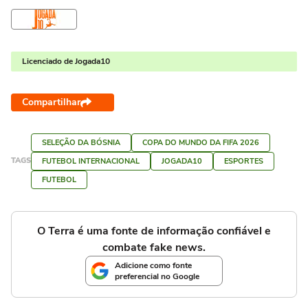
Licenciado de Jogada10
Compartilhar
SELEÇÃO DA BÓSNIA
COPA DO MUNDO DA FIFA 2026
TAGS
FUTEBOL INTERNACIONAL
JOGADA10
ESPORTES
FUTEBOL
O Terra é uma fonte de informação confiável e
combate fake news.
Adicione como fonte
preferencial no Google