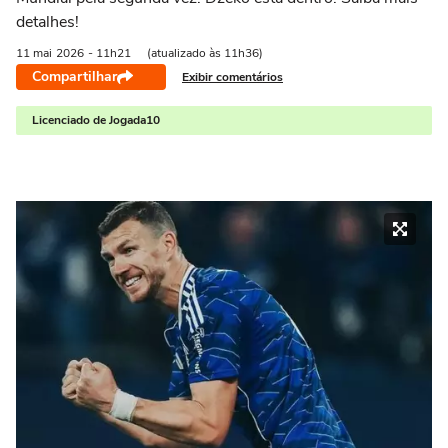
detalhes!
11 mai
2026
- 11h21
(atualizado às 11h36)
Compartilhar
Exibir comentários
Licenciado de Jogada10