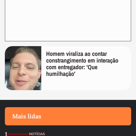
Homem viraliza ao contar
constrangimento em interação
com entregador: 'Que
humilhação'
Mais lidas
1
NOTÍCIAS