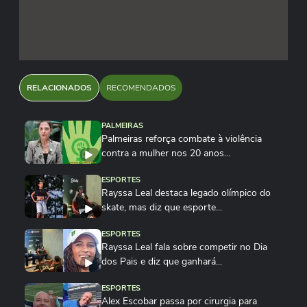
RELACIONADOS
RECOMENDADOS
PALMEIRAS
Palmeiras reforça combate à violência
contra a mulher nos 20 anos...
ESPORTES
Rayssa Leal destaca legado olímpico do
skate, mas diz que esporte...
ESPORTES
Rayssa Leal fala sobre competir no Dia
dos Pais e diz que ganhará...
ESPORTES
Alex Escobar passa por cirurgia para