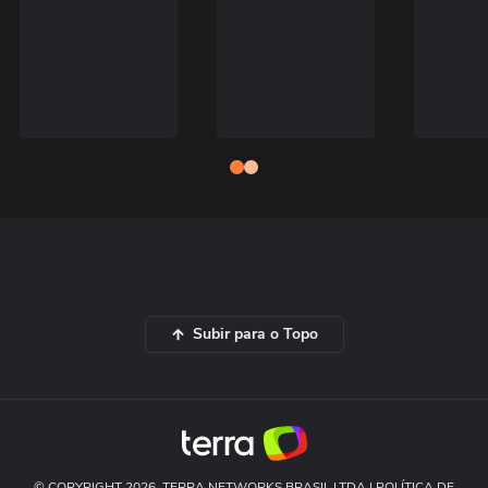
Subir para o Topo
© COPYRIGHT 2026, TERRA NETWORKS BRASIL LTDA |
POLÍTICA DE