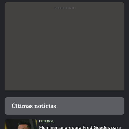
PUBLICIDADE
Últimas notícias
FUTEBOL
Fluminense prepara Fred Guedes para