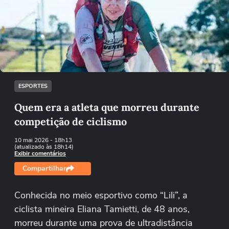
Não foi possível reproduzir o vídeo
Tentar novamente
ESPORTES
Quem era a atleta que morreu durante
competição de ciclismo
10 mai 2026
- 18h13
(atualizado às 18h14)
Exibir comentários
Compartilhar
Conhecida no meio esportivo como “Lili”, a
ciclista mineira Eliana Tamietti, de 48 anos,
morreu durante uma prova de ultradistância