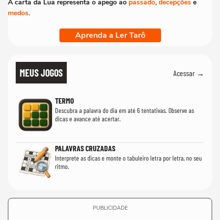
A carta da Lua representa o apego ao
passado
,
decepções
e
medos
.
Aprenda a Ler Tarô
MEUS JOGOS
Acessar →
TERMO
Descubra a palavra do dia em até 6 tentativas. Observe as
dicas e avance até acertar.
PALAVRAS CRUZADAS
Interprete as dicas e monte o tabuleiro letra por letra, no seu
ritmo.
PUBLICIDADE