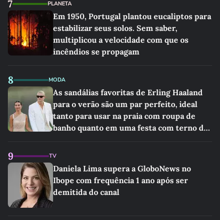
7
PLANETA
Em 1950, Portugal plantou eucaliptos para
estabilizar seus solos. Sem saber,
multiplicou a velocidade com que os
incêndios se propagam
8
MODA
As sandálias favoritas de Erling Haaland
para o verão são um par perfeito, ideal
tanto para usar na praia com roupa de
banho quanto em uma festa com terno de
linho
9
TV
Daniela Lima supera a GloboNews no
Ibope com frequência 1 ano após ser
demitida do canal