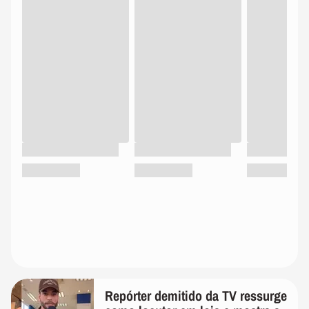
Repórter demitido da TV ressurge