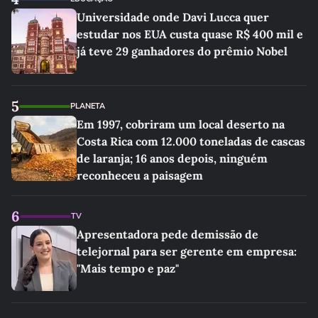
Universidade onde Davi Lucca quer
estudar nos EUA custa quase R$ 400 mil e
já teve 29 ganhadores do prêmio Nobel
5
PLANETA
Em 1997, cobriram um local deserto na
Costa Rica com 12.000 toneladas de cascas
de laranja; 16 anos depois, ninguém
reconheceu a paisagem
6
TV
Apresentadora pede demissão de
telejornal para ser gerente em empresa:
"Mais tempo e paz"