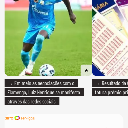
→ Em meio as negociações com o
→ Resultado da Q
Flamengo, Luiz Henrique se manifesta
fatura prêmio pri
através das redes sociais