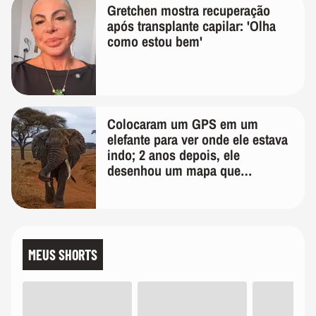
Gretchen mostra recuperação
após transplante capilar: 'Olha
como estou bem'
Colocaram um GPS em um
elefante para ver onde ele estava
indo; 2 anos depois, ele
desenhou um mapa que
surpreendeu os cientistas
MEUS SHORTS