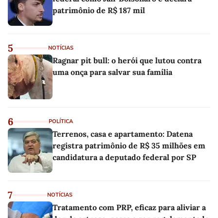
patrimônio de R$ 187 mil
5
NOTÍCIAS
Ragnar pit bull: o herói que lutou contra
uma onça para salvar sua família
6
POLÍTICA
Terrenos, casa e apartamento: Datena
registra patrimônio de R$ 35 milhões em
candidatura a deputado federal por SP
7
NOTÍCIAS
Tratamento com PRP, eficaz para aliviar a