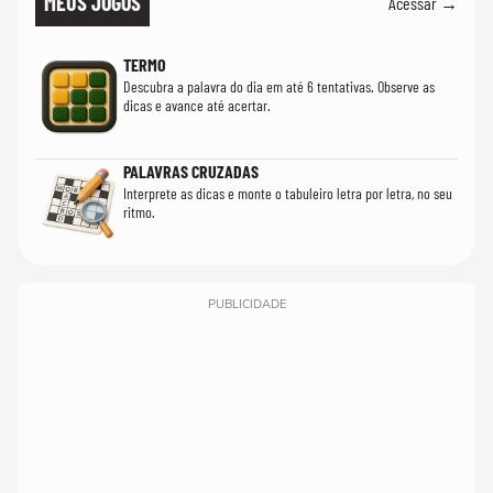
MEUS JOGOS
Acessar →
TERMO
Descubra a palavra do dia em até 6 tentativas. Observe as
dicas e avance até acertar.
PALAVRAS CRUZADAS
Interprete as dicas e monte o tabuleiro letra por letra, no seu
ritmo.
PUBLICIDADE