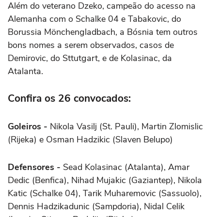
Além do veterano Dzeko, campeão do acesso na
Alemanha com o Schalke 04 e Tabakovic, do
Borussia Mönchengladbach, a Bósnia tem outros
bons nomes a serem observados, casos de
Demirovic, do Sttutgart, e de Kolasinac, da
Atalanta.
Confira os 26 convocados:
Goleiros -
Nikola Vasilj (St. Pauli), Martin Zlomislic
(Rijeka) e Osman Hadzikic (Slaven Belupo)
Defensores -
Sead Kolasinac (Atalanta), Amar
Dedic (Benfica), Nihad Mujakic (Gaziantep), Nikola
Katic (Schalke 04), Tarik Muharemovic (Sassuolo),
Dennis Hadzikadunic (Sampdoria), Nidal Celik