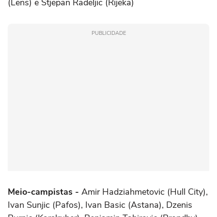
(Lens) e Stjepan Radeljic (Rijeka)
PUBLICIDADE
Meio-campistas -
Amir Hadziahmetovic (Hull City),
Ivan Sunjic (Pafos), Ivan Basic (Astana), Dzenis