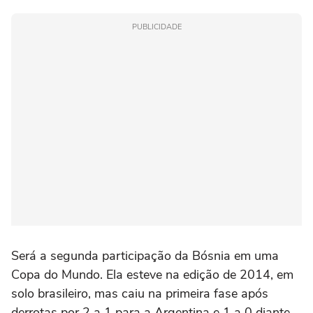
PUBLICIDADE
Será a segunda participação da Bósnia em uma
Copa do Mundo. Ela esteve na edição de 2014, em
solo brasileiro, mas caiu na primeira fase após
derrotas por 2 a 1 para a Argentina e 1 a 0 diante