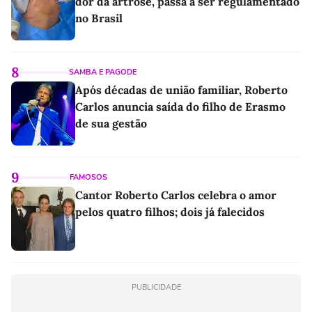
dor da artrose, passa a ser regulamentado
no Brasil
8
SAMBA E PAGODE
Após décadas de união familiar, Roberto
Carlos anuncia saída do filho de Erasmo
de sua gestão
9
FAMOSOS
Cantor Roberto Carlos celebra o amor
pelos quatro filhos; dois já falecidos
PUBLICIDADE