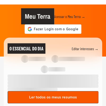
Meu Terra
Acessar o Meu Terra →
O ESSENCIAL DO DIA
Editar interesses →
Ler todos os meus resumos