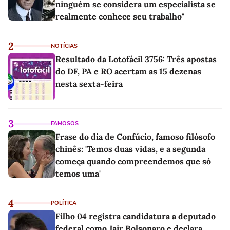
ninguém se considera um especialista se
realmente conhece seu trabalho"
2
NOTÍCIAS
Resultado da Lotofácil 3756: Três apostas
do DF, PA e RO acertam as 15 dezenas
nesta sexta-feira
3
FAMOSOS
Frase do dia de Confúcio, famoso filósofo
chinês: 'Temos duas vidas, e a segunda
começa quando compreendemos que só
temos uma'
4
POLÍTICA
Filho 04 registra candidatura a deputado
federal como Jair Bolsonaro e declara