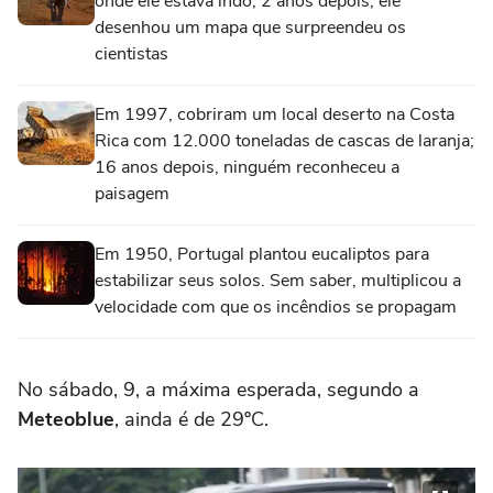
onde ele estava indo; 2 anos depois, ele
desenhou um mapa que surpreendeu os
cientistas
Em 1997, cobriram um local deserto na Costa
Rica com 12.000 toneladas de cascas de laranja;
16 anos depois, ninguém reconheceu a
paisagem
Em 1950, Portugal plantou eucaliptos para
estabilizar seus solos. Sem saber, multiplicou a
velocidade com que os incêndios se propagam
No sábado, 9, a máxima esperada, segundo a
Meteoblue
, ainda é de 29ºC.