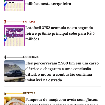
milhões nesta terça-feira
3
NOTÍCIAS
Lotofácil 3752 acumula nesta segunda-
feira e prêmio principal sobe para R$ 5
milhões
4
MOBILIDADE
Eles percorreram 2.500 km em um carro
elétrico e chegaram a uma conclusão
difícil: o motor a combustão continua
imbatível na estrada
5
RECEITAS
Panqueca de maçã com aveia sem glúten:
receita fofinha, prática e nutritiva para o