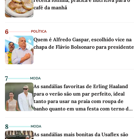
café da manhã
6
POLÍTICA
Quem é Alfredo Gaspar, escolhido vice na
chapa de Flávio Bolsonaro para presidente
7
MODA
As sandálias favoritas de Erling Haaland
para o verão são um par perfeito, ideal
tanto para usar na praia com roupa de
banho quanto em uma festa com terno de
linho
8
MODA
As sandálias mais bonitas da Usaflex são