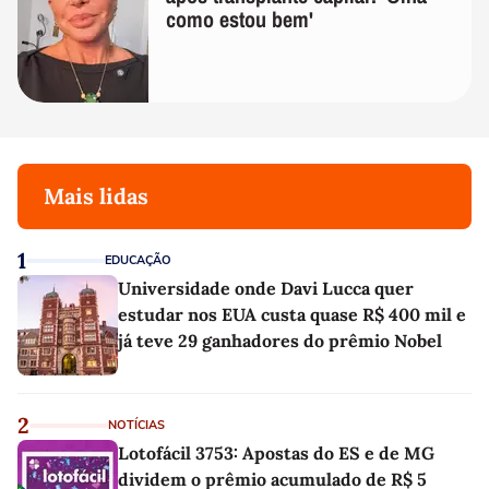
como estou bem'
Mais lidas
1
EDUCAÇÃO
Universidade onde Davi Lucca quer
estudar nos EUA custa quase R$ 400 mil e
já teve 29 ganhadores do prêmio Nobel
2
NOTÍCIAS
Lotofácil 3753: Apostas do ES e de MG
dividem o prêmio acumulado de R$ 5