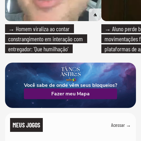
→ Homem viraliza ao contar
→ Aluno perde bo
constrangimento em interação com
movimentações f
entregador: 'Que humilhação'
plataformas de a
Você sabe de onde vêm seus bloqueios?
Fazer meu Mapa
MEUS JOGOS
Acessar →