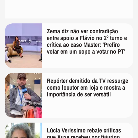
Zema diz não ver contradição
entre apoio a Flávio no 2º turno e
crítica ao caso Master: 'Prefiro
votar em um copo a votar no PT'
Repórter demitido da TV ressurge
como locutor em loja e mostra a
importância de ser versátil
Lúcia Veríssimo rebate críticas
que Xuxa recebeu por figurino