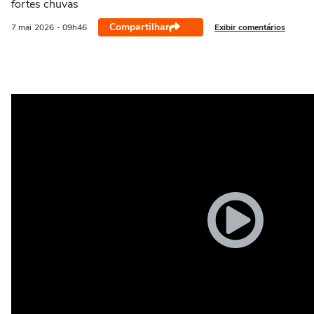
fortes chuvas
Compartilhar
Exibir comentários
7 mai
2026
- 09h46