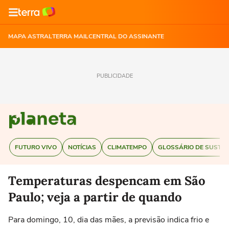
MAPA ASTRAL
TERRA MAIL
CENTRAL DO ASSINANTE
PUBLICIDADE
FUTURO VIVO
NOTÍCIAS
CLIMATEMPO
GLOSSÁRIO DE SUSTEN
Temperaturas despencam em São
Paulo; veja a partir de quando
Para domingo, 10, dia das mães, a previsão indica frio e