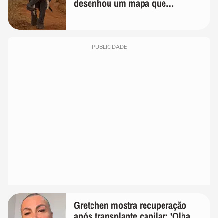
desenhou um mapa que
surpreendeu os cientistas
PUBLICIDADE
Gretchen mostra recuperação
após transplante capilar: 'Olha