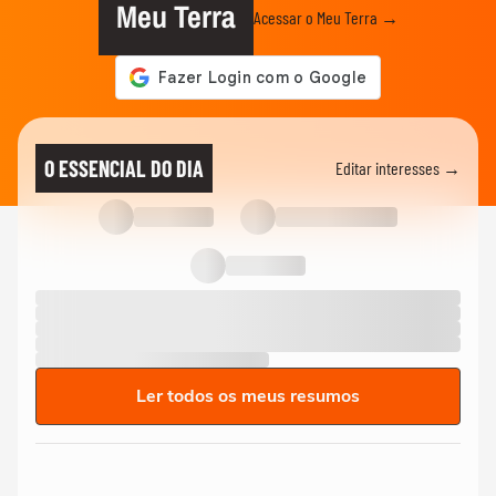
Meu Terra
Acessar o Meu Terra →
O ESSENCIAL DO DIA
Editar interesses →
Ler todos os meus resumos