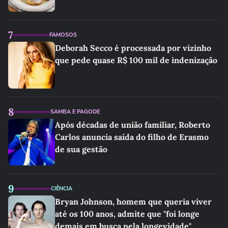
7
FAMOSOS
Deborah Secco é processada por vizinho
que pede quase R$ 100 mil de indenização
8
SAMBA E PAGODE
Após décadas de união familiar, Roberto
Carlos anuncia saída do filho de Erasmo
de sua gestão
9
CIÊNCIA
Bryan Johnson, homem que queria viver
até os 100 anos, admite que "foi longe
demais em busca pela longevidade"