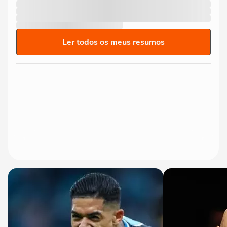
Ler todos os meus resumos