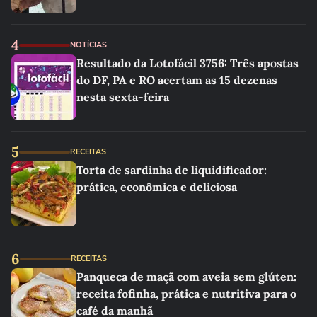
4
NOTÍCIAS
Resultado da Lotofácil 3756: Três apostas
do DF, PA e RO acertam as 15 dezenas
nesta sexta-feira
5
RECEITAS
Torta de sardinha de liquidificador:
prática, econômica e deliciosa
6
RECEITAS
Panqueca de maçã com aveia sem glúten:
receita fofinha, prática e nutritiva para o
café da manhã