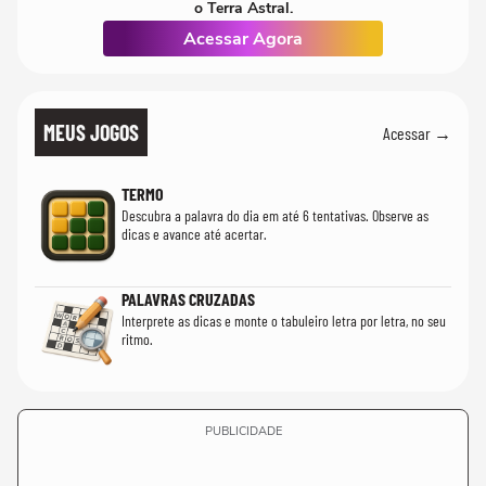
o Terra Astral.
Acessar Agora
MEUS JOGOS
Acessar →
TERMO
Descubra a palavra do dia em até 6 tentativas. Observe as
dicas e avance até acertar.
PALAVRAS CRUZADAS
Interprete as dicas e monte o tabuleiro letra por letra, no seu
ritmo.
PUBLICIDADE