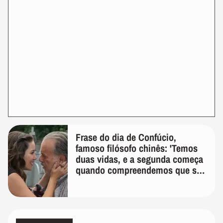
Frase do dia de Confúcio,
famoso filósofo chinês: 'Temos
duas vidas, e a segunda começa
quando compreendemos que só
temos uma'