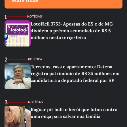
1
NOTÍCIAS
Lotofácil 3753: Apostas do ES e de MG
dividem o prêmio acumulado de R$ 5
milhões nesta terça-feira
2
POLÍTICA
Terrenos, casa e apartamento: Datena
registra patrimônio de R$ 35 milhões em
candidatura a deputado federal por SP
3
NOTÍCIAS
Ragnar pit bull: o herói que lutou contra
uma onça para salvar sua família