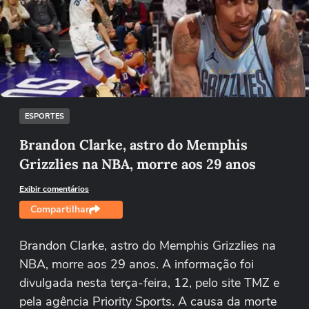
Não foi possível reproduzir o vídeo
Tentar novamente
ESPORTES
Brandon Clarke, astro do Memphis
Grizzlies na NBA, morre aos 29 anos
Exibir comentários
Compartilhar
Brandon Clarke, astro do Memphis Grizzlies na
NBA, morre aos 29 anos. A informação foi
divulgada nesta terça-feira, 12, pelo site TMZ e
pela agência Priority Sports. A causa da morte