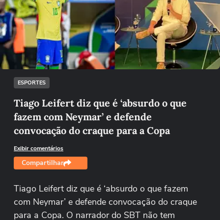
Não foi possível reproduzir o vídeo
Tentar novamente
ESPORTES
Tiago Leifert diz que é ‘absurdo o que
fazem com Neymar’ e defende
convocação do craque para a Copa
Exibir comentários
Compartilhar
Tiago Leifert diz que é ‘absurdo o que fazem
com Neymar’ e defende convocação do craque
para a Copa. O narrador do SBT não tem