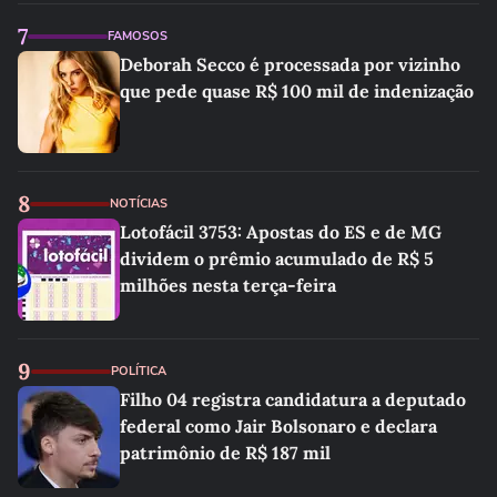
7
FAMOSOS
Deborah Secco é processada por vizinho
que pede quase R$ 100 mil de indenização
8
NOTÍCIAS
Lotofácil 3753: Apostas do ES e de MG
dividem o prêmio acumulado de R$ 5
milhões nesta terça-feira
9
POLÍTICA
Filho 04 registra candidatura a deputado
federal como Jair Bolsonaro e declara
patrimônio de R$ 187 mil