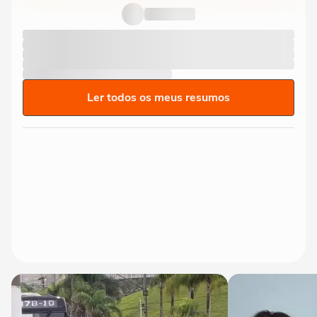
jogador e deixa outros...
Ler todos os meus resumos