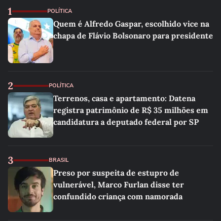
1
POLÍTICA
Quem é Alfredo Gaspar, escolhido vice na
chapa de Flávio Bolsonaro para presidente
2
POLÍTICA
Terrenos, casa e apartamento: Datena
registra patrimônio de R$ 35 milhões em
candidatura a deputado federal por SP
3
BRASIL
Preso por suspeita de estupro de
vulnerável, Marco Furlan disse ter
confundido criança com namorada