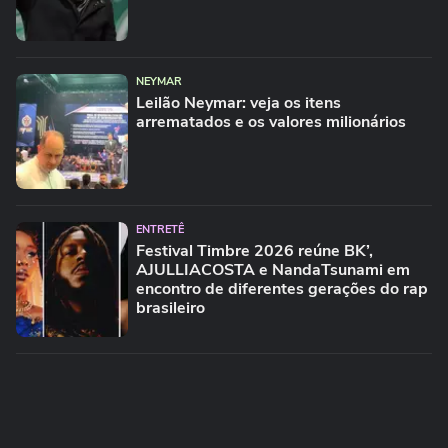
NEYMAR
Leilão Neymar: veja os itens
arrematados e os valores milionários
ENTRETÊ
Festival Timbre 2026 reúne BK’,
AJULLIACOSTA e NandaTsunami em
encontro de diferentes gerações do rap
brasileiro