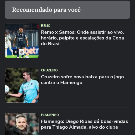
Recomendado para você
REMO
Remo x Santos: Onde assistir ao vivo,
horário, palpite e escalações da Copa
do Brasil
CRUZEIRO
Cruzeiro sofre nova baixa para o jogo
contra o Flamengo
FLAMENGO
Flamengo: Diego Ribas dá boas-vindas
para Thiago Almada, alvo do clube