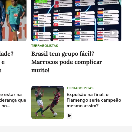
TERRABOLISTAS
dade?
Brasil tem grupo fácil?
 e
Marrocos pode complicar
s
muito!
TERRABOLISTAS
e estar na
Expulsão na final: o
iderança que
Flamengo seria campeão
a no
mesmo assim?