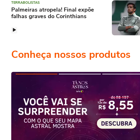
TERRABOLISTAS
Palmeiras atropela! Final expõe
falhas graves do Corinthians
Conheça nossos produtos