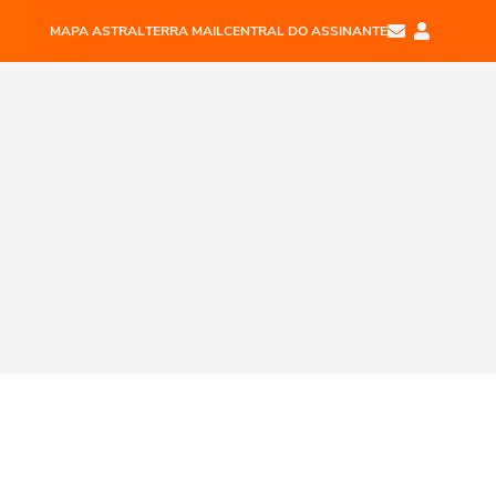
MAPA ASTRAL
TERRA MAIL
CENTRAL DO ASSINANTE