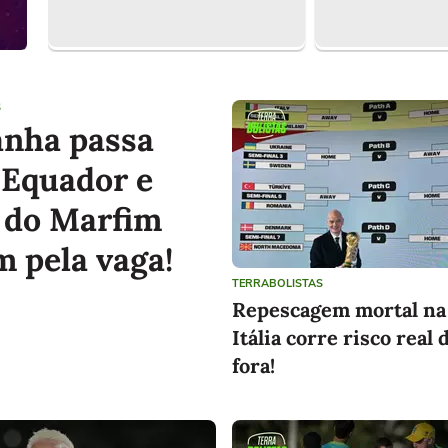
S
nha passa
? Equador e
 do Marfim
m pela vaga!
TERRABOLISTAS
Repescagem mortal na
Itália corre risco real 
fora!