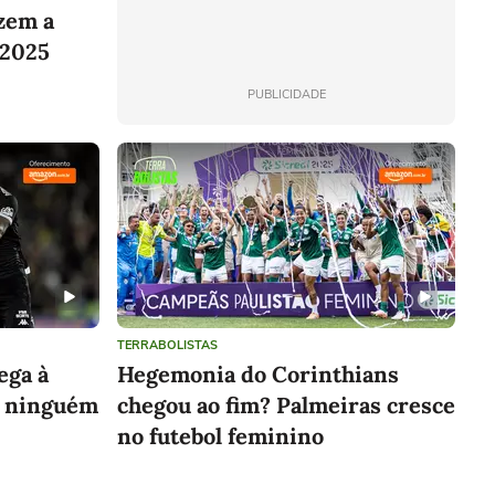
zem a
 2025
PUBLICIDADE
TERRABOLISTAS
ega à
Hegemonia do Corinthians
l: ninguém
chegou ao fim? Palmeiras cresce
no futebol feminino