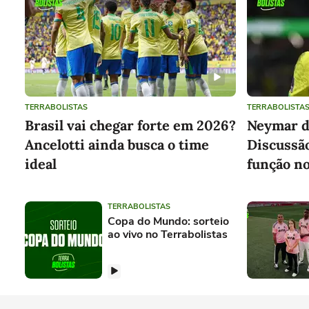
TERRABOLISTAS
TERRABOLISTA
Brasil vai chegar forte em 2026?
Neymar d
Ancelotti ainda busca o time
Discussão
ideal
função no
TERRABOLISTAS
Copa do Mundo: sorteio
ao vivo no Terrabolistas