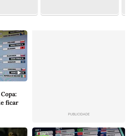
 Copa:
de ficar
PUBLICIDADE