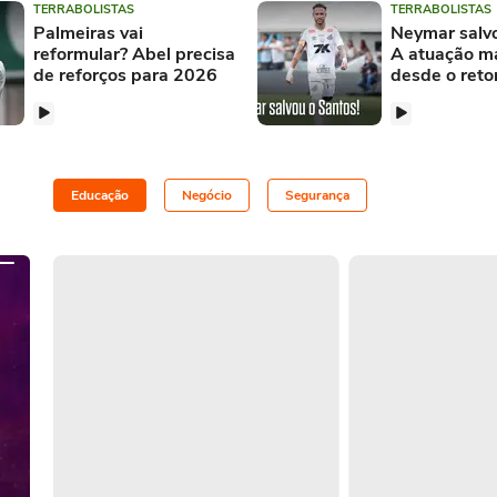
TERRABOLISTAS
TERRABOLISTAS
Palmeiras vai
Neymar salvo
reformular? Abel precisa
A atuação ma
de reforços para 2026
desde o reto
Educação
Negócio
Segurança