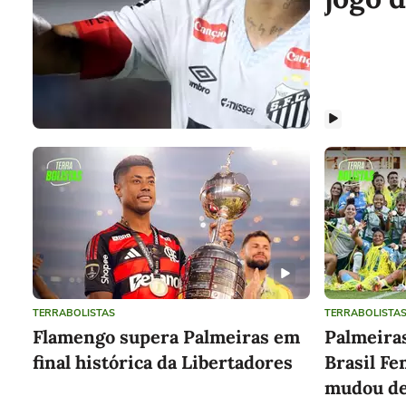
TERRABOLISTAS
TERRABOLISTA
Flamengo supera Palmeiras em
Palmeira
final histórica da Libertadores
Brasil F
mudou de