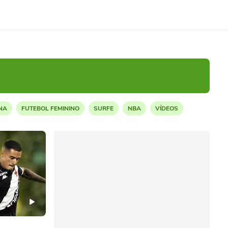
NA
FUTEBOL FEMININO
SURFE
NBA
VÍDEOS