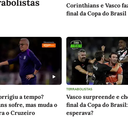
abolistas
Corinthians e Vasco fa
final da Copa do Brasil
S
TERRABOLISTAS
orrigiu a tempo?
Vasco surpreende e ch
ns sofre, mas muda o
final da Copa do Brasi
ra o Cruzeiro
esperava?