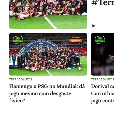
#Terr
TERRABOLISTAS
TERRABOLISTA
Flamengo x PSG no Mundial: dá
Dorival c
jogo mesmo com desgaste
Corinthia
físico?
jogo cont