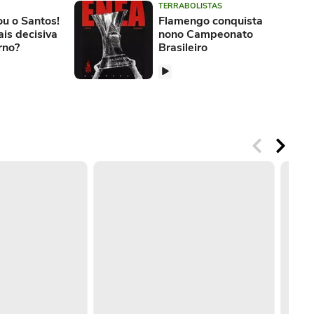
TERRABOLISTAS
u o Santos!
Flamengo conquista
is decisiva
nono Campeonato
rno?
Brasileiro