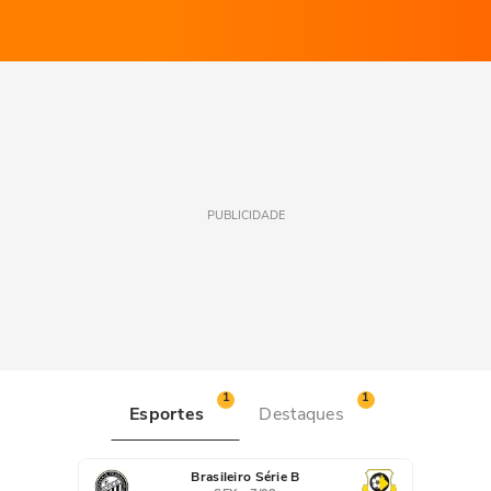
PUBLICIDADE
1
1
Esportes
Destaques
Brasileiro Série B