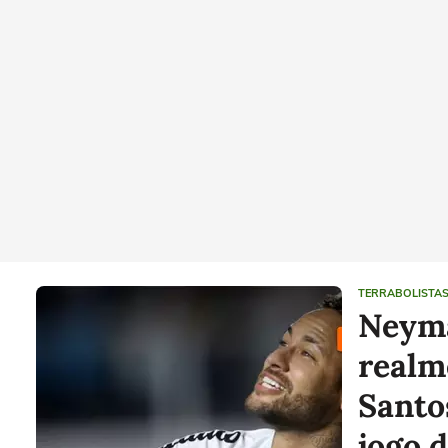
TERRABOLISTA
Neym
realm
Santo
jogo 