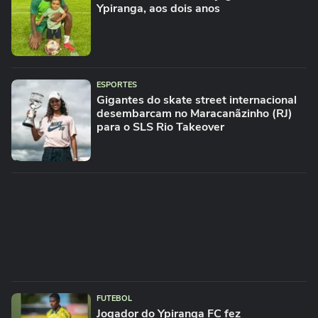
Ypiranga, aos dois anos
ESPORTES
Gigantes do skate street internacional
desembarcam no Maracanãzinho (RJ)
para o SLS Rio Takeover
FUTEBOL
Jogador do Ypiranga FC fez