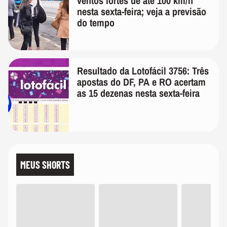
ventos fortes de até 100 km/h
nesta sexta-feira; veja a previsão
do tempo
Resultado da Lotofácil 3756: Três
apostas do DF, PA e RO acertam
as 15 dezenas nesta sexta-feira
MEUS SHORTS