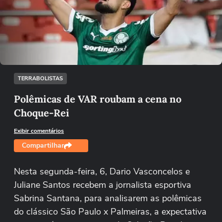
Não foi possível reproduzir o vídeo
Tentar novamente
TERRABOLISTAS
Polêmicas de VAR roubam a cena no
Choque-Rei
Exibir comentários
Compartilhar
Nesta segunda-feira, 6, Dario Vasconcelos e
Juliane Santos recebem a jornalista esportiva
Sabrina Santana, para analisarem as polêmicas
do clássico São Paulo x Palmeiras, a expectativa