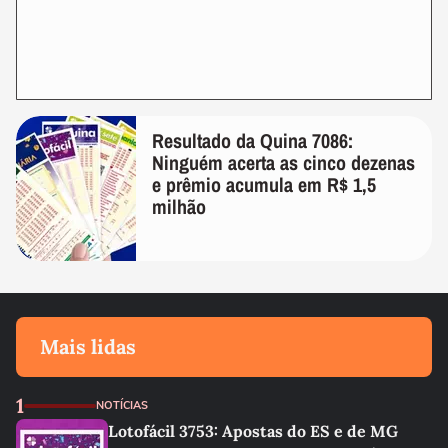
Resultado da Quina 7086:
Ninguém acerta as cinco dezenas
e prêmio acumula em R$ 1,5
milhão
Mais lidas
1
NOTÍCIAS
Lotofácil 3753: Apostas do ES e de MG