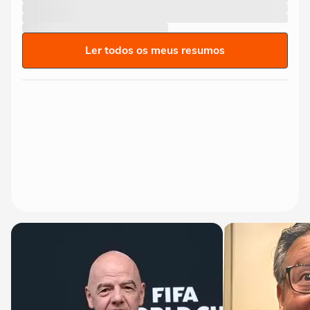
Ler todos os meus resumos