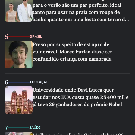
para o verão são um par perfeito, ideal
tanto para usar na praia com roupa de
banho quanto em uma festa com terno de
linho
5
BRASIL
Preso por suspeita de estupro de
vulnerável, Marco Furlan disse ter
confundido criança com namorada
6
EDUCAÇÃO
Universidade onde Davi Lucca quer
estudar nos EUA custa quase R$ 400 mil e
já teve 29 ganhadores do prêmio Nobel
7
SAÚDE