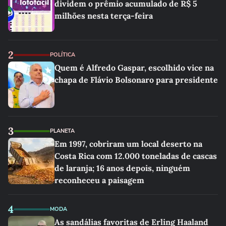
dividem o prêmio acumulado de R$ 5
milhões nesta terça-feira
2
POLÍTICA
Quem é Alfredo Gaspar, escolhido vice na
chapa de Flávio Bolsonaro para presidente
3
PLANETA
Em 1997, cobriram um local deserto na
Costa Rica com 12.000 toneladas de cascas
de laranja; 16 anos depois, ninguém
reconheceu a paisagem
4
MODA
As sandálias favoritas de Erling Haaland