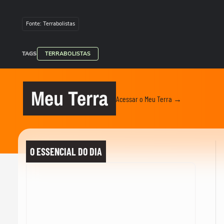
Fonte: Terrabolistas
TAGS
TERRABOLISTAS
Meu Terra
Acessar o Meu Terra →
O ESSENCIAL DO DIA