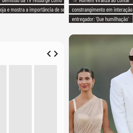
loja e mostra a importância de ser
constrangimento em interaçã
entregador: 'Que humilhação'