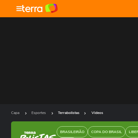
Capa
Esportes
Terrabolistas
Videos
BRASILEIRÃO
COPA DO BRASIL
LIBE