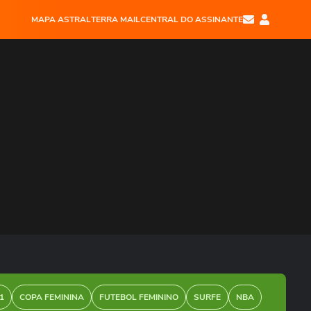
MAPA ASTRAL
TERRA MAIL
CENTRAL DO ASSINANTE
1
COPA FEMININA
FUTEBOL FEMININO
SURFE
NBA