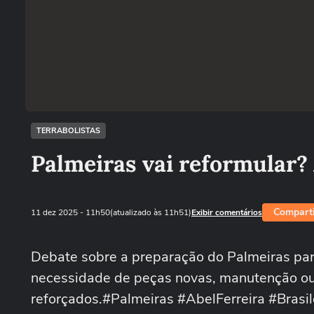
TERRABOLISTAS
Palmeiras vai reformular? 
Comparti
11 dez 2025
- 11h50
(atualizado às 11h51)
Exibir comentários
Debate sobre a preparação do Palmeiras para 
necessidade de peças novas, manutenção ou 
reforçados.#Palmeiras #AbelFerreira #Brasil