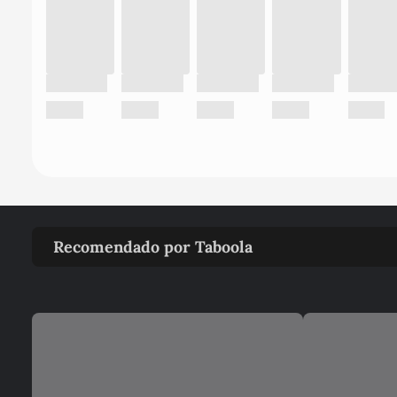
Recomendado por Taboola