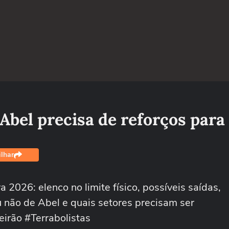
Abel precisa de reforços para
lhar
2026: elenco no limite físico, possíveis saídas,
não de Abel e quais setores precisam ser
eirão #Terrabolistas