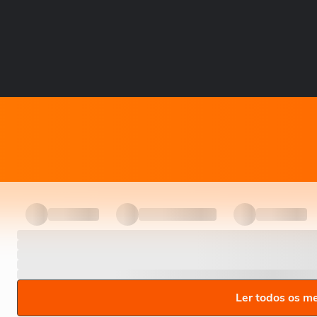
Ler todos os m