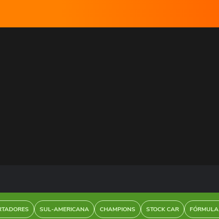
RTADORES
SUL-AMERICANA
CHAMPIONS
STOCK CAR
FÓRMULA