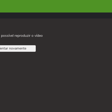
 possível reproduzir o vídeo
entar novamente