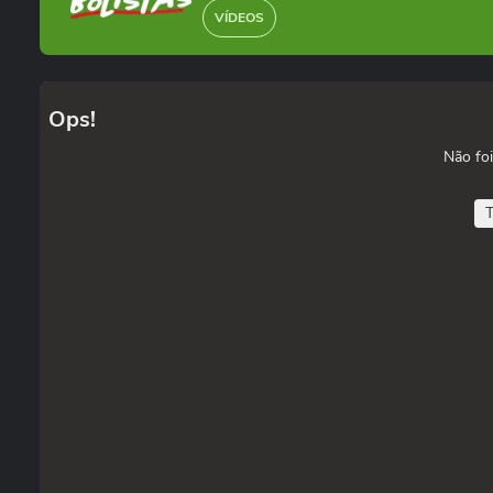
VÍDEOS
Ops!
Não foi
T