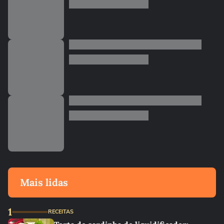
Mais lidas
1
RECEITAS