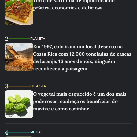
Torta de sardinha de liquidificador:
prática, econômica e deliciosa
2
PLANETA
Em 1997, cobriram um local deserto na
Costa Rica com 12.000 toneladas de cascas
de laranja; 16 anos depois, ninguém
reconheceu a paisagem
3
DEGUSTA
O vegetal mais esquecido é um dos mais
poderosos: conheça os benefícios do
maxixe e como cozinhar
4
MODA