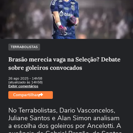
Não foi possível reproduzir o vídeo
Tentar novamente
TERRABOLISTAS
Brasão merecia vaga na Seleção? Debate
sobre goleiros convocados
26 ago 2025
- 14h58
(atualizado às 14h58)
Exibir comentários
Compartilhar
No Terrabolistas, Dario Vasconcelos,
Juliane Santos e Alan Simon analisam
a escolha dos goleiros por Ancelotti. A