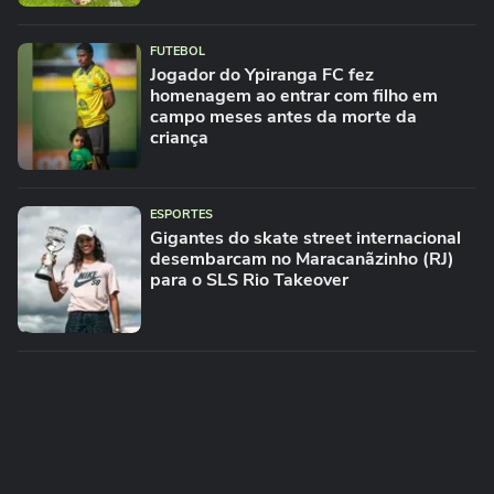
FUTEBOL
Jogador do Ypiranga FC fez
homenagem ao entrar com filho em
campo meses antes da morte da
criança
ESPORTES
Gigantes do skate street internacional
desembarcam no Maracanãzinho (RJ)
para o SLS Rio Takeover