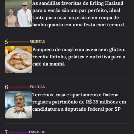
As sandálias favoritas de Erling Haaland
para o verão são um par perfeito, ideal
tanto para usar na praia com roupa de
banho quanto em uma festa com terno de
linho
5
RECEITAS
Panqueca de maçã com aveia sem glúten:
receita fofinha, prática e nutritiva para o
café da manhã
6
POLÍTICA
Terrenos, casa e apartamento: Datena
registra patrimônio de R$ 35 milhões em
candidatura a deputado federal por SP
7
FAMOSOS