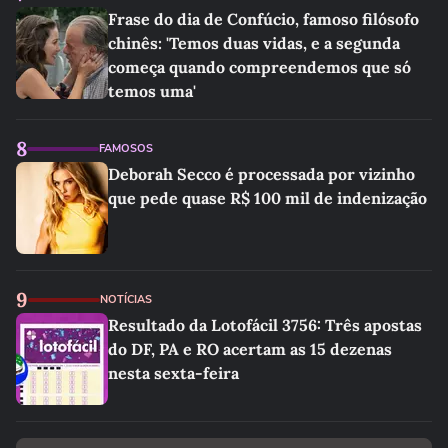
Frase do dia de Confúcio, famoso filósofo
chinês: 'Temos duas vidas, e a segunda
começa quando compreendemos que só
temos uma'
8
FAMOSOS
Deborah Secco é processada por vizinho
que pede quase R$ 100 mil de indenização
9
NOTÍCIAS
Resultado da Lotofácil 3756: Três apostas
do DF, PA e RO acertam as 15 dezenas
nesta sexta-feira