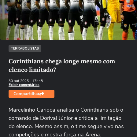
Não foi possível reproduzir o vídeo
Tentar novamente
TERRABOLISTAS
Corinthians chega longe mesmo com
elenco limitado?
30 out 2025
- 17h48
Exibir comentários
Compartilhar
Marcelinho Carioca analisa o Corinthians sob o
comando de Dorival Júnior e critica a limitação
do elenco. Mesmo assim, o time segue vivo nas
competições e mostra força na Arena.