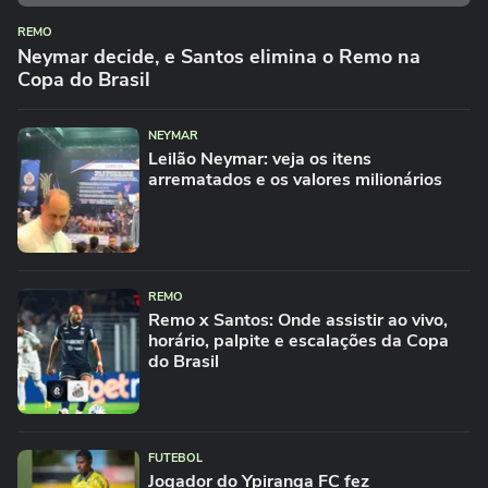
REMO
Neymar decide, e Santos elimina o Remo na
Copa do Brasil
NEYMAR
Leilão Neymar: veja os itens
arrematados e os valores milionários
REMO
Remo x Santos: Onde assistir ao vivo,
horário, palpite e escalações da Copa
do Brasil
FUTEBOL
Jogador do Ypiranga FC fez