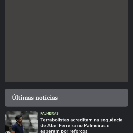
Últimas notícias
PALMEIRAS
Terrabolistas acreditam na sequência
de Abel Ferreira no Palmeiras e
esperam por reforços