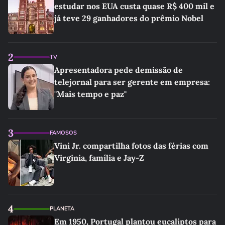
estudar nos EUA custa quase R$ 400 mil e
já teve 29 ganhadores do prêmio Nobel
2
TV
Apresentadora pede demissão de
telejornal para ser gerente em empresa:
"Mais tempo e paz"
3
FAMOSOS
Vini Jr. compartilha fotos das férias com
Virginia, família e Jay-Z
4
PLANETA
Em 1950, Portugal plantou eucaliptos para