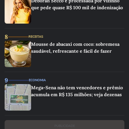
Deborah Secco é processada por vizinho
que pede quase R$ 100 mil de indenização
8
RECEITAS
Mousse de abacaxi com coco: sobremesa
saudável, refrescante e fácil de fazer
9
ECONOMIA
Mega-Sena não tem vencedores e prêmio
acumula em R$ 135 milhões; veja dezenas
PUBLICIDADE