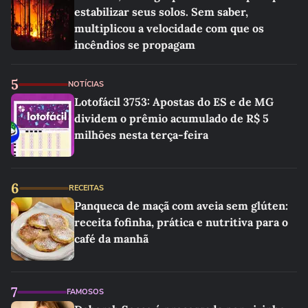
estabilizar seus solos. Sem saber,
multiplicou a velocidade com que os
incêndios se propagam
5
NOTÍCIAS
Lotofácil 3753: Apostas do ES e de MG
dividem o prêmio acumulado de R$ 5
milhões nesta terça-feira
6
RECEITAS
Panqueca de maçã com aveia sem glúten:
receita fofinha, prática e nutritiva para o
café da manhã
7
FAMOSOS