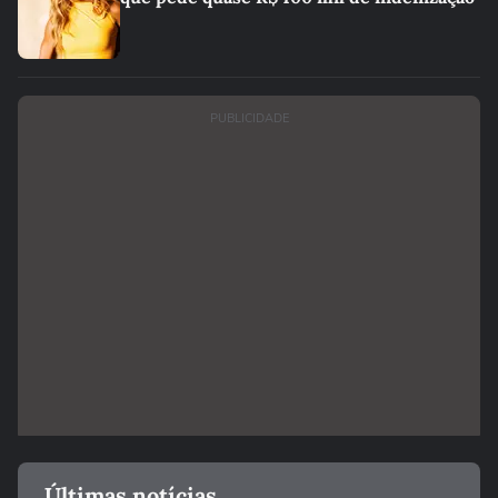
PUBLICIDADE
Últimas notícias