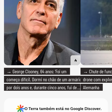
→ George Clooney, 64 anos: 'Foi um
→ Chute de func
começo difícil. Dormi no chão de um armário
drone com explos
por dois anos e, durante cinco anos, fui de
Alemanha
bicicleta aos testes de elenco'
O Terra também está no Google Discover.