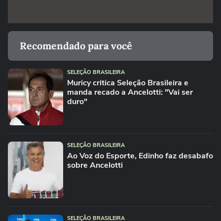
Recomendado para você
SELEÇÃO BRASILEIRA
Muricy critica Seleção Brasileira e
manda recado a Ancelotti: "Vai ser
duro"
SELEÇÃO BRASILEIRA
Ao Voz do Esporte, Edinho faz desabafo
sobre Ancelotti
SELEÇÃO BRASILEIRA