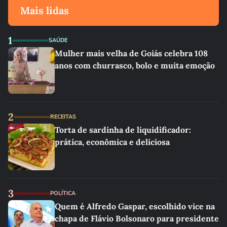
Mais lidas
1
SAÚDE
Mulher mais velha de Goiás celebra 108
anos com churrasco, bolo e muita emoção
2
RECEITAS
Torta de sardinha de liquidificador:
prática, econômica e deliciosa
3
POLÍTICA
Quem é Alfredo Gaspar, escolhido vice na
chapa de Flávio Bolsonaro para presidente