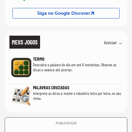
Siga no Google Discover
MEUS JOGOS
Acessar →
TERMO
Descubra a palavra do dia em até 6 tentativas. Observe as
dicas e avance até acertar.
PALAVRAS CRUZADAS
Interprete as dicas e monte o tabuleiro letra por letra, no seu
ritmo.
PUBLICIDADE