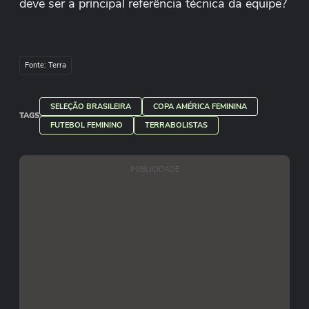
deve ser a principal referência técnica da equipe?
Fonte: Terra
SELEÇÃO BRASILEIRA
COPA AMÉRICA FEMININA
TAGS
FUTEBOL FEMININO
TERRABOLISTAS
PUBLICIDADE