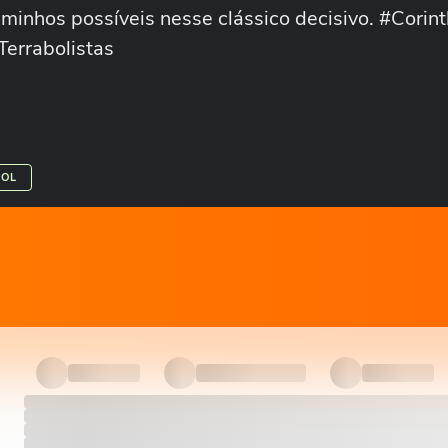
minhos possíveis nesse clássico decisivo. #Corint
errabolistas
BOL