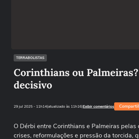
TERRABOLISTAS
Corinthians ou Palmeiras? 
decisivo
Compartil
29 jul 2025
- 11h14
(atualizado às 11h16)
Exibir comentários
O Dérbi entre Corinthians e Palmeiras pelas 
crises, reformulações e pressão da torcida, 