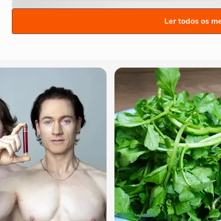
Ler todos os m