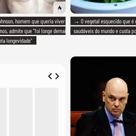
hnson, homem que queria viver
→ O vegetal esquecido que é
anos, admite que "foi longe demais
saudáveis do mundo e custa po
la longevidade"