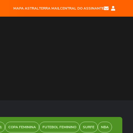
MAPA ASTRAL
TERRA MAIL
CENTRAL DO ASSINANTE
1
COPA FEMININA
FUTEBOL FEMININO
SURFE
NBA