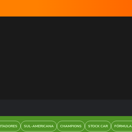
RTADORES
SUL-AMERICANA
CHAMPIONS
STOCK CAR
FÓRMULA