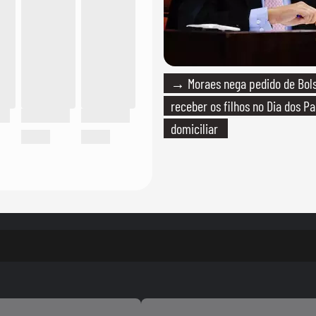
→ Moraes nega pedido de Bol
receber os filhos no Dia dos Pa
domiciliar