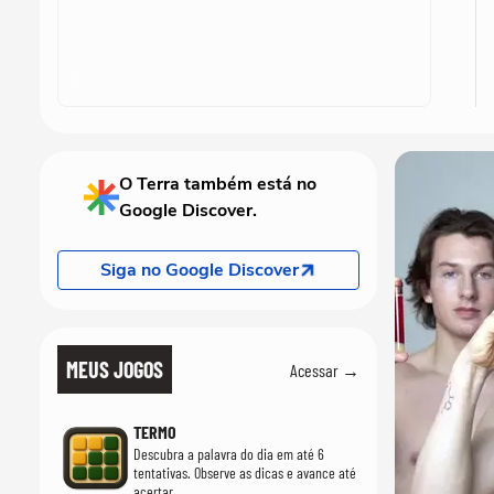
O Terra também está no
Google Discover.
Siga no Google Discover
MEUS JOGOS
Acessar →
TERMO
Descubra a palavra do dia em até 6
tentativas. Observe as dicas e avance até
acertar.