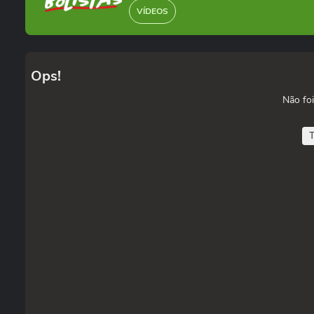
VÍDEOS
Ops!
Não foi
T