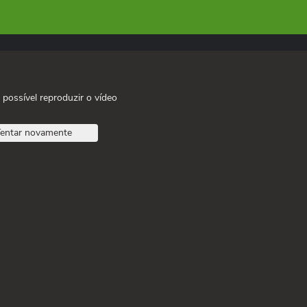
 possível reproduzir o vídeo
entar novamente