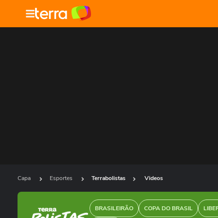
Capa
Esportes
Terrabolistas
Videos
BRASILEIRÃO
COPA DO BRASIL
LIBE